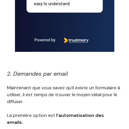
account set up and we are very
happy with the service!
Page 2 of 90
2. Demandes par email
Maintenant que vous savez qu’il existe un formulaire à
utiliser, il est temps de trouver le moyen idéal pour le
diffuser.
La première option est
l’automatisation des
emails.