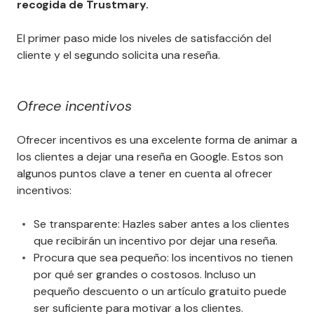
recogida de Trustmary.
El primer paso mide los niveles de satisfacción del
cliente y el segundo solicita una reseña.
Ofrece incentivos
Ofrecer incentivos es una excelente forma de animar a
los clientes a dejar una reseña en Google. Estos son
algunos puntos clave a tener en cuenta al ofrecer
incentivos:
Se transparente: Hazles saber antes a los clientes
que recibirán un incentivo por dejar una reseña.
Procura que sea pequeño: los incentivos no tienen
por qué ser grandes o costosos. Incluso un
pequeño descuento o un artículo gratuito puede
ser suficiente para motivar a los clientes.