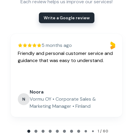
Each review helps us improve our services!
Write a Google review
5 months ago
Friendly and personal customer service and
guidance that was easy to understand.
Noora
Vormu OY • Corporate Sales &
N
Marketing Manager • Finland
Page 1 of 60
1 / 60