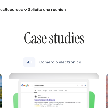
ios
Recursos
Solicita una reunion
Case studies
All
Comercio electrónico