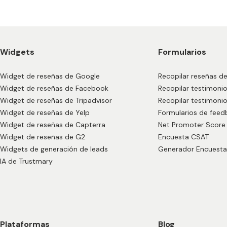
Widgets
Formularios
Widget de reseñas de Google
Recopilar reseñas de
Widget de reseñas de Facebook
Recopilar testimoni
Widget de reseñas de Tripadvisor
Recopilar testimonio
Widget de reseñas de Yelp
Formularios de feed
Widget de reseñas de Capterra
Net Promoter Score
Widget de reseñas de G2
Encuesta CSAT
Widgets de generación de leads
Generador Encuesta
IA de Trustmary
Plataformas
Blog