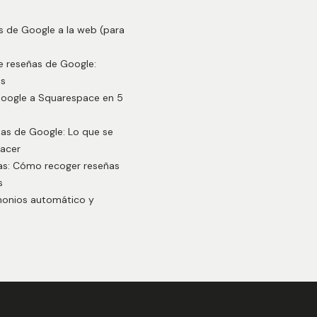
 de Google a la web (para
e reseñas de Google:
ss
Google a Squarespace en 5
ñas de Google: Lo que se
hacer
as: Cómo recoger reseñas
s
monios automático y