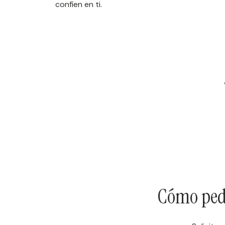
confíen en ti.
Cómo pedir