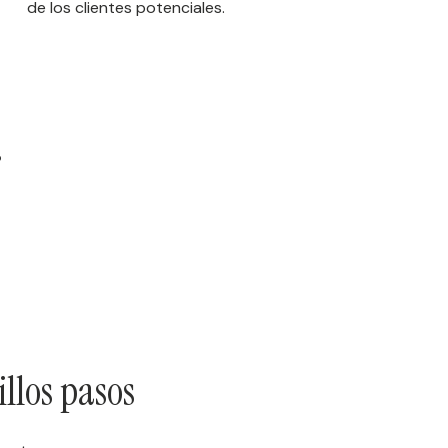
de los clientes potenciales.
?
illos pasos