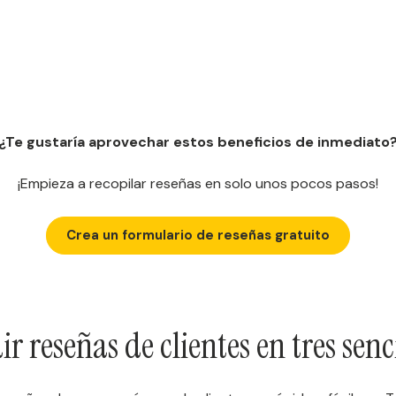
¿Te gustaría aprovechar estos beneficios de inmediato
¡Empieza a recopilar reseñas en solo unos pocos pasos!
Crea un formulario de reseñas gratuito
 reseñas de clientes en tres senc