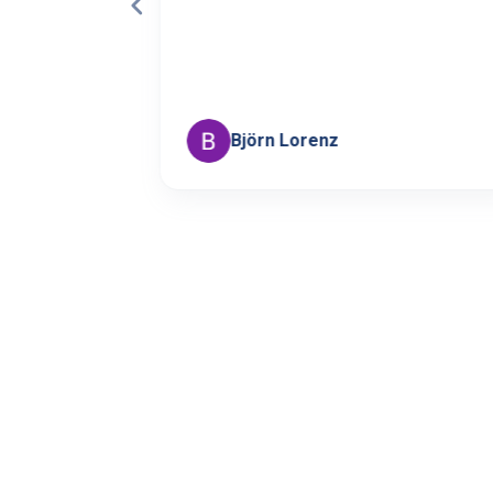
Björn Lorenz
Page 3 of 60