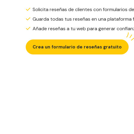
Solicita reseñas de clientes con formularios de
Guarda todas tus reseñas en una plataforma fá
Añade reseñas a tu web para generar confian
Crea un formulario de reseñas gratuito