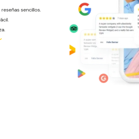
 reseñas sencillos.
cil.
za.