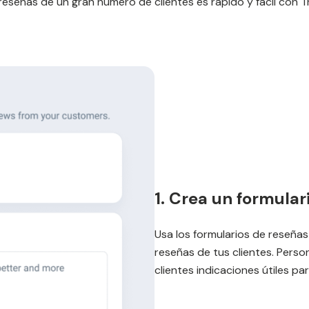
 reseñas de un gran número de clientes es rápido y fácil con 
1. Crea un formular
Usa los formularios de reseña
reseñas de tus clientes. Person
clientes indicaciones útiles pa