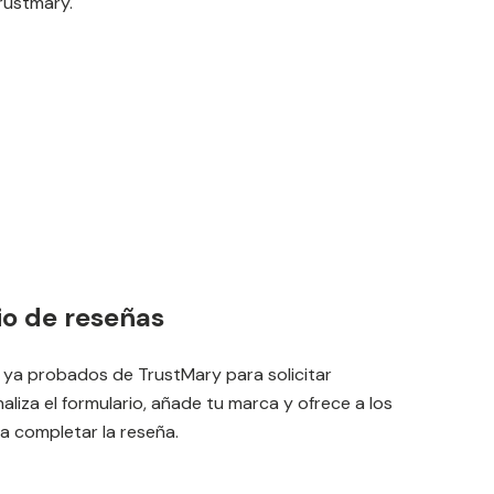
Trustmary.
io de reseñas
s ya probados de TrustMary para solicitar
aliza el formulario, añade tu marca y ofrece a los
ra completar la reseña.