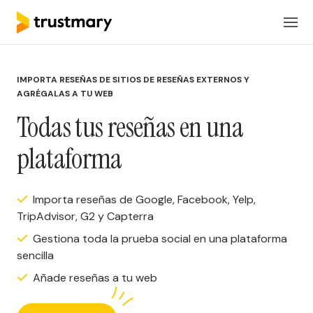
Productos
ES
Iniciar Sesión
IMPORTA RESEÑAS DE SITIOS DE RESEÑAS EXTERNOS Y
Soluciones
AGRÉGALAS A TU WEB
Todas tus reseñas en una
Precios
plataforma
Recursos
Importa reseñas de Google, Facebook, Yelp,
TripAdvisor, G2 y Capterra
Solicita una reunion
Gestiona toda la prueba social en una plataforma
sencilla
Añade reseñas a tu web