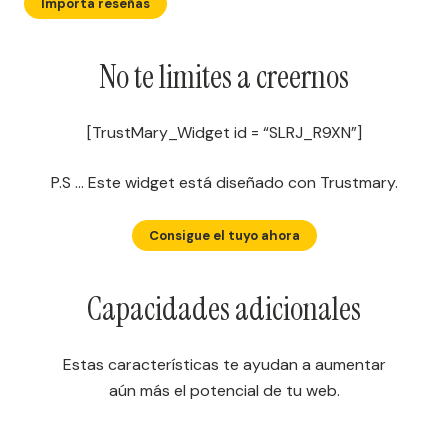
Importa reseñas
No te limites a creernos
[TrustMary_Widget id = “SLRJ_R9XN”]
P.S … Este widget está diseñado con Trustmary.
Consigue el tuyo ahora
Capacidades adicionales
Estas características te ayudan a aumentar
aún más el potencial de tu web.