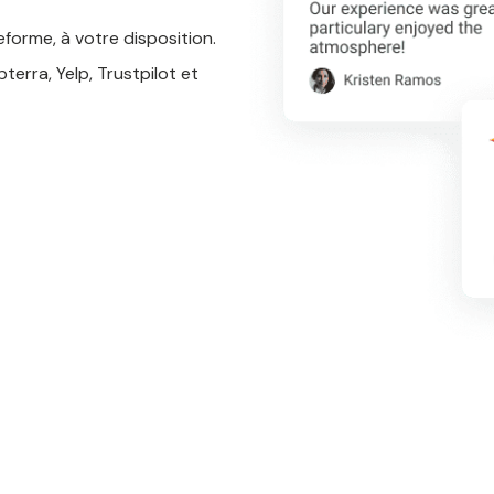
eforme, à votre disposition.
erra, Yelp, Trustpilot et