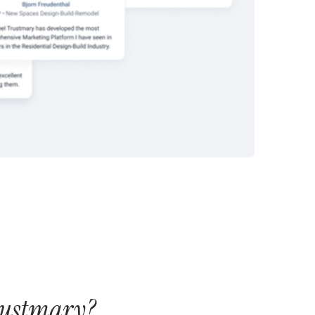
Trustmary?