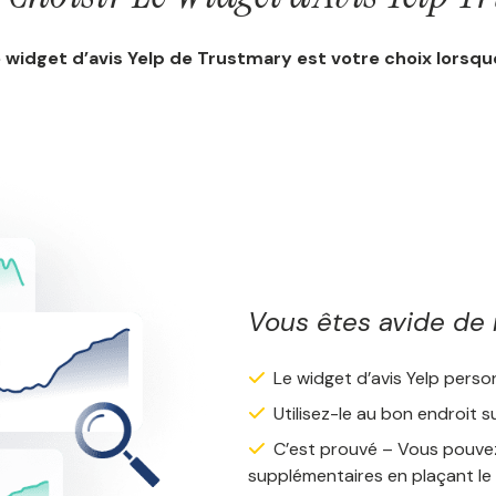
 widget d’avis Yelp de Trustmary est votre choix lorsq
Vous êtes avide de 
Le widget d’avis Yelp person
Utilisez-le au bon endroit s
C’est prouvé – Vous pouvez
supplémentaires en plaçant le