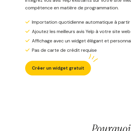
Intégrez vos avis Yelp existants sur votre site W
compétence en matière de programmation.
Importation quotidienne automatique à partir
Ajoutez les meilleurs avis Yelp à votre site web
Affichage avec un widget élégant et personnal
Pas de carte de crédit requise
Créer un widget gratuit
Pourquoi 