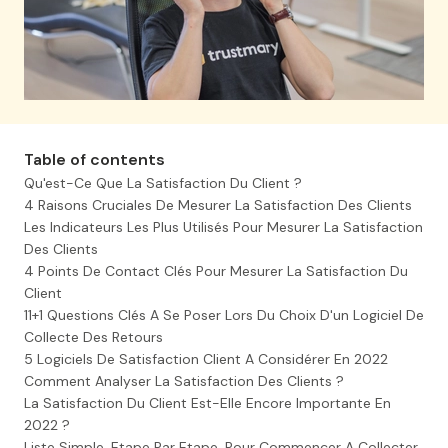
Table of contents
Qu'est-Ce Que La Satisfaction Du Client ?
4 Raisons Cruciales De Mesurer La Satisfaction Des Clients
Les Indicateurs Les Plus Utilisés Pour Mesurer La Satisfaction
Des Clients
4 Points De Contact Clés Pour Mesurer La Satisfaction Du
Client
11+1 Questions Clés A Se Poser Lors Du Choix D'un Logiciel De
Collecte Des Retours
5 Logiciels De Satisfaction Client A Considérer En 2022
Comment Analyser La Satisfaction Des Clients ?
La Satisfaction Du Client Est-Elle Encore Importante En
2022 ?
Liste Simple, Etape Par Etape, Pour Commencer A Collecter