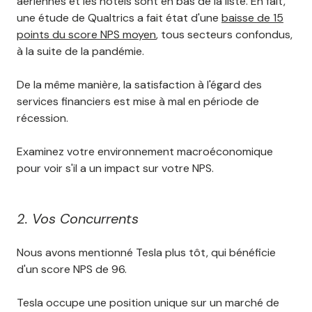
aériennes et les hôtels sont en bas de la liste. En fait,
une étude de Qualtrics a fait état d'une
baisse de 15
points du score NPS moyen
, tous secteurs confondus,
à la suite de la pandémie.
De la même manière, la satisfaction à l'égard des
services financiers est mise à mal en période de
récession.
Examinez votre environnement macroéconomique
pour voir s'il a un impact sur votre NPS.
2. Vos Concurrents
Nous avons mentionné Tesla plus tôt, qui bénéficie
d'un score NPS de 96.
Tesla occupe une position unique sur un marché de