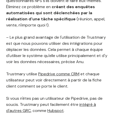
questionnaires NPS s'ils doivent le faire eux-mêmes.
Éliminez ce problème en
créant des enquêtes
automatisées qui sont déclenchées par la
réalisation d'une tâche spécifique
(réunion, appel,
vente, n'importe quoi !).
– Le plus grand avantage de l'utilisation de Trustmary
est que nous pouvons utiliser des intégrations pour
déplacer les données. Cela permet à chaque équipe
d'utiliser le système qu'elle utilise principalement et d'y
voir les données nécessaires, précise Anu.
Trustmary utilise
Pipedrive comme CRM
et chaque
utilisateur peut voir directement à partir de la fiche
client comment se porte le client.
Si vous n'êtes pas un utilisateur de Pipedrive, pas de
soucis. Trustmary peut facilement être
intégré à
d'autres GRC
, comme
Hubspot
.