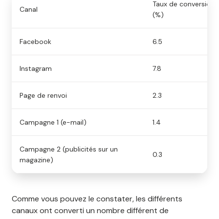
Taux de conversion
Canal
(%)
Facebook
6.5
Instagram
7.8
Page de renvoi
2.3
Campagne 1 (e-mail)
1.4
Campagne 2 (publicités sur un
0.3
magazine)
Comme vous pouvez le constater, les différents
canaux ont converti un nombre différent de