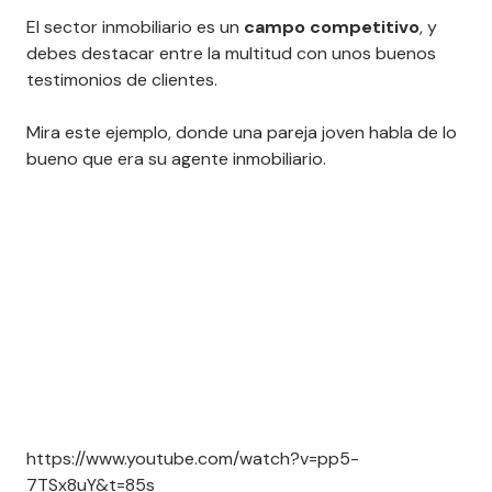
El sector inmobiliario es un
campo competitivo
, y
debes destacar entre la multitud con unos buenos
testimonios de clientes.
Mira este ejemplo, donde una pareja joven habla de lo
bueno que era su agente inmobiliario.
https://www.youtube.com/watch?v=pp5-
7TSx8uY&t=85s