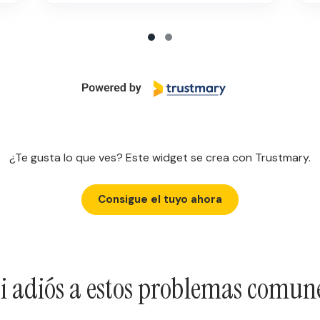
¿Te gusta lo que ves? Este widget se crea con Trustmary.
Consigue el tuyo ahora
i adiós a estos problemas comun