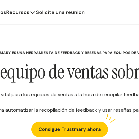
ios
Recursos
Solicita una reunion
MARY ES UNA HERRAMIENTA DE FEEDBACK Y RESEÑAS PARA EQUIPOS DE 
 equipo de ventas so
ital para los equipos de ventas a la hora de recopilar feedba
ara automatizar la recopilación de feedback y usar reseñas p
Consigue Trustmary ahora