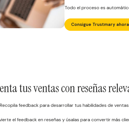
Todo el proceso es automátic
Consigue Trustmary ahora
nta tus ventas con reseñas relev
Recopila feedback para desarrollar tus habilidades de ventas
ierte el feedback en reseñas y úsalas para convertir más clie