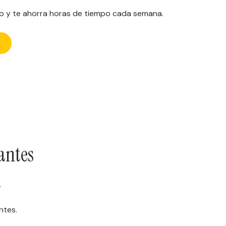
o y te ahorra horas de tiempo cada semana.
antes
.
ntes.