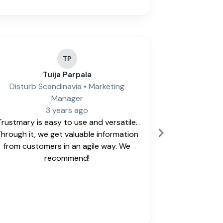
TP
Tuija Parpala
T
Disturb Scandinavia • Marketing
Tocoman •
Manager
3 years ago
An easy-to-
Trustmary is easy to use and versatile.
hrough it, we get valuable information
from customers in an agile way. We
recommend!