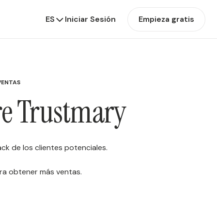
ES
Iniciar Sesión
Empieza gratis
VENTAS
bre Trustmary
ck de los clientes potenciales.
ara obtener más ventas.