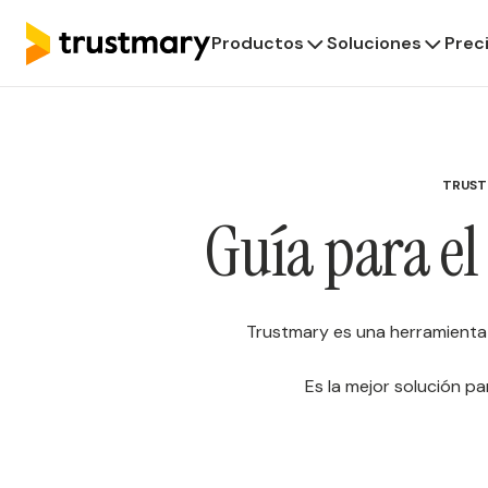
Productos
Soluciones
Prec
TRUST
Guía para el
Trustmary es una herramienta v
Es la mejor solución p