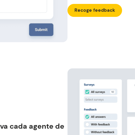
Recoge feedback
 va cada agente de