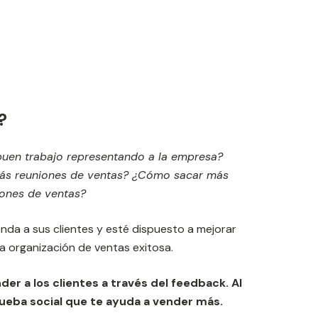
?
buen trabajo representando a la empresa?
s reuniones de ventas? ¿Cómo sacar más
iones de ventas?
nda a sus clientes y esté dispuesto a mejorar
a organización de ventas exitosa.
er a los clientes a través del feedback. Al
ueba social que te ayuda a vender más.