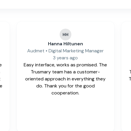
HH
Hanna Hiltunen
Audmet • Digital Marketing Manager
3 years ago
e
Easy interface, works as promised. The
n
Trusmary team has a customer-
t
oriented approach in everything they
T
se
do. Thank you for the good
cooperation.