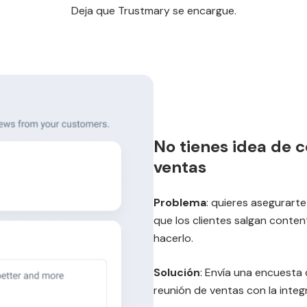
Deja que Trustmary se encargue.
No tienes idea de 
ventas
Problema
: quieres asegurart
que los clientes salgan conten
hacerlo.
Solución
: Envía una encuest
reunión de ventas con la inte