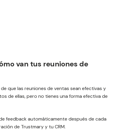
cómo van tus reuniones de
e de que las reuniones de ventas sean efectivas y
tos de ellas, pero no tienes una forma efectiva de
a de feedback automáticamente después de cada
gración de Trustmary y tu CRM.