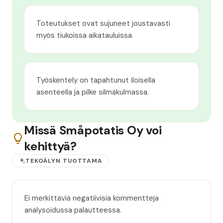
Toteutukset ovat sujuneet joustavasti
myös tiukoissa aikatauluissa.
Työskentely on tapahtunut iloisella
asenteella ja pilke silmäkulmassa.
Missä Småpotatis Oy voi
kehittyä?
TEKOÄLYN TUOTTAMA
Ei merkittäviä negatiivisia kommentteja
analysoidussa palautteessa.