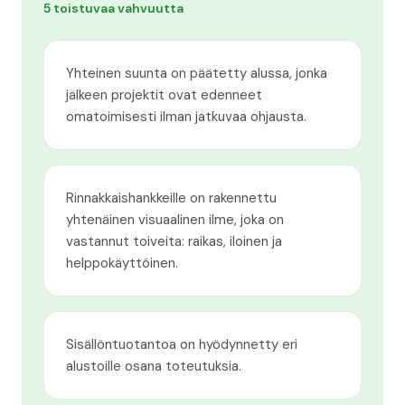
5 toistuvaa vahvuutta
Yhteinen suunta on päätetty alussa, jonka
jälkeen projektit ovat edenneet
omatoimisesti ilman jatkuvaa ohjausta.
Rinnakkaishankkeille on rakennettu
yhtenäinen visuaalinen ilme, joka on
vastannut toiveita: raikas, iloinen ja
helppokäyttöinen.
Sisällöntuotantoa on hyödynnetty eri
alustoille osana toteutuksia.