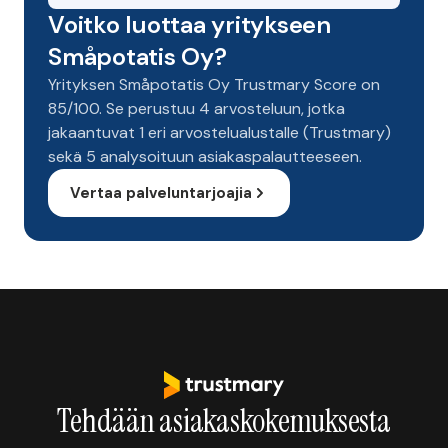
Voitko luottaa yritykseen
Småpotatis Oy?
Yrityksen Småpotatis Oy Trustmary Score on
85/100. Se perustuu 4 arvosteluun, jotka
jakaantuvat 1 eri arvostelualustalle (Trustmary)
sekä 5 analysoituun asiakaspalautteeseen.
Vertaa palveluntarjoajia
Tehdään asiakaskokemuksesta