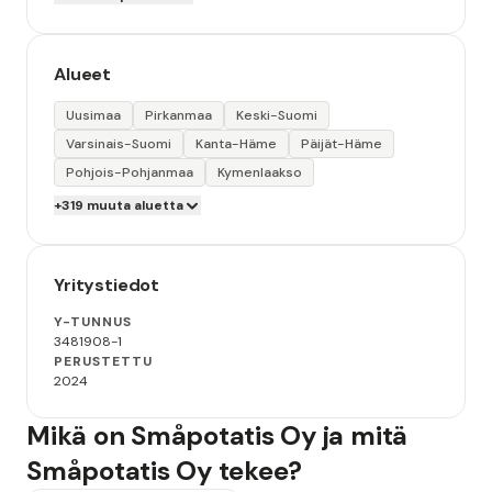
Alueet
Uusimaa
Pirkanmaa
Keski-Suomi
Varsinais-Suomi
Kanta-Häme
Päijät-Häme
Pohjois-Pohjanmaa
Kymenlaakso
+319 muuta aluetta
Yritystiedot
Y-TUNNUS
3481908-1
PERUSTETTU
2024
Mikä on Småpotatis Oy ja mitä
Småpotatis Oy tekee?