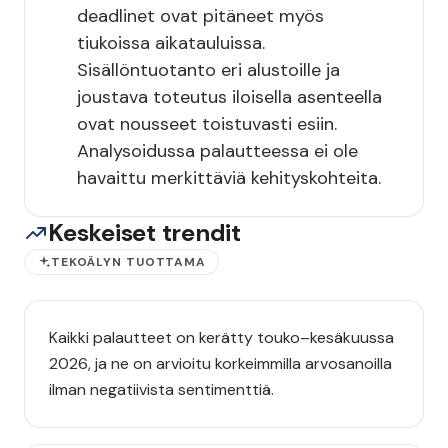
deadlinet ovat pitäneet myös
tiukoissa aikatauluissa.
Sisällöntuotanto eri alustoille ja
joustava toteutus iloisella asenteella
ovat nousseet toistuvasti esiin.
Analysoidussa palautteessa ei ole
havaittu merkittäviä kehityskohteita.
Keskeiset trendit
TEKOÄLYN TUOTTAMA
Kaikki palautteet on kerätty touko–kesäkuussa
2026, ja ne on arvioitu korkeimmilla arvosanoilla
ilman negatiivista sentimenttiä.