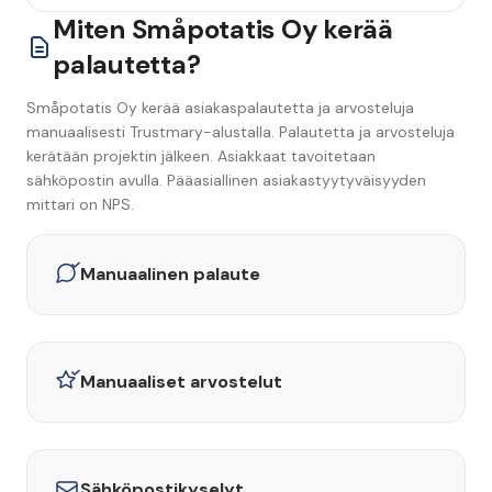
Miten Småpotatis Oy kerää
palautetta?
Småpotatis Oy kerää asiakaspalautetta ja arvosteluja
manuaalisesti Trustmary-alustalla. Palautetta ja arvosteluja
kerätään projektin jälkeen. Asiakkaat tavoitetaan
sähköpostin avulla. Pääasiallinen asiakastyytyväisyyden
mittari on NPS.
Manuaalinen palaute
Manuaaliset arvostelut
Sähköpostikyselyt