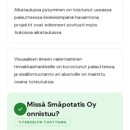
Aikataulussa pysyminen on toistunut useassa
palautteessa keskeisimpänä havaintona;
projektit ovat edenneet sovitusti myös
tiukoissa aikatauluissa.
Visuaalisen ilmeen rakentaminen
rinnakkaishankkeille on korostunut palautteissa,
ja sisällöntuotanto eri alustoille on mainittu
osana toteutuksia.
Missä Småpotatis Oy
onnistuu?
TEKOÄLYN TUOTTAMA