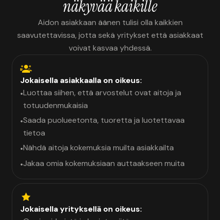
näkyvää kaikille
Aidon asiakkaan äänen tulisi olla kaikkien
saavutettavissa, jotta sekä yritykset että asiakkaat
voivat kasvaa yhdessä.
Jokaisella asiakkaalla on oikeus:
Luottaa siihen, että arvostelut ovat aitoja ja
•
totuudenmukaisia
Saada puolueetonta, tuoretta ja luotettavaa
•
tietoa
Nähdä aitoja kokemuksia muilta asiakkailta
•
Jakaa omia kokemuksiaan auttaakseen muita
•
Jokaisella yrityksellä on oikeus: