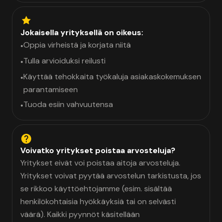
Jokaisella yrityksellä on oikeus:
Oppia virheistä ja korjata niitä
•
Tulla arvioiduksi reilusti
•
Käyttää tehokkaita työkaluja asiakaskokemuksen
•
parantamiseen
Tuoda esiin vahvuutensa
•
Voivatko yritykset poistaa arvosteluja?
Yritykset eivät voi poistaa aitoja arvosteluja.
Yritykset voivat pyytää arvostelun tarkistusta, jos
se rikkoo käyttöehtojamme (esim. sisältää
henkilökohtaisia hyökkäyksiä tai on selvästi
väärä). Kaikki pyynnöt käsitellään