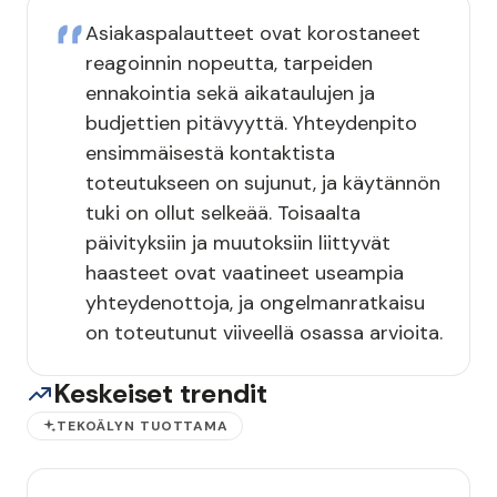
Asiakaspalautteet ovat korostaneet
reagoinnin nopeutta, tarpeiden
ennakointia sekä aikataulujen ja
budjettien pitävyyttä. Yhteydenpito
ensimmäisestä kontaktista
toteutukseen on sujunut, ja käytännön
tuki on ollut selkeää. Toisaalta
päivityksiin ja muutoksiin liittyvät
haasteet ovat vaatineet useampia
yhteydenottoja, ja ongelmanratkaisu
on toteutunut viiveellä osassa arvioita.
Keskeiset trendit
TEKOÄLYN TUOTTAMA