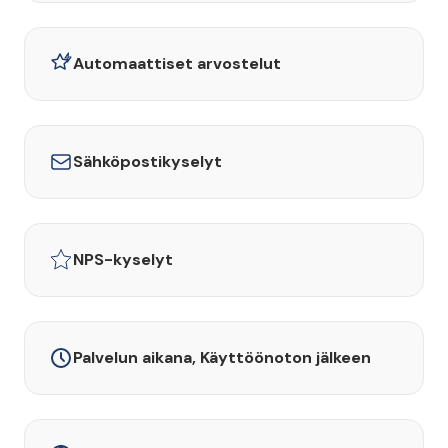
Automaattiset arvostelut
Sähköpostikyselyt
NPS-kyselyt
Palvelun aikana, Käyttöönoton jälkeen