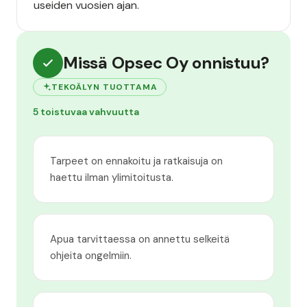
useiden vuosien ajan.
Missä Opsec Oy onnistuu?
TEKOÄLYN TUOTTAMA
5 toistuvaa vahvuutta
Tarpeet on ennakoitu ja ratkaisuja on
haettu ilman ylimitoitusta.
Apua tarvittaessa on annettu selkeitä
ohjeita ongelmiin.