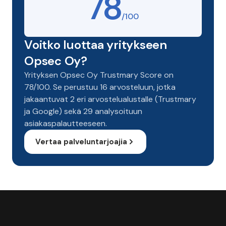
78
/100
Voitko luottaa yritykseen
Opsec Oy?
Yrityksen Opsec Oy Trustmary Score on
78/100. Se perustuu 16 arvosteluun, jotka
jakaantuvat 2 eri arvostelualustalle (Trustmary
ja Google) sekä 29 analysoituun
asiakaspalautteeseen.
Vertaa palveluntarjoajia