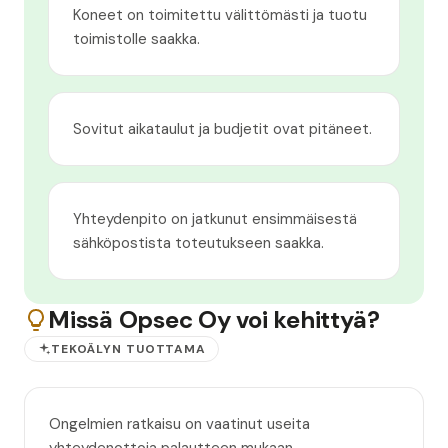
Koneet on toimitettu välittömästi ja tuotu
toimistolle saakka.
Sovitut aikataulut ja budjetit ovat pitäneet.
Yhteydenpito on jatkunut ensimmäisestä
sähköpostista toteutukseen saakka.
Missä Opsec Oy voi kehittyä?
TEKOÄLYN TUOTTAMA
Ongelmien ratkaisu on vaatinut useita