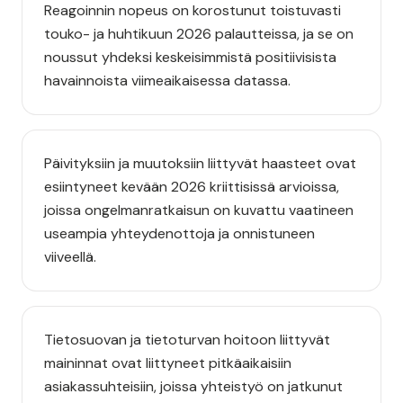
Reagoinnin nopeus on korostunut toistuvasti
touko- ja huhtikuun 2026 palautteissa, ja se on
noussut yhdeksi keskeisimmistä positiivisista
havainnoista viimeaikaisessa datassa.
Päivityksiin ja muutoksiin liittyvät haasteet ovat
esiintyneet kevään 2026 kriittisissä arvioissa,
joissa ongelmanratkaisun on kuvattu vaatineen
useampia yhteydenottoja ja onnistuneen
viiveellä.
Tietosuovan ja tietoturvan hoitoon liittyvät
maininnat ovat liittyneet pitkäaikaisiin
asiakassuhteisiin, joissa yhteistyö on jatkunut