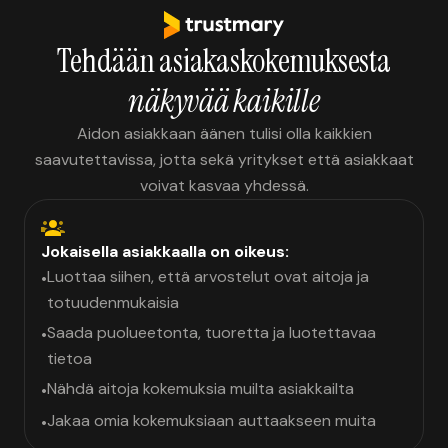
Tehdään asiakaskokemuksesta
näkyvää kaikille
Aidon asiakkaan äänen tulisi olla kaikkien
saavutettavissa, jotta sekä yritykset että asiakkaat
voivat kasvaa yhdessä.
Jokaisella asiakkaalla on oikeus:
Luottaa siihen, että arvostelut ovat aitoja ja
•
totuudenmukaisia
Saada puolueetonta, tuoretta ja luotettavaa
•
tietoa
Nähdä aitoja kokemuksia muilta asiakkailta
•
Jakaa omia kokemuksiaan auttaakseen muita
•