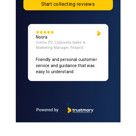
Start collecting reviews
Noora
Vormu OY, Corporate Sales &
Marketing Manager, Finland
Friendly and personal customer
service and guidance that was
easy to understand.
Page 1 of 90