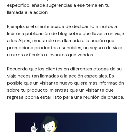
acción personalizadas.
Si el visitante de la web muestra con su
comportamiento que está interesado en un tema
específico, añade sugerencias a ese tema en tu
llamada a la acción.
Ejemplo: si el cliente acaba de dedicar 10 minutos a
leer una publicación de blog sobre qué llevar a un viaje
a los Alpes, muéstrale una llamada a la acción que
promocione productos esenciales, un seguro de viaje
u otros artículos relevantes que vendas.
Recuerda que los clientes en diferentes etapas de su
viaje necesitan llamadas a la acción especiales. Es
posible que un visitante nuevo quiera más información
sobre tu producto, mientras que un visitante que
regresa podría estar listo para una reunión de prueba.