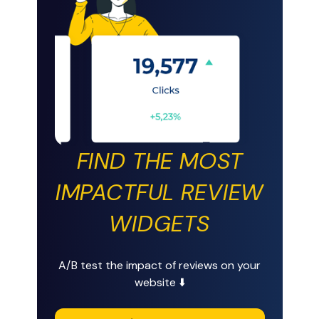
FIND THE MOST
IMPACTFUL REVIEW
WIDGETS