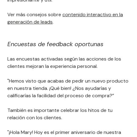
partes de la imagen para ir a las páginas de producto.
Usa tu imaginación para crear una imagen interactiva
impresionante y útil.
Ver más consejos sobre
contenido interactivo en la
generación de leads
.
Encuestas de feedback oportunas
Las encuestas activadas según las acciones de los
clientes mejoran la experiencia personal.
"Hemos visto que acabas de pedir un nuevo producto
en nuestra tienda. ¡Qué bien! ¿Nos ayudarías y
calificarías la facilidad del proceso de compra?”
También es importante celebrar los hitos de tu