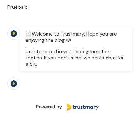
Pruébalo:
Hi! Welcome to Trustmary. Hope you are
enjoying the blog 😄
I'm interested in your lead generation
tactics! If you don't mind, we could chat for
a bit.
Are you using interactive content in your
marketing efforts?