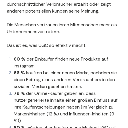
durchschnittlicher Verbraucher erzählt oder zeigt
anderen potenziellen Kunden seine Meinung.
Die Menschen vertrauen ihren Mitmenschen mehr als
Unternehmensvertretern.
Das ist es, was UGC so effektiv macht.
60 %
der Einkäufer finden neue Produkte auf
Instagram.
66 %
kauften bei einer neuen Marke, nachdem sie
einen Beitrag eines anderen Verbrauchers in den
sozialen Medien gesehen hatten.
79 %
der Online-Käufer geben an, dass
nutzergenerierte Inhalte einen großen Einfluss auf
ihre Kaufentscheidungen haben (im Vergleich zu
Markeninhalten (12 %) und Influencer-Inhalten (9
%)).
80 %
würden eher kaufen, wenn Marken UGC auf