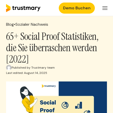
Demo Buchen
Produkte
DE
Einloggen
Blog
•
Sozialer Nachweis
Preisgestaltung
65+ Social Proof Statistiken,
die Sie überraschen werden
Ressourcen
[2022]
Published by Trustmary team
Last edited: August 14, 2025