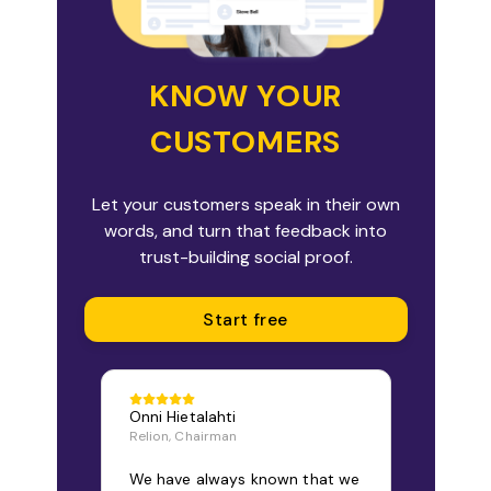
KNOW YOUR
CUSTOMERS
Let your customers speak in their own
words, and turn that feedback into
trust-building social proof.
Start free
Onni Hietalahti
Relion, Chairman
We have always known that we