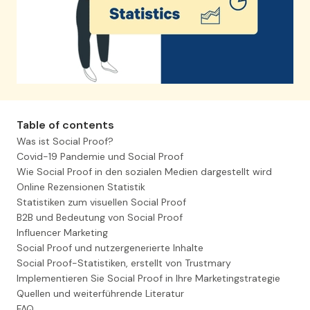
Sie verschwenden 98 %
Ihres Website-Traffics!
Table of contents
Was ist Social Proof?
Wir können Ihnen helfen, mehr Kunden
Covid-19 Pandemie und Social Proof
über Ihre Website mit Social Proof zu
Wie Social Proof in den sozialen Medien dargestellt wird
gewinnen.
Online Rezensionen Statistik
Statistiken zum visuellen Social Proof
B2B und Bedeutung von Social Proof
Influencer Marketing
Demo anfordern
Social Proof und nutzergenerierte Inhalte
Social Proof-Statistiken, erstellt von Trustmary
Implementieren Sie Social Proof in Ihre Marketingstrategie
Quellen und weiterführende Literatur
FAQ