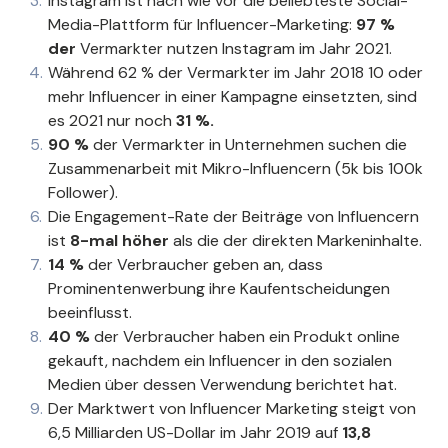
Instagram ist nach wie vor die beliebteste Social-
Media-Plattform für Influencer-Marketing:
97 %
der
Vermarkter nutzen Instagram im Jahr 2021.
Während 62 % der Vermarkter im Jahr 2018 10 oder
mehr Influencer in einer Kampagne einsetzten, sind
es 2021 nur noch
31 %.
90 %
der Vermarkter in Unternehmen suchen die
Zusammenarbeit mit Mikro-Influencern (5k bis 100k
Follower).
Die Engagement-Rate der Beiträge von Influencern
ist
8-mal höher
als die der direkten Markeninhalte.
14 %
der Verbraucher geben an, dass
Prominentenwerbung ihre Kaufentscheidungen
beeinflusst.
40 %
der Verbraucher haben ein Produkt online
gekauft, nachdem ein Influencer in den sozialen
Medien über dessen Verwendung berichtet hat.
Der Marktwert von Influencer Marketing steigt von
6,5 Milliarden US-Dollar im Jahr 2019 auf
13,8