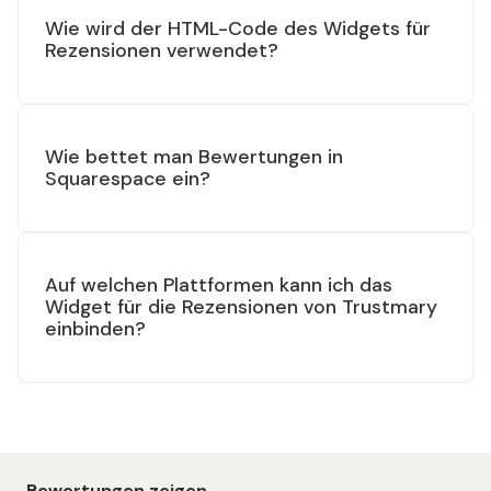
Wie wird der HTML-Code des Widgets für
Rezensionen verwendet?
Wie bettet man Bewertungen in
Squarespace ein?
Auf welchen Plattformen kann ich das
Widget für die Rezensionen von Trustmary
einbinden?
Bewertungen zeigen