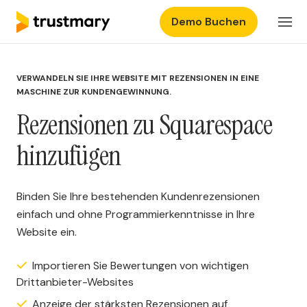
Demo Buchen
Produkte
DE
Einloggen
VERWANDELN SIE IHRE WEBSITE MIT REZENSIONEN IN EINE
Preisgestaltung
MASCHINE ZUR KUNDENGEWINNUNG.
Rezensionen zu Squarespace
Ressourcen
hinzufügen
Binden Sie Ihre bestehenden Kundenrezensionen
einfach und ohne Programmierkenntnisse in Ihre
Website ein.
Importieren Sie Bewertungen von wichtigen
Drittanbieter-Websites
Anzeige der stärksten Rezensionen auf