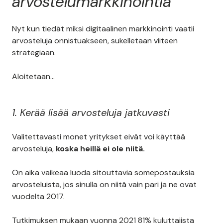
arvostelumarkkinointia
Nyt kun tiedät miksi digitaalinen markkinointi vaatii
arvosteluja onnistuakseen, sukelletaan viiteen
strategiaan.
Aloitetaan…
1. Kerää lisää arvosteluja jatkuvasti
Valitettavasti monet yritykset eivät voi käyttää
arvosteluja,
koska heillä ei ole niitä.
On aika vaikeaa luoda sitouttavia somepostauksia
arvosteluista, jos sinulla on niitä vain pari ja ne ovat
vuodelta 2017.
Tutkimuksen mukaan
vuonna 2021
81% kuluttajista