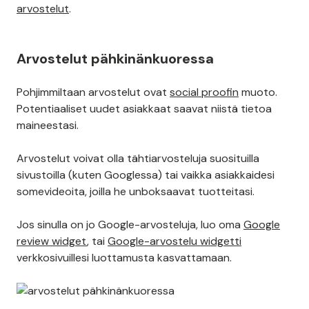
arvostelut
.
Arvostelut pähkinänkuoressa
Pohjimmiltaan arvostelut ovat
social proofin
muoto.
Potentiaaliset uudet asiakkaat saavat niistä tietoa
maineestasi.
Arvostelut voivat olla tähtiarvosteluja suosituilla
sivustoilla (kuten Googlessa) tai vaikka asiakkaidesi
somevideoita, joilla he unboksaavat tuotteitasi.
Jos sinulla on jo Google-arvosteluja, luo oma
Google
review widget
, tai
Google-arvostelu widgetti
verkkosivuillesi luottamusta kasvattamaan.