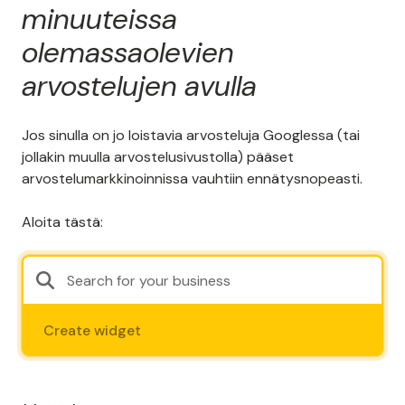
minuuteissa
olemassaolevien
arvostelujen avulla
Jos sinulla on jo loistavia arvosteluja Googlessa (tai
jollakin muulla arvostelusivustolla) pääset
arvostelumarkkinoinnissa vauhtiin ennätysnopeasti.
Aloita tästä:
Create widget