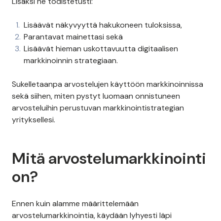
Lisäksi ne todistetusti:
Lisäävät näkyvyyttä hakukoneen tuloksissa,
Parantavat mainettasi sekä
Lisäävät hieman uskottavuutta digitaalisen
markkinoinnin strategiaan.
Sukelletaanpa arvostelujen käyttöön markkinoinnissa
sekä siihen, miten pystyt luomaan onnistuneen
arvosteluihin perustuvan markkinointistrategian
yrityksellesi.
Mitä arvostelumarkkinointi
on?
Ennen kuin alamme määrittelemään
arvostelumarkkinointia, käydään lyhyesti läpi