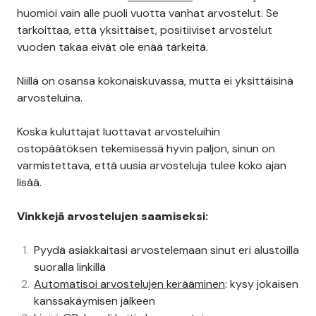
huomioi vain alle puoli vuotta vanhat arvostelut. Se
tarkoittaa, että yksittäiset, positiiviset arvostelut
vuoden takaa eivät ole enää tärkeitä.
Niillä on osansa kokonaiskuvassa, mutta ei yksittäisinä
arvosteluina.
Koska kuluttajat luottavat arvosteluihin
ostopäätöksen tekemisessä hyvin paljon, sinun on
varmistettava, että uusia arvosteluja tulee koko ajan
lisää.
Vinkkejä arvostelujen saamiseksi:
Pyydä asiakkaitasi arvostelemaan sinut eri alustoilla
suoralla linkillä
Automatisoi arvostelujen kerääminen
: kysy jokaisen
kanssakäymisen jälkeen