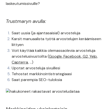
laskeutumissivuille?
Trustmaryn avulla:
Saat uusia (ja ajantasaisia!) arvosteluja
Karsit manuaalista työtä arvostelujen keräämiseen
liittyen
Voit käyttää kaikkia olemassaolevia arvosteluja
arvostelusivustoilta (
Google
,
Facebook
,
G2
,
Yelp
,
Capterra
, …)
Upotat arvosteluja sivuillesi
Tehostat markkinointistrategiaasi
Saat parempia SEO-tuloksia