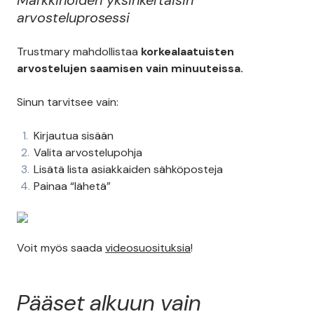
Markkinoiden yksinkertaisin
arvosteluprosessi
Trustmary mahdollistaa
korkealaatuisten
arvostelujen saamisen vain minuuteissa.
Sinun tarvitsee vain:
Kirjautua sisään
Valita arvostelupohja
Lisätä lista asiakkaiden sähköposteja
Painaa “lähetä”
Voit myös saada
videosuosituksia
!
Pääset alkuun vain