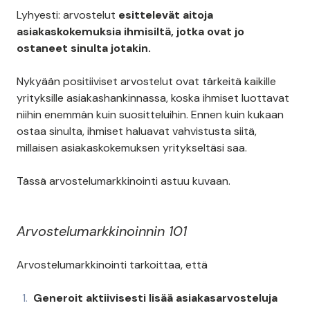
Lyhyesti: arvostelut
esittelevät aitoja
asiakaskokemuksia ihmisiltä, jotka ovat jo
ostaneet sinulta jotakin.
Nykyään positiiviset arvostelut ovat tärkeitä kaikille
yrityksille asiakashankinnassa, koska ihmiset luottavat
niihin enemmän kuin suositteluihin. Ennen kuin kukaan
ostaa sinulta, ihmiset haluavat vahvistusta siitä,
millaisen asiakaskokemuksen yritykseltäsi saa.
Tässä arvostelumarkkinointi astuu kuvaan.
Arvostelumarkkinoinnin 101
Arvostelumarkkinointi tarkoittaa, että
Generoit aktiivisesti lisää asiakasarvosteluja