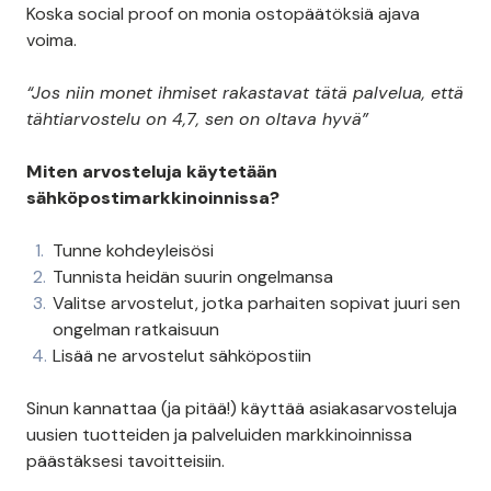
Koska social proof on monia ostopäätöksiä ajava
voima.
“Jos niin monet ihmiset rakastavat tätä palvelua, että
tähtiarvostelu on 4,7, sen on oltava hyvä”
Miten arvosteluja käytetään
sähköpostimarkkinoinnissa?
Tunne kohdeyleisösi
Tunnista heidän suurin ongelmansa
Valitse arvostelut, jotka parhaiten sopivat juuri sen
ongelman ratkaisuun
Lisää ne arvostelut sähköpostiin
Sinun kannattaa (ja pitää!) käyttää asiakasarvosteluja
uusien tuotteiden ja palveluiden markkinoinnissa
päästäksesi tavoitteisiin.