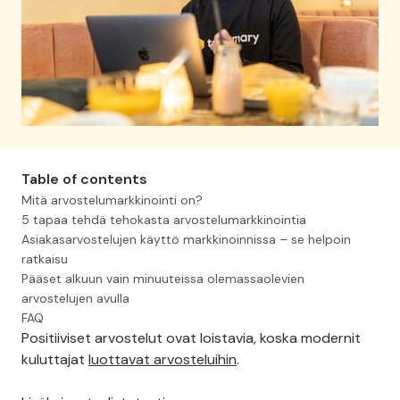
Table of contents
Mitä arvostelumarkkinointi on?
5 tapaa tehdä tehokasta arvostelumarkkinointia
Asiakasarvostelujen käyttö markkinoinnissa – se helpoin
ratkaisu
Pääset alkuun vain minuuteissa olemassaolevien
arvostelujen avulla
FAQ
Positiiviset arvostelut ovat loistavia, koska modernit
kuluttajat
luottavat arvosteluihin
.