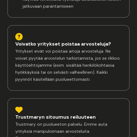
jatkuvaan parantamiseen
Voivatko yritykset poistaa arvosteluja?
Yritykset eivät voi poistaa aitoja arvosteluja. Ne
voivat pyytää arvostelun tarkistamista, jos se rikkoo
käyttöehtojamme (esim. sisältää henkilökohtaisia
hyökkäyksiä tai on selvästi valheellinen). Kaikki
pyynnöt käsitellään puolueettomasti.
Trustmaryn sitoumus reiluuteen
Trustmary on puolueeton palvelu. Emme auta
yrityksiä manipuloimaan arvosteluita.