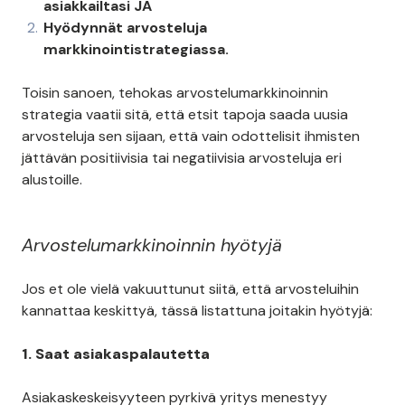
asiakkailtasi JA
Hyödynnät arvosteluja
markkinointistrategiassa.
Toisin sanoen, tehokas arvostelumarkkinoinnin
strategia vaatii sitä, että etsit tapoja saada uusia
arvosteluja sen sijaan, että vain odottelisit ihmisten
jättävän positiivisia tai negatiivisia arvosteluja eri
alustoille.
Arvostelumarkkinoinnin hyötyjä
Jos et ole vielä vakuuttunut siitä, että arvosteluihin
kannattaa keskittyä, tässä listattuna joitakin hyötyjä:
1. Saat asiakaspalautetta
Asiakaskeskeisyyteen pyrkivä yritys menestyy