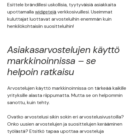
Esittele brändillesi uskollisia, tyytyväisiä asiakkaita
upottamalla
widgetejä
verkkosivuillesi. Useimmat
kuluttajat luottavat arvosteluihin enemmän kuin
henkilökohtaisiin suositteluihin!
Asiakasarvostelujen käyttö
markkinoinnissa – se
helpoin ratkaisu
Arvostelujen käyttö markkinoinnissa on tärkeää kaikille
yrityksille alasta riippumatta. Mutta se on helpommin
sanottu, kuin tehty.
Ovatko arvostelusi sikin sokin eri arvostelusivustoilla?
Onko uusien arvostelujen ja suosittelujen kerääminen
työlästä? Etsitkö tapaa upottaa arvosteluja