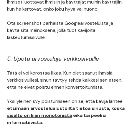
Ihmiset luottavat ihmisiin ja käyttäjät muihin käyttäjiin,
kun he kertovat, onko joku hyvä vai huono.
Ota screenshot parhaista Googlearvosteluista ja
käytä sitä mainoksena, jolla tuot kävijöitä
laskeutumissivulle.
5. Upota arvosteluja verkkosivuille
Tätä ei voi korostaa liikaa. Kun olet saanut ihmisiä
verkkosivuillesi, sinun täytyy tehdä kaikkesi sen eteen,
että he eivät poistu ennen konvertoitumista.
Yksi yleinen syy poistumiseen on se, että kävijä lähtee
etsimään arvostelualustoilta tietoa sinusta, koska
sisältö on liian monotonista
eikä tarpeeksi
informatiivista.