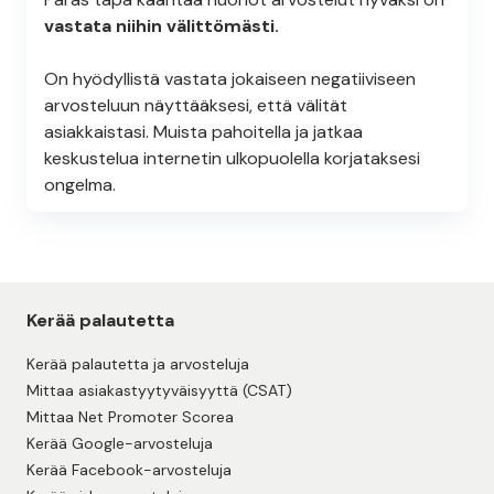
vastata niihin välittömästi.
On hyödyllistä vastata jokaiseen negatiiviseen
arvosteluun näyttääksesi, että välität
asiakkaistasi. Muista pahoitella ja jatkaa
keskustelua internetin ulkopuolella korjataksesi
ongelma.
Kerää palautetta
Kerää palautetta ja arvosteluja
Mittaa asiakastyytyväisyyttä (CSAT)
Mittaa Net Promoter Scorea
Kerää Google-arvosteluja
Kerää Facebook-arvosteluja