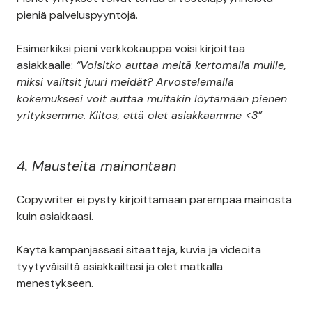
pieniä palveluspyyntöjä.
Esimerkiksi pieni verkkokauppa voisi kirjoittaa
asiakkaalle:
“Voisitko auttaa meitä kertomalla muille,
miksi valitsit juuri meidät? Arvostelemalla
kokemuksesi voit auttaa muitakin löytämään pienen
yrityksemme. Kiitos, että olet asiakkaamme <3”
4. Mausteita mainontaan
Copywriter ei pysty kirjoittamaan parempaa mainosta
kuin asiakkaasi.
Käytä kampanjassasi sitaatteja, kuvia ja videoita
tyytyväisiltä asiakkailtasi ja olet matkalla
menestykseen.