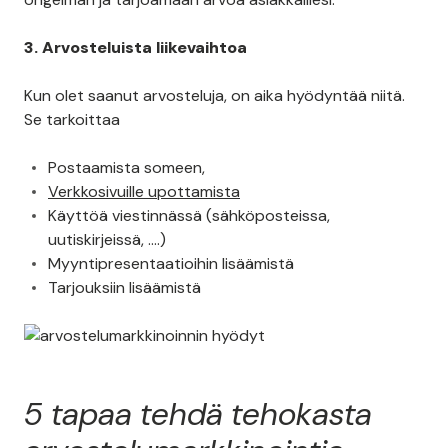
3. Arvosteluista liikevaihtoa
Kun olet saanut arvosteluja, on aika hyödyntää niitä.
Se tarkoittaa
Postaamista someen,
Verkkosivuille upottamista
Käyttöä viestinnässä (sähköposteissa,
uutiskirjeissä, ….)
Myyntipresentaatioihin lisäämistä
Tarjouksiin lisäämistä
5 tapaa tehdä tehokasta