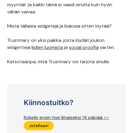
myyntiä! Ja kaikki tämä ei vaadi sinulta kuin hyvin
vähän vaivaa.
Mistä tällaisia widgetejä ja lisäosia sitten löytää?
Trustmary on yksi paikka, josta löydät joukon
widgettejä
liidien luomista
ja
social proofia
varten.
Katsotaanpa, mitä Trustmary voi tarjota sinulle.
Kiinnostuitko?
Kokeile ensin itse ilmaiseksi 14 päivää >>
Jutellaan!