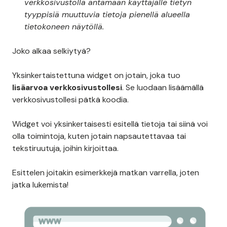
verkkosivustolla antamaan käyttäjälle tietyn
tyyppisiä muuttuvia tietoja pienellä alueella
tietokoneen näytöllä.
Joko alkaa selkiytyä?
Yksinkertaistettuna widget on jotain, joka tuo
lisäarvoa verkkosivustollesi
. Se luodaan lisäämällä
verkkosivustollesi pätkä koodia.
Widget voi yksinkertaisesti esitellä tietoja tai siinä voi
olla toimintoja, kuten jotain napsautettavaa tai
tekstiruutuja, joihin kirjoittaa.
Esittelen joitakin esimerkkejä matkan varrella, joten
jatka lukemista!