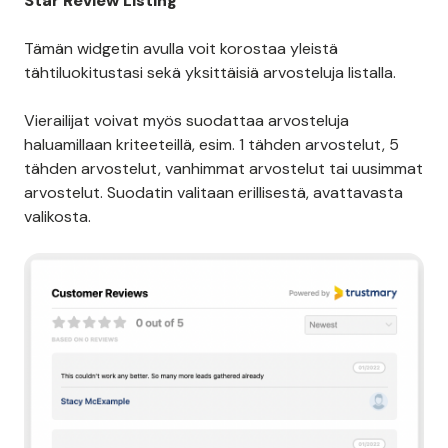
Star Review Listing
Tämän widgetin avulla voit korostaa yleistä
tähtiluokitustasi sekä yksittäisiä arvosteluja listalla.
Vierailijat voivat myös suodattaa arvosteluja
haluamillaan kriteeteillä, esim. 1 tähden arvostelut, 5
tähden arvostelut, vanhimmat arvostelut tai uusimmat
arvostelut. Suodatin valitaan erillisestä, avattavasta
valikosta.