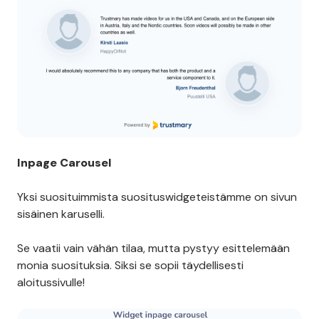
Inpage Carousel
Yksi suosituimmista suosituswidgeteistämme on sivun
sisäinen karuselli.
Se vaatii vain vähän tilaa, mutta pystyy esittelemään
monia suosituksia. Siksi se sopii täydellisesti
aloitussivulle!