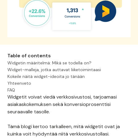
Table of contents
Widgetin määritelmä: Mikä se todella on?
Widget-malleja, jotka auttavat liiketoimintaasi
Kokeile näitä widget-ideoita jo tänään
Yhteenveto
FAQ
Widgetit voivat viedä verkkosivustosi, tarjoamasi
asiakaskokemuksen sekä konversioprosenttisi
seuraavalle tasolle.
Tämä blogi kertoo tarkalleen, mitä widgetit ovat ja
kuinka voit hyödyntää niitä verkkosivustollasi.