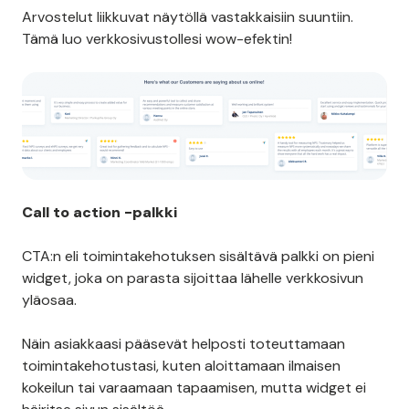
Arvostelut liikkuvat näytöllä vastakkaisiin suuntiin.
Tämä luo verkkosivustollesi wow-efektin!
Call to action -palkki
CTA:n eli toimintakehotuksen sisältävä palkki on pieni
widget, joka on parasta sijoittaa lähelle verkkosivun
yläosaa.
Näin asiakkaasi pääsevät helposti toteuttamaan
toimintakehotustasi, kuten aloittamaan ilmaisen
kokeilun tai varaamaan tapaamisen, mutta widget ei