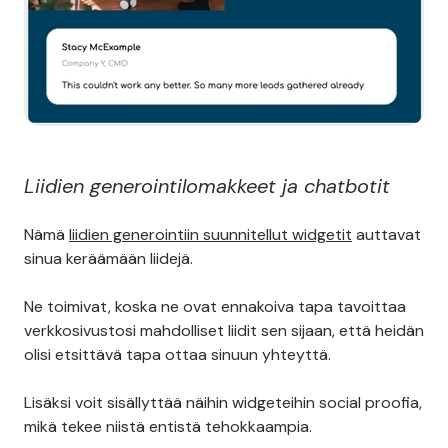
Liidien generointilomakkeet ja chatbotit
Nämä
liidien generointiin suunnitellut widgetit
auttavat
sinua keräämään liidejä.
Ne toimivat, koska ne ovat ennakoiva tapa tavoittaa
verkkosivustosi mahdolliset liidit sen sijaan, että heidän
olisi etsittävä tapa ottaa sinuun yhteyttä.
Lisäksi voit sisällyttää näihin widgeteihin social proofia,
mikä tekee niistä entistä tehokkaampia.