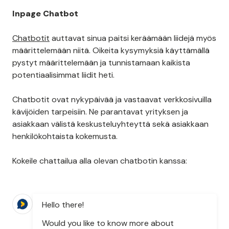
Inpage Chatbot
Chatbotit
auttavat sinua paitsi keräämään liidejä myös
määrittelemään niitä. Oikeita kysymyksiä käyttämällä
pystyt määrittelemään ja tunnistamaan kaikista
potentiaalisimmat liidit heti.
Chatbotit ovat nykypäivää ja vastaavat verkkosivuilla
kävijöiden tarpeisiin. Ne parantavat yrityksen ja
asiakkaan välistä keskusteluyhteyttä sekä asiakkaan
henkilökohtaista kokemusta.
Kokeile chattailua alla olevan chatbotin kanssa:
Hello there!
Would you like to know more about