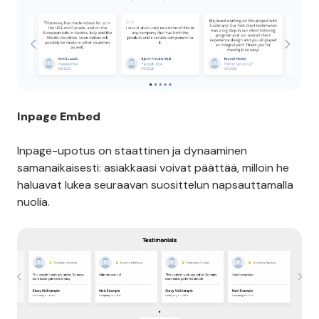
Inpage Embed
Inpage-upotus on staattinen ja dynaaminen
samanaikaisesti: asiakkaasi voivat päättää, milloin he
haluavat lukea seuraavan suosittelun napsauttamalla
nuolia.