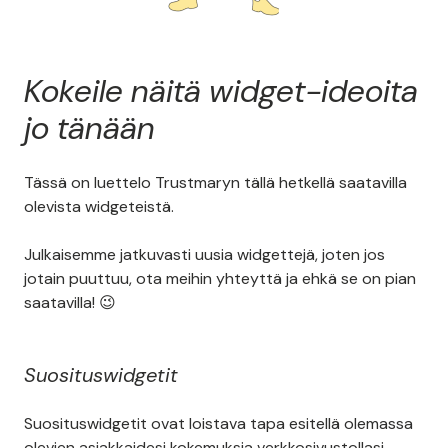
Kokeile näitä widget-ideoita
jo tänään
Tässä on luettelo Trustmaryn tällä hetkellä saatavilla
olevista widgeteistä.
Julkaisemme jatkuvasti uusia widgettejä, joten jos
jotain puuttuu, ota meihin yhteyttä ja ehkä se on pian
saatavilla! 😉
Suosituswidgetit
Suosituswidgetit ovat loistava tapa esitellä olemassa
olevien asiakkaidesi kokemuksia verkkosivustollasi.