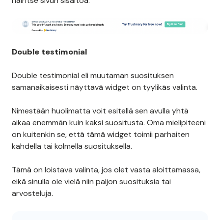
häiritse sivun sisältöä.
Double testimonial
Double testimonial eli muutaman suosituksen
samanaikaisesti näyttävä widget on tyylikäs valinta.
Nimestään huolimatta voit esitellä sen avulla yhtä
aikaa enemmän kuin kaksi suositusta. Oma mielipiteeni
on kuitenkin se, että tämä widget toimii parhaiten
kahdella tai kolmella suosituksella.
Tämä on loistava valinta, jos olet vasta aloittamassa,
eikä sinulla ole vielä niin paljon suosituksia tai
arvosteluja.