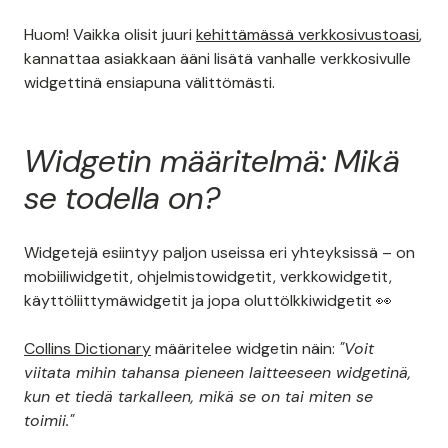
Huom! Vaikka olisit juuri
kehittämässä verkkosivustoasi
,
kannattaa asiakkaan ääni lisätä vanhalle verkkosivulle
widgettinä ensiapuna välittömästi.
Widgetin määritelmä: Mikä
se todella on?
Widgetejä esiintyy paljon useissa eri yhteyksissä – on
mobiiliwidgetit, ohjelmistowidgetit, verkkowidgetit,
käyttöliittymäwidgetit ja jopa oluttölkkiwidgetit 👀
Collins Dictionary
määritelee widgetin näin:
"Voit
viitata mihin tahansa pieneen laitteeseen widgetinä,
kun et tiedä tarkalleen, mikä se on tai miten se
toimii."