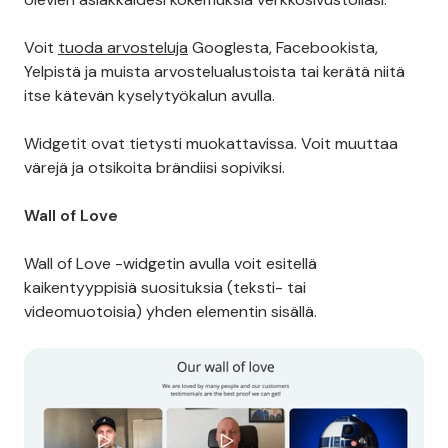
Voit
tuoda arvosteluja
Googlesta, Facebookista,
Yelpistä ja muista arvostelualustoista tai kerätä niitä
itse kätevän kyselytyökalun avulla.
Widgetit ovat tietysti muokattavissa. Voit muuttaa
värejä ja otsikoita brändiisi sopiviksi.
Wall of Love
Wall of Love -widgetin avulla voit esitellä
kaikentyyppisiä suosituksia (teksti- tai
videomuotoisia) yhden elementin sisällä.