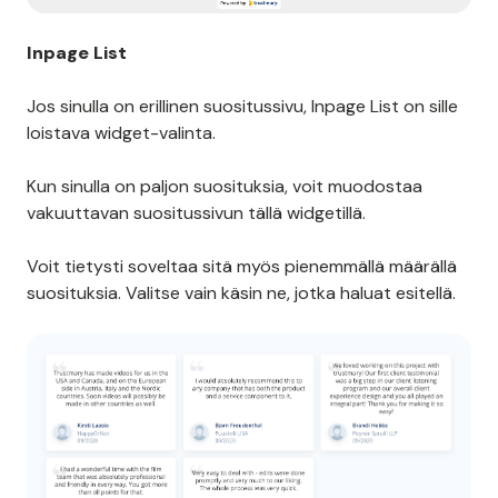
Inpage List
Jos sinulla on erillinen suositussivu, Inpage List on sille
loistava widget-valinta.
Kun sinulla on paljon suosituksia, voit muodostaa
vakuuttavan suositussivun tällä widgetillä.
Voit tietysti soveltaa sitä myös pienemmällä määrällä
suosituksia. Valitse vain käsin ne, jotka haluat esitellä.