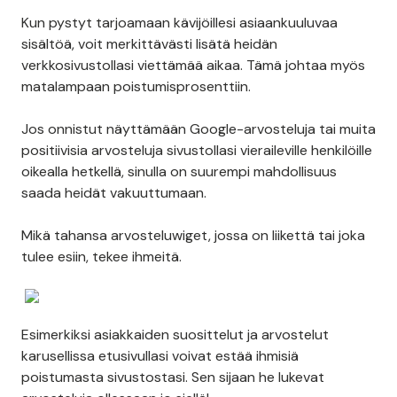
Kun pystyt tarjoamaan kävijöillesi asiaankuuluvaa
sisältöä, voit merkittävästi lisätä heidän
verkkosivustollasi viettämää aikaa. Tämä johtaa myös
matalampaan poistumisprosenttiin.
Jos onnistut näyttämään Google-arvosteluja tai muita
positiivisia arvosteluja sivustollasi vieraileville henkilöille
oikealla hetkellä, sinulla on suurempi mahdollisuus
saada heidät vakuuttumaan.
Mikä tahansa arvosteluwiget, jossa on liikettä tai joka
tulee esiin, tekee ihmeitä.
Esimerkiksi asiakkaiden suosittelut ja arvostelut
karusellissa etusivullasi voivat estää ihmisiä
poistumasta sivustostasi. Sen sijaan he lukevat