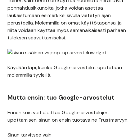
Toinen vaihtoehto on käyttää huomiota herättäviä
ponnahdusikkunoita, jotka voidan asettaa
laukaistumaan esimerkiksi sivulla vietetyn ajan
perusteella. Molemmilla on omat käyttötapansa, ja
niitä voidaan käyttää myös samanaikaisesti parhaan
tuloksen saavuttamiseksi.
Käydään läpi, kuinka Google-arvostelut upotetaan
molemmilla tyyleillä.
Mutta ensin: tuo Google-arvostelut
Ennen kuin voit aloittaa Google-arvostelujen
upottamisen, sinun on ensin tuotava ne Trustmaryyn.
Sinun tarvitsee vain