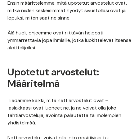
Ensin määrittelemme, mitä upotetut arvostelut ovat,
mitkä niiden keskeisimmät hyödyt sivustollasi ovat ja
lopuksi, miten saat ne sinne.
Älä huoli, ohjeemme ovat riittävän helposti
ymmärrettäviä jopa ihmisille, jotka luokittelevat itsensä
aloittelijoiksi
.
Upotetut arvostelut:
Määritelmä
Tiedämme kaikki, mitä nettiarvostelut ovat –
asiakkaasi ovat luoneet ne, ja ne voivat olla joko
tähtiarvosteluja, avointa palautetta tai molempien
yhdistelmää.
Nettiarvostelut voivat olla joko positiivisia tai