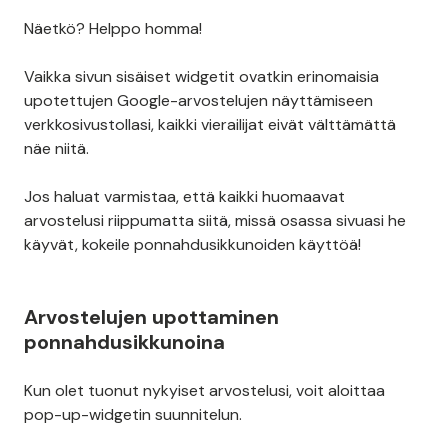
Näetkö? Helppo homma!
Vaikka sivun sisäiset widgetit ovatkin erinomaisia
upotettujen Google-arvostelujen näyttämiseen
verkkosivustollasi, kaikki vierailijat eivät välttämättä
näe niitä.
Jos haluat varmistaa, että kaikki huomaavat
arvostelusi riippumatta siitä, missä osassa sivuasi he
käyvät, kokeile ponnahdusikkunoiden käyttöä!
Arvostelujen upottaminen
ponnahdusikkunoina
Kun olet tuonut nykyiset arvostelusi, voit aloittaa
pop-up-widgetin suunnitelun.