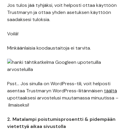
Jos tulos jää tyhjäksi, voit helposti ottaa käyttöön
Trustmaryn ja ottaa yhden asetuksen käyttöön
saadaksesi tuloksia.
Voilá!
Minkäänlaisia koodaustaitoja ei tarvita.
Psst… Jos sinulla on WordPress-tili, voit helposti
asentaa Trustmaryn WordPress-liitännäisen
täältä
upottaaksesi arvostelusi muutamassa minuutissa –
ilmaiseksi!
2. Matalampi poistumisprosentti & pidempään
vietettyä aikaa sivustolla