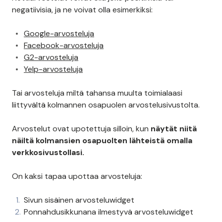
negatiivisia, ja ne voivat olla esimerkiksi:
Google-arvosteluja
Facebook-arvosteluja
G2-arvosteluja
Yelp-arvosteluja
Tai arvosteluja miltä tahansa muulta toimialaasi
liittyvältä kolmannen osapuolen arvostelusivustolta.
Arvostelut ovat upotettuja silloin, kun
näytät niitä
näiltä kolmansien osapuolten lähteistä omalla
verkkosivustollasi.
On kaksi tapaa upottaa arvosteluja:
Sivun sisäinen arvosteluwidget
Ponnahdusikkunana ilmestyvä arvosteluwidget