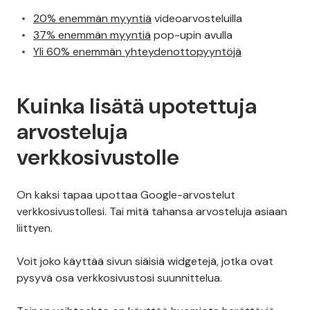
20% enemmän myyntiä
videoarvosteluilla
37% enemmän myyntiä
pop-upin avulla
Yli 60% enemmän yhteydenottopyyntöjä
Kuinka lisätä upotettuja
arvosteluja
verkkosivustolle
On kaksi tapaa upottaa Google-arvostelut
verkkosivustollesi. Tai mitä tahansa arvosteluja asiaan
liittyen.
Voit joko käyttää sivun siäisiä widgetejä, jotka ovat
pysyvä osa verkkosivustosi suunnittelua.