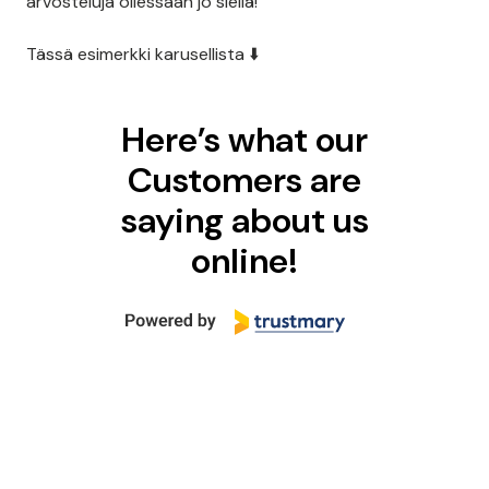
arvosteluja ollessaan jo siellä!
Tässä esimerkki karusellista ⬇️
Here’s what our
Customers are
saying about us
online!