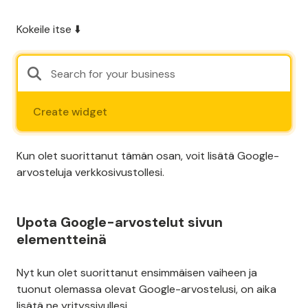
Kokeile itse ⬇️
Create widget
Kun olet suorittanut tämän osan, voit lisätä Google-
arvosteluja verkkosivustollesi.
Upota Google-arvostelut sivun
elementteinä
Nyt kun olet suorittanut ensimmäisen vaiheen ja
tuonut olemassa olevat Google-arvostelusi, on aika
lisätä ne yrityssivullesi.