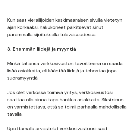
Kun saat vierailijoiden keskimääräisen sivulla vietetyn
ajan korkeaksi, hakukoneet palkitsevat sinut
paremmalla sijoituksella tulevaisuudessa.
3. Enemmän liidejä ja myyntiä
Minkä tahansa verkkosivuston tavoitteena on saada
lisää asiakkaita, eli kääntää liidejä ja tehostaa jopa
suoramyyntiä.
Jos olet verkossa toimiva yritys, verkkosivustosi
saattaa olla ainoa tapa hankkia asiakkaita. Siksi sinun
on varmistettava, että se toimii parhaalla mahdollisella
tavalla.
Upottamalla arvostelut verkkosivustoosi saat: