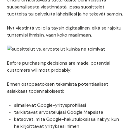
suusanallisesta viestinnästä, jossa suosittelet
tuotteita tai palveluita läheisillesi ja he tekevät samoin.
Nyt viestintä voi olla täysin digitaalinen, eikä se rajoitu
tuntemiisi ihmisiin, vaan koko maailmaan.
Before purchasing decisions are made, potential
customers will most probably:
Ennen ostopäätöksen tekemistä potentiaaliset
asiakkaat todennäköisesti:
silmäilevät Google-yritysprofiiliasi
tarkistavat arvostelujasi Google Mapsista
katsovat, mitä Google-hakutuloksissa näkyy, kun
he kirjoittavat yrityksesi nimen