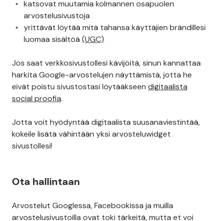
katsovat muutamia kolmannen osapuolen
arvostelusivustoja
yrittävät löytää mitä tahansa käyttäjien brändillesi
luomaa sisältöä
(UGC)
Jos saat verkkosivustollesi kävijöitä, sinun kannattaa
harkita Google-arvostelujen näyttämistä, jotta he
eivät poistu sivustostasi löytääkseen
digitaalista
social proofia
.
Jotta voit hyödyntää digitaalista suusanaviestintää,
kokeile lisätä vähintään yksi arvosteluwidget
sivustollesi!
Ota hallintaan
Arvostelut Googlessa, Facebookissa ja muilla
arvostelusivustoilla ovat toki tärkeitä, mutta et voi