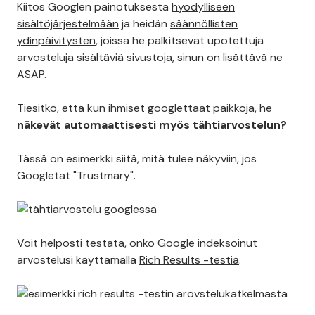
Kiitos Googlen painotuksesta
hyödylliseen
sisältöjärjestelmään
ja heidän
säännöllisten
ydinpäivitysten
, joissa he palkitsevat upotettuja
arvosteluja sisältäviä sivustoja, sinun on lisättävä ne
ASAP.
Tiesitkö, että kun ihmiset googlettaat paikkoja, he
näkevät automaattisesti myös tähtiarvostelun?
Tässä on esimerkki siitä, mitä tulee näkyviin, jos
Googletat "Trustmary".
Voit helposti testata, onko Google indeksoinut
arvostelusi käyttämällä
Rich Results -testiä
.