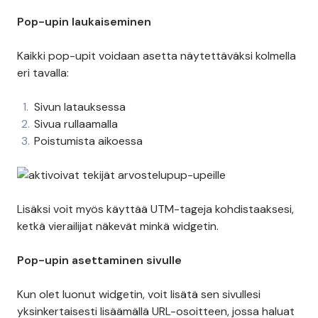
Pop-upin laukaiseminen
Kaikki pop-upit voidaan asetta näytettäväksi kolmella
eri tavalla:
Sivun latauksessa
Sivua rullaamalla
Poistumista aikoessa
Lisäksi voit myös käyttää UTM-tageja kohdistaaksesi,
ketkä vierailijat näkevät minkä widgetin.
Pop-upin asettaminen sivulle
Kun olet luonut widgetin, voit lisätä sen sivullesi
yksinkertaisesti lisäämällä URL-osoitteen, jossa haluat