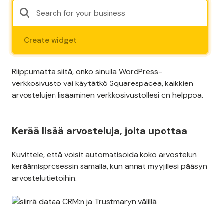
Create widget
Riippumatta siitä, onko sinulla WordPress-
verkkosivusto vai käytätkö Squarespacea, kaikkien
arvostelujen lisääminen verkkosivustollesi on helppoa.
Kerää lisää arvosteluja, joita upottaa
Kuvittele, että voisit automatisoida koko arvostelun
keräämisprosessin samalla, kun annat myyjillesi pääsyn
arvostelutietoihin.