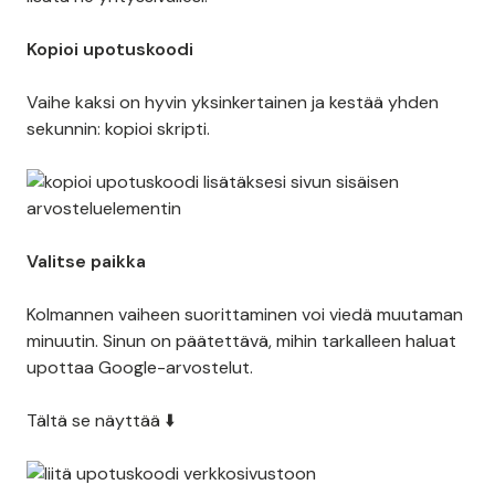
Kopioi upotuskoodi
Vaihe kaksi on hyvin yksinkertainen ja kestää yhden
sekunnin: kopioi skripti.
Valitse paikka
Kolmannen vaiheen suorittaminen voi viedä muutaman
minuutin. Sinun on päätettävä, mihin tarkalleen haluat
upottaa Google-arvostelut.
Tältä se näyttää ⬇️