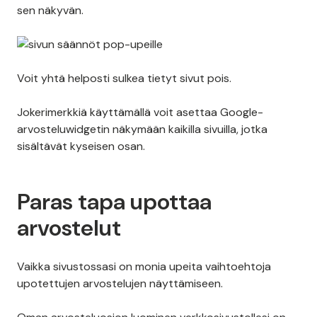
sen näkyvän.
Voit yhtä helposti sulkea tietyt sivut pois.
Jokerimerkkiä käyttämällä voit asettaa Google-
arvosteluwidgetin näkymään kaikilla sivuilla, jotka
sisältävät kyseisen osan.
Paras tapa upottaa
arvostelut
Vaikka sivustossasi on monia upeita vaihtoehtoja
upotettujen arvostelujen näyttämiseen.