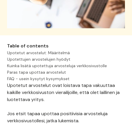
Table of contents
Upotetut arvostelut: Määritelmä
Upotettujen arvostelujen hyödyt
Kuinka lisätä upotettuja arvosteluja verkkosivustolle
Paras tapa upottaa arvostelut
FAQ - usein kysytyt kysymykset
Upotetut arvostelut ovat loistava tapa vakuuttaa
kaikille verkkosivuston vierailijoille, että olet laillinen ja
luotettava yritys.
Jos etsit tapaa upottaa positiivisia arvosteluja
verkkosivustollesi, jatka lukemista.