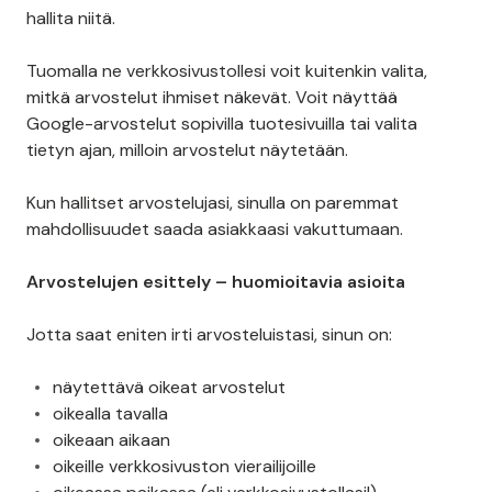
hallita niitä.
Tuomalla ne verkkosivustollesi voit kuitenkin valita,
mitkä arvostelut ihmiset näkevät. Voit näyttää
Google-arvostelut sopivilla tuotesivuilla tai valita
tietyn ajan, milloin arvostelut näytetään.
Kun hallitset arvostelujasi, sinulla on paremmat
mahdollisuudet saada asiakkaasi vakuttumaan.
Arvostelujen esittely – huomioitavia asioita
Jotta saat eniten irti arvosteluistasi, sinun on:
näytettävä oikeat arvostelut
oikealla tavalla
oikeaan aikaan
oikeille verkkosivuston vierailijoille