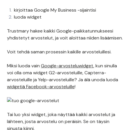
kirjoittaa Google My Business -sijaintisi
luoda widget
Trustmary hakee kaikki Google-paikkatunnukseesi
yhdistetyt arvostelut, ja voit aloittaa niiden lisäämisen.
Voit tehdä saman prosessin kaikille arvosteluillesi.
Miksi luoda vain
Google-arvosteluwidget
, kun sinulla
voi olla oma widget G2-arvosteluille, Capterra-
arvosteluille ja Yelp-arvosteluille? Ja älä unoda luoda
widgetiä Facebook-arvosteluille
!
Tai luo yksi widget, joka näyttää kaikki arvostelut ja
lähteen, josta arvostelu on peräisin. Se on täysin
sinusta kiinni.