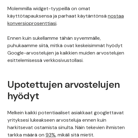
Molemmilla widget-tyypeillä on omat
käyttötapauksensa ja parhaat käytäntönsä
nostaa
konversioprosenttiasi
.
Ennen kuin sukellamme tähän syvemmälle,
puhukaamme siitä, mitkä ovat keskeisimmät hyödyt
Google-arvostelujen ja kaikkien muiden arvostelujen
esittelemisessä verkkosivustollasi.
Upotettujen arvostelujen
hyödyt
Melkein kaikki potentiaaliset asiakkaat googlettavat
yrityksesi lukeakseen arvosteluja ennen kuin
harkitsevat ostamista sinulta. Näin tekevien ihmisten
tarkka määrä on
93%
, mikäli sitä mietit.