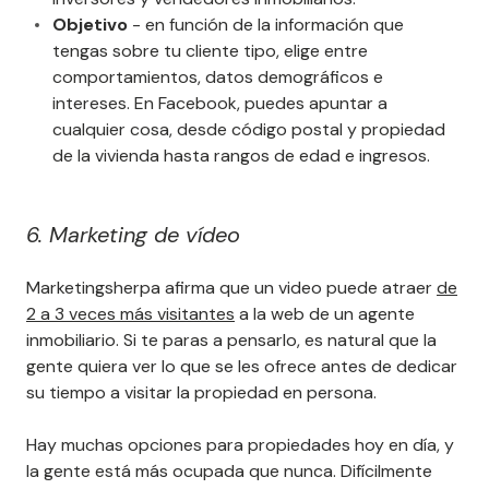
Objetivo
- en función de la información que
tengas sobre tu cliente tipo, elige entre
comportamientos, datos demográficos e
intereses. En Facebook, puedes apuntar a
cualquier cosa, desde código postal y propiedad
de la vivienda hasta rangos de edad e ingresos.
6. Marketing de vídeo
Marketingsherpa afirma que un video puede atraer
de
2 a 3 veces más visitantes
a la web de un agente
inmobiliario. Si te paras a pensarlo, es natural que la
gente quiera ver lo que se les ofrece antes de dedicar
su tiempo a visitar la propiedad en persona.
Hay muchas opciones para propiedades hoy en día, y
la gente está más ocupada que nunca. Difícilmente