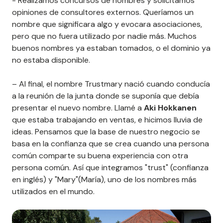
- Realizamos concursos de nombres y solicitamos
opiniones de consultores externos. Queríamos un
nombre que significara algo y evocara asociaciones,
pero que no fuera utilizado por nadie más. Muchos
buenos nombres ya estaban tomados, o el dominio ya
no estaba disponible.
– Al final, el nombre Trustmary nació cuando conducía
a la reunión de la junta donde se suponía que debía
presentar el nuevo nombre. Llamé a
Aki Hokkanen
que estaba trabajando en ventas, e hicimos lluvia de
ideas. Pensamos que la base de nuestro negocio se
basa en la confianza que se crea cuando una persona
común comparte su buena experiencia con otra
persona común. Así que integramos "trust" (confianza
en inglés) y "Mary"(María), uno de los nombres más
utilizados en el mundo.