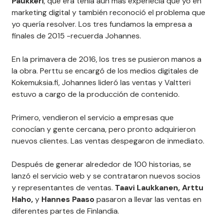
Paukkeri
, que era tenía aún más experiecia que yo en
marketing digital y también reconoció el problema que
yo quería resolver. Los tres fundamos la empresa a
finales de 2015 -recuerda Johannes.
En la primavera de 2016, los tres se pusieron manos a
la obra. Perttu se encargó de los medios digitales de
Kokemuksia.fi, Johannes lideró las ventas y Valtteri
estuvo a cargo de la producción de contenido.
Primero, vendieron el servicio a empresas que
conocían y gente cercana, pero pronto adquirieron
nuevos clientes. Las ventas despegaron de inmediato.
Después de generar alrededor de 100 historias, se
lanzó el servicio web y se contrataron nuevos socios
y representantes de ventas.
Taavi Laukkanen, Arttu
Haho,
y
Hannes Paaso
pasaron a llevar las ventas en
diferentes partes de Finlandia.