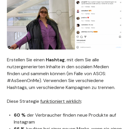
Erstellen Sie einen
Hashtag
, mit dem Sie alle
nutzergenerierten Inhalte in den sozialen Medien
finden und sammeln können (im Falle von ASOS:
#AsSeenOnMe). Verwenden Sie verschiedene
Hashtags, um verschiedene Kampagnen zu trennen.
Diese Strategie
funktioniert wirklich
:
60 %
der Verbraucher finden neue Produkte auf
Instagram
66 %
kauften bei einer neuen Marke, wenn sie einen