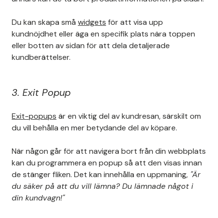
Du kan skapa små
widgets
för att visa upp
kundnöjdhet eller äga en specifik plats nära toppen
eller botten av sidan för att dela detaljerade
kundberättelser.
3. Exit Popup
Exit-popups
är en viktig del av kundresan, särskilt om
du vill behålla en mer betydande del av köpare.
När någon går för att navigera bort från din webbplats
kan du programmera en popup så att den visas innan
de stänger fliken. Det kan innehålla en uppmaning,
"Är
du säker på att du vill lämna? Du lämnade något i
din kundvagn!"