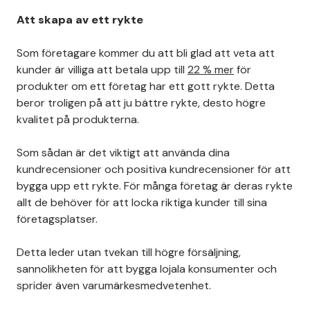
Att skapa av ett rykte
Som företagare kommer du att bli glad att veta att
kunder är villiga att betala upp till
22 % mer
för
produkter om ett företag har ett gott rykte. Detta
beror troligen på att ju bättre rykte, desto högre
kvalitet på produkterna.
Som sådan är det viktigt att använda dina
kundrecensioner och positiva kundrecensioner för att
bygga upp ett rykte. För många företag är deras rykte
allt de behöver för att locka riktiga kunder till sina
företagsplatser.
Detta leder utan tvekan till högre försäljning,
sannolikheten för att bygga lojala konsumenter och
sprider även varumärkesmedvetenhet.