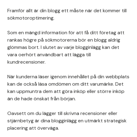
Framför allt är din blogg ett måste när det kommer till
sökmotoroptimering.
Som en mängd information för att få ditt företag att
rankas högre på sökmotorerna bör en blogg aldrig
glömmas bort. I slutet av varje blogginlägg kan det
vara oerhört användbart att lägga till
kundrecensioner.
När kunderna läser igenom innehållet på din webbplats
kan de också läsa omdömen om ditt varumärke. Det
kan uppmuntra dem att göra inköp eller större inköp
än de hade önskat från början.
Oavsett om du lägger till skrivna recensioner eller
stjärnbetyg är dina blogginlägg en utmärkt strategisk
placering att överväga.