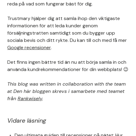
reda på vad som fungerar bäst för dig.
Trustmary hjälper dig att samla ihop den viktigaste
informationen för att leda kunder genom
försäljningstratten samtidigt som du bygger upp
sociala bevis och ditt rykte. Du kan till och med få mer
Google recensioner
.
Det finns ingen bättre tid än nu att börja samla in och
använda kundrekommendationer för din webbplats! 😉
This blog was written in collaboration with the team
at Den här bloggen skrevs i samarbete med teamet
från
Rankwisely
.
Vidare läsning
Den ultimata guiden till recensioner på nätet: Hur