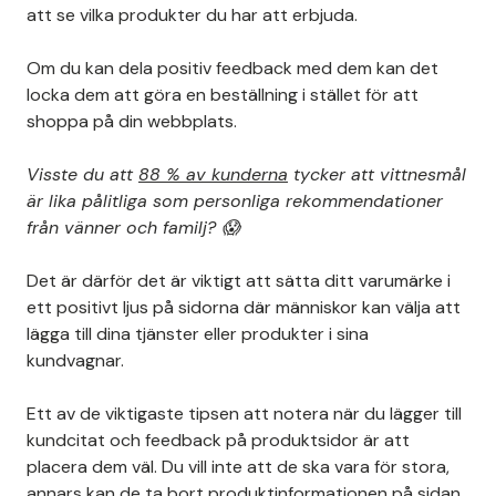
att se vilka produkter du har att erbjuda.
Om du kan dela positiv feedback med dem kan det
locka dem att göra en beställning i stället för att
shoppa på din webbplats.
Visste du att
88 % av kunderna
tycker att vittnesmål
är lika pålitliga som personliga rekommendationer
från vänner och familj? 😱
Det är därför det är viktigt att sätta ditt varumärke i
ett positivt ljus på sidorna där människor kan välja att
lägga till dina tjänster eller produkter i sina
kundvagnar.
Ett av de viktigaste tipsen att notera när du lägger till
kundcitat och feedback på produktsidor är att
placera dem väl. Du vill inte att de ska vara för stora,
annars kan de ta bort produktinformationen på sidan.