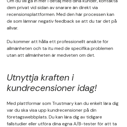
Om du vill gå in mer i detalj med dina kunder, kontakta
dem privat vid sidan av snarare än direkt via
recensionsplattformen. Med den här processen kan
de som lämnar negativ feedback se att du tar det på
allvar.
Du kommer att hålla ett professionellt ansikte för
allmänheten och ta itu med de specifika problemen
utan att allmänheten är medveten om det.
Utnyttja kraften i
kundrecensioner idag!
Med plattformar som Trustmary kan du enkelt lära dig
var du ska visa upp kundrecensioner på din
företagswebbplats. Du kan lära dig av tidigare
fallstudier eller utföra dina egna A/B-tester för att ta