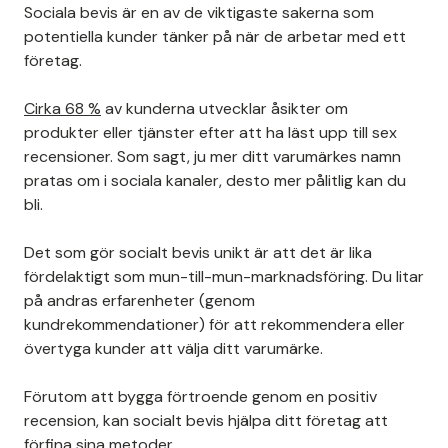
Sociala bevis är en av de viktigaste sakerna som
potentiella kunder tänker på när de arbetar med ett
företag.
Cirka 68 %
av kunderna utvecklar åsikter om
produkter eller tjänster efter att ha läst upp till sex
recensioner. Som sagt, ju mer ditt varumärkes namn
pratas om i sociala kanaler, desto mer pålitlig kan du
bli.
Det som gör socialt bevis unikt är att det är lika
fördelaktigt som mun-till-mun-marknadsföring. Du litar
på andras erfarenheter (genom
kundrekommendationer) för att rekommendera eller
övertyga kunder att välja ditt varumärke.
Förutom att bygga förtroende genom en positiv
recension, kan socialt bevis hjälpa ditt företag att
förfina sina metoder.