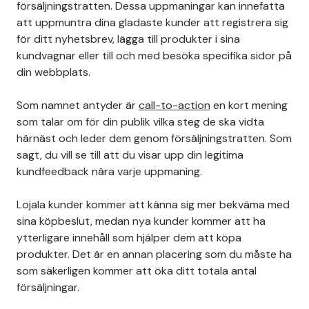
försäljningstratten. Dessa uppmaningar kan innefatta
att uppmuntra dina gladaste kunder att registrera sig
för ditt nyhetsbrev, lägga till produkter i sina
kundvagnar eller till och med besöka specifika sidor på
din webbplats.
Som namnet antyder är
call-to-action
en kort mening
som talar om för din publik vilka steg de ska vidta
härnäst och leder dem genom försäljningstratten. Som
sagt, du vill se till att du visar upp din legitima
kundfeedback nära varje uppmaning.
Lojala kunder kommer att känna sig mer bekväma med
sina köpbeslut, medan nya kunder kommer att ha
ytterligare innehåll som hjälper dem att köpa
produkter. Det är en annan placering som du måste ha
som säkerligen kommer att öka ditt totala antal
försäljningar.