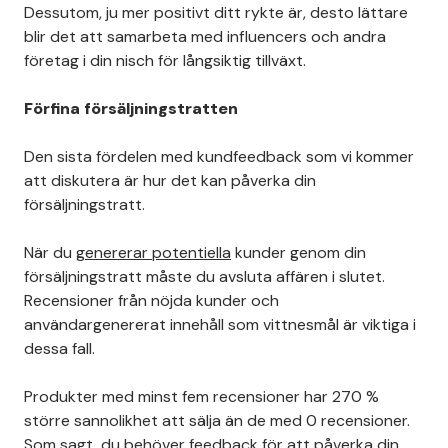
Dessutom, ju mer positivt ditt rykte är, desto lättare
blir det att samarbeta med influencers och andra
företag i din nisch för långsiktig tillväxt.
Förfina försäljningstratten
Den sista fördelen med kundfeedback som vi kommer
att diskutera är hur det kan påverka din
försäljningstratt.
När du
genererar potentiella
kunder genom din
försäljningstratt måste du avsluta affären i slutet.
Recensioner från nöjda kunder och
användargenererat innehåll som vittnesmål är viktiga i
dessa fall.
Produkter med minst fem recensioner har 270 %
större sannolikhet att sälja än de med 0 recensioner.
Som sagt, du behöver feedback för att påverka din