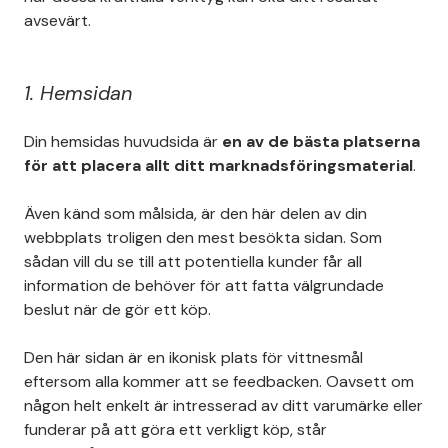
avsevärt.
1.
Hemsidan
Din hemsidas huvudsida är
en av de bästa platserna
för att placera allt ditt marknadsföringsmaterial
.
Även känd som målsida, är den här delen av din
webbplats troligen den mest besökta sidan. Som
sådan vill du se till att potentiella kunder får all
information de behöver för att fatta välgrundade
beslut när de gör ett köp.
Den här sidan är en ikonisk plats för vittnesmål
eftersom alla kommer att se feedbacken. Oavsett om
någon helt enkelt är intresserad av ditt varumärke eller
funderar på att göra ett verkligt köp, står