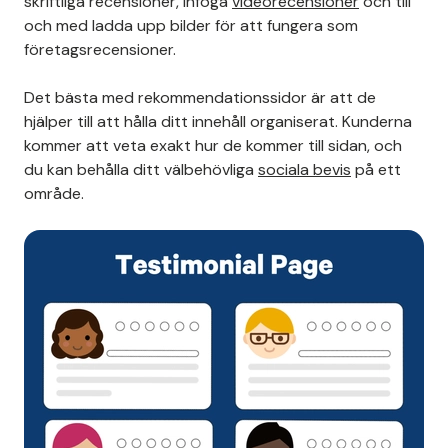
skriftliga recensioner, infoga
videorecensioner
och till
och med ladda upp bilder för att fungera som
företagsrecensioner.
Det bästa med rekommendationssidor är att de
hjälper till att hålla ditt innehåll organiserat. Kunderna
kommer att veta exakt hur de kommer till sidan, och
du kan behålla ditt välbehövliga
sociala bevis
på ett
område.