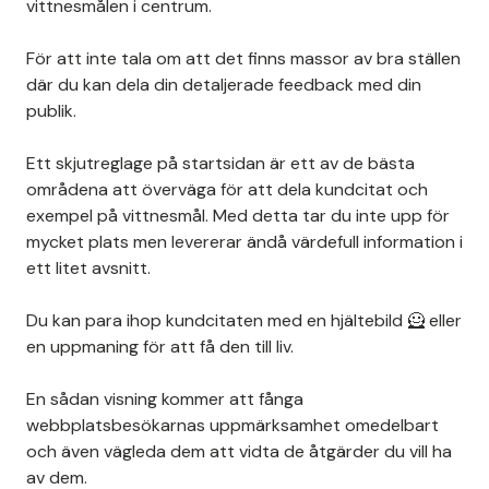
vittnesmålen i centrum.
För att inte tala om att det finns massor av bra ställen
där du kan dela din detaljerade feedback med din
publik.
Ett skjutreglage på startsidan är ett av de bästa
områdena att överväga för att dela kundcitat och
exempel på vittnesmål. Med detta tar du inte upp för
mycket plats men levererar ändå värdefull information i
ett litet avsnitt.
Du kan para ihop kundcitaten med en hjältebild 🦸 eller
en uppmaning för att få den till liv.
En sådan visning kommer att fånga
webbplatsbesökarnas uppmärksamhet omedelbart
och även vägleda dem att vidta de åtgärder du vill ha
av dem.