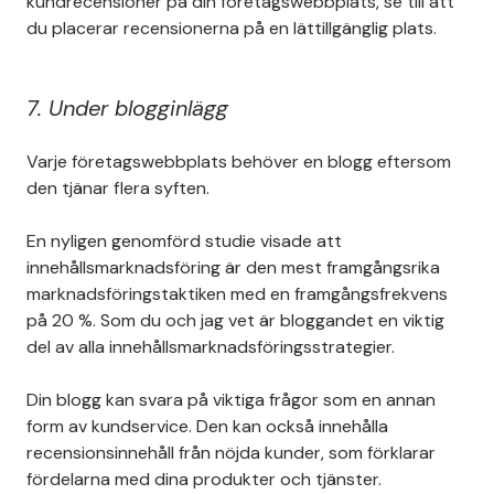
kundrecensioner på din företagswebbplats, se till att
du placerar recensionerna på en lättillgänglig plats.
7. Under blogginlägg
Varje företagswebbplats behöver en blogg eftersom
den tjänar flera syften.
En nyligen genomförd studie visade att
innehållsmarknadsföring är den mest framgångsrika
marknadsföringstaktiken med en framgångsfrekvens
på 20 %. Som du och jag vet är bloggandet en viktig
del av alla innehållsmarknadsföringsstrategier.
Din blogg kan svara på viktiga frågor som en annan
form av kundservice. Den kan också innehålla
recensionsinnehåll från nöjda kunder, som förklarar
fördelarna med dina produkter och tjänster.