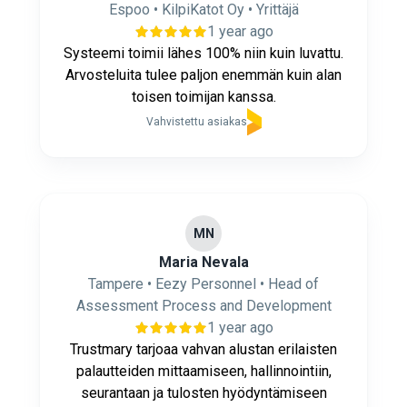
Espoo • KilpiKatot Oy • Yrittäjä
1 year ago
Systeemi toimii lähes 100% niin kuin luvattu.
Arvosteluita tulee paljon enemmän kuin alan
toisen toimijan kanssa.
Vahvistettu asiakas
MN
Maria Nevala
Tampere • Eezy Personnel • Head of
Assessment Process and Development
1 year ago
Trustmary tarjoaa vahvan alustan erilaisten
palautteiden mittaamiseen, hallinnointiin,
seurantaan ja tulosten hyödyntämiseen