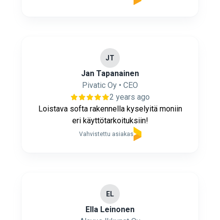
JT
Jan Tapanainen
Pivatic Oy • CEO
2 years ago
Loistava softa rakennella kyselyitä moniin
eri käyttötarkoituksiin!
Vahvistettu asiakas
EL
Ella Leinonen