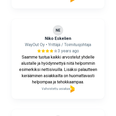
NE
Niko Eskelien
WayOut Oy • Yrittäjä / Toimitusjohtaja
3 years ago
Saamme tuotua kaikki arvostelut yhdelle
alustalle ja hyödynnettyä niitä helpommin
esimerkiksi nettisivuilla. Lisäksi palautteen
kerääminen asiakkailta on huomattavasti
helpompaa ja tehokkaampaa.
Vahvistettu asiakas