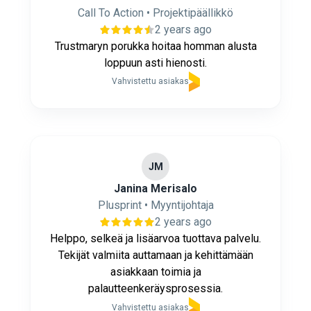
Call To Action • Projektipäällikkö
2 years ago
Trustmaryn porukka hoitaa homman alusta
loppuun asti hienosti.
Vahvistettu asiakas
JM
Janina Merisalo
Plusprint • Myyntijohtaja
2 years ago
Helppo, selkeä ja lisäarvoa tuottava palvelu.
Tekijät valmiita auttamaan ja kehittämään
asiakkaan toimia ja
palautteenkeräysprosessia.
Vahvistettu asiakas