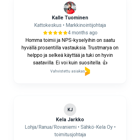
Kalle Tuominen
Kattokeskus • Markkinointijohtaja
4 months ago
Homma toimii ja NPS-kyselyihin on saatu
hyvällä prosentilla vastauksia. Trustmarya on
helppo ja selkeä käyttää ja tuki on hyvin
saatavilla. Ei voi kuin suositella. 👍
Vahvistettu asiakas
KJ
Kela Jarkko
Lohja/Ranua/Rovaniemi • Sähkö-Kela Oy •
toimitusjohtaja