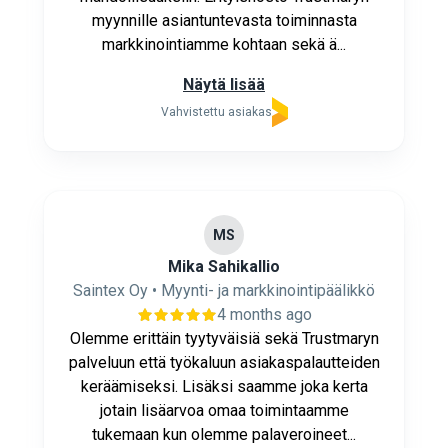
myynnille asiantuntevasta toiminnasta
markkinointiamme kohtaan sekä ä...
Näytä lisää
Vahvistettu asiakas
MS
Mika Sahikallio
Saintex Oy • Myynti- ja markkinointipäälikkö
4 months ago
Olemme erittäin tyytyväisiä sekä Trustmaryn
palveluun että työkaluun asiakaspalautteiden
keräämiseksi. Lisäksi saamme joka kerta
jotain lisäarvoa omaa toimintaamme
tukemaan kun olemme palaveroineet...