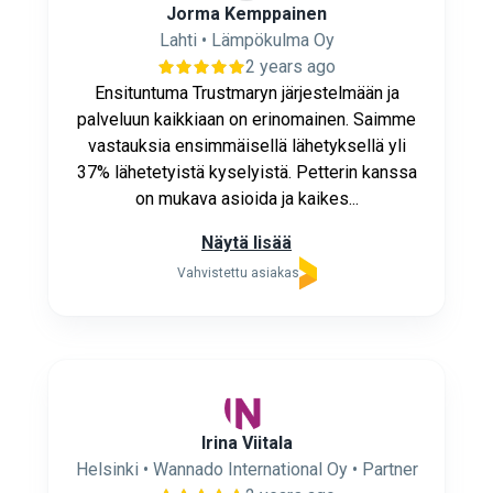
Jorma Kemppainen
Lahti • Lämpökulma Oy
2 years ago
Ensituntuma Trustmaryn järjestelmään ja
palveluun kaikkiaan on erinomainen. Saimme
vastauksia ensimmäisellä lähetyksellä yli
37% lähetetyistä kyselyistä. Petterin kanssa
on mukava asioida ja kaikes...
Näytä lisää
Vahvistettu asiakas
Irina Viitala
Helsinki • Wannado International Oy • Partner