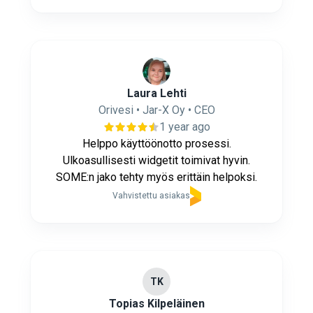
Laura Lehti
Orivesi • Jar-X Oy • CEO
1 year ago
Helppo käyttöönotto prosessi.
Ulkoasullisesti widgetit toimivat hyvin.
SOME:n jako tehty myös erittäin helpoksi.
Vahvistettu asiakas
TK
Topias Kilpeläinen