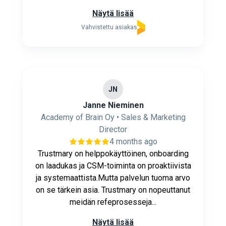
Näytä lisää
Vahvistettu asiakas
JN
Janne Nieminen
Academy of Brain Oy • Sales & Marketing
Director
4 months ago
Trustmary on helppokäyttöinen, onboarding
on laadukas ja CSM-toiminta on proaktiivista
ja systemaattista.Mutta palvelun tuoma arvo
on se tärkein asia. Trustmary on nopeuttanut
meidän refeprosesseja...
Näytä lisää