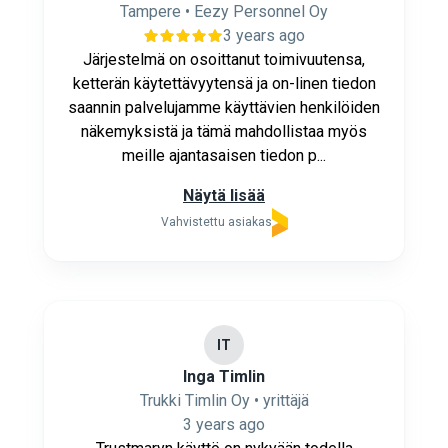
Tampere • Eezy Personnel Oy
3 years ago
Järjestelmä on osoittanut toimivuutensa,
ketterän käytettävyytensä ja on-linen tiedon
saannin palvelujamme käyttävien henkilöiden
näkemyksistä ja tämä mahdollistaa myös
meille ajantasaisen tiedon p...
Näytä lisää
Vahvistettu asiakas
IT
Inga Timlin
Trukki Timlin Oy • yrittäjä
3 years ago