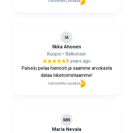
Vahvistettu asiakas
IA
Ilkka Ahonen
Kuopio • Balkonser
3 years ago
Palvelu pelaa hienosti ja saamme arvokasta
dataa liiketoimintaamme!
Vahvistettu asiakas
MN
Maria Nevala