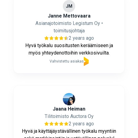
JM
Janne Mettovaara
Asianajotoimisto Legistum Oy •
toimitusjohtaja
2 years ago
Hyvä työkalu suositusten keräämiseen ja
myös yhteydenottoihin verkkosivuilta.
Vahvistettu asiakas
Jaana Heiman
Tilitoimisto Auctora Oy
2 years ago
Hyvä ja käyttäjäystävällinen työkalu myyntiin