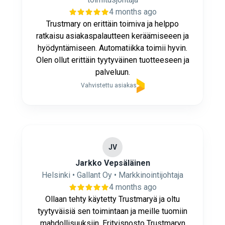
4 months ago
Trustmary on erittäin toimiva ja helppo
ratkaisu asiakaspalautteen keräämiseeen ja
hyödyntämiseen. Automatiikka toimii hyvin.
Olen ollut erittäin tyytyväinen tuotteeseen ja
palveluun.
Vahvistettu asiakas
JV
Jarkko Vepsäläinen
Helsinki • Gallant Oy • Markkinointijohtaja
4 months ago
Ollaan tehty käytetty Trustmaryä ja oltu
tyytyväisiä sen toimintaan ja meille tuomiin
mahdollisuuksiin. Erityisnosto Trustmaryn