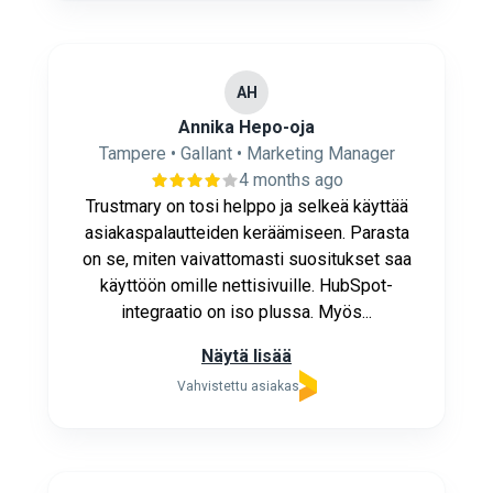
AH
Annika Hepo-oja
Tampere • Gallant • Marketing Manager
4 months ago
Trustmary on tosi helppo ja selkeä käyttää
asiakaspalautteiden keräämiseen. Parasta
on se, miten vaivattomasti suositukset saa
käyttöön omille nettisivuille. HubSpot-
integraatio on iso plussa. Myös...
Näytä lisää
Vahvistettu asiakas