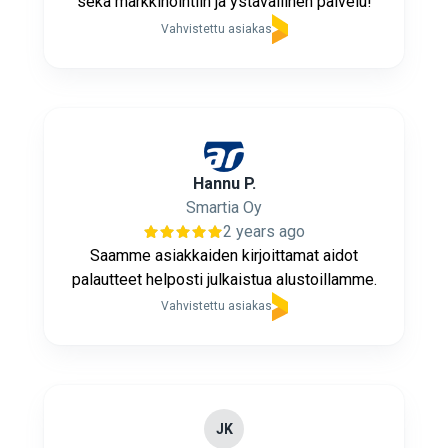
sekä markkinointiin ja ystävällinen palvelu!
Vahvistettu asiakas
Hannu P.
Smartia Oy
2 years ago
Saamme asiakkaiden kirjoittamat aidot
palautteet helposti julkaistua alustoillamme.
Vahvistettu asiakas
JK