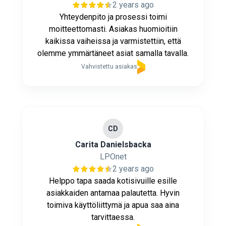
2 years ago
Yhteydenpito ja prosessi toimi
moitteettomasti. Asiakas huomioitiin
kaikissa vaiheissa ja varmistettiin, että
olemme ymmärtäneet asiat samalla tavalla.
Vahvistettu asiakas
CD
Carita Danielsbacka
LPOnet
2 years ago
Helppo tapa saada kotisivuille esille
asiakkaiden antamaa palautetta. Hyvin
toimiva käyttöliittymä ja apua saa aina
tarvittaessa.