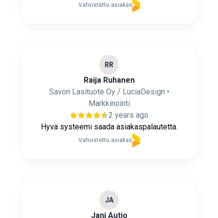
Vahvistettu asiakas
RR
Raija Ruhanen
Savon Lasituote Oy / LuciaDesign •
Markkinointi
2 years ago
Hyvä systeemi saada asiakaspalautetta.
Vahvistettu asiakas
JA
Jani Autio