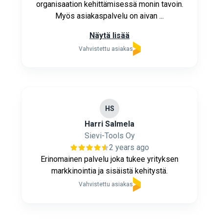
organisaation kehittämisessä monin tavoin.
Myös asiakaspalvelu on aivan ...
Näytä lisää
Vahvistettu asiakas
HS
Harri Salmela
Sievi-Tools Oy
2 years ago
Erinomainen palvelu joka tukee yrityksen
markkinointia ja sisäistä kehitystä.
Vahvistettu asiakas