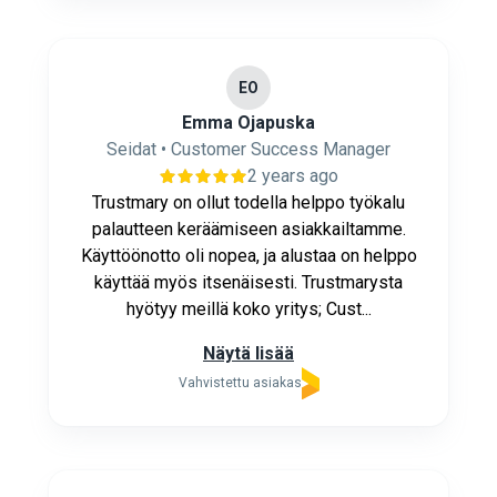
EO
Emma Ojapuska
Seidat • Customer Success Manager
2 years ago
Trustmary on ollut todella helppo työkalu
palautteen keräämiseen asiakkailtamme.
Käyttöönotto oli nopea, ja alustaa on helppo
käyttää myös itsenäisesti. Trustmarysta
hyötyy meillä koko yritys; Cust...
Näytä lisää
Vahvistettu asiakas