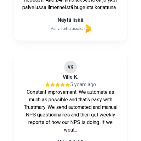
palvelussa ilmenneistä bugeista korjattuna...
Näytä lisää
Vahvistettu asiakas
VK
Ville K.
5 years ago
Constant improvement. We automate as
much as possible and that's easy with
Trustmary. We send automated and manual
NPS questionnaires and then get weekly
reports of how our NPS is doing. If we
woul...