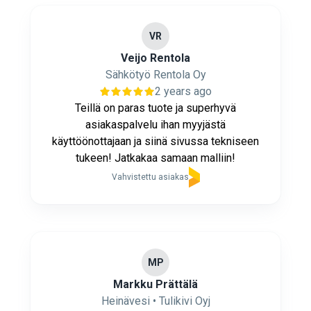
VR
Veijo Rentola
Sähkötyö Rentola Oy
2 years ago
Teillä on paras tuote ja superhyvä
asiakaspalvelu ihan myyjästä
käyttöönottajaan ja siinä sivussa tekniseen
tukeen! Jatkakaa samaan malliin!
Vahvistettu asiakas
MP
Markku Prättälä
Heinävesi • Tulikivi Oyj