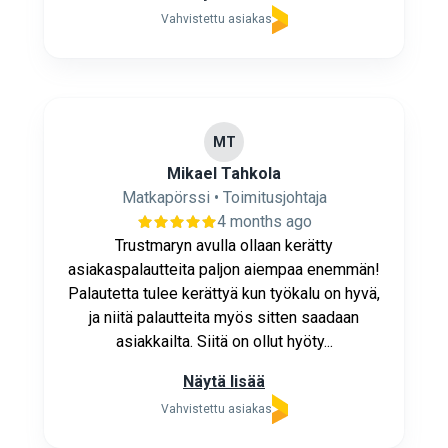
Vahvistettu asiakas
MT
Mikael Tahkola
Matkapörssi • Toimitusjohtaja
4 months ago
Trustmaryn avulla ollaan kerätty
asiakaspalautteita paljon aiempaa enemmän!
Palautetta tulee kerättyä kun työkalu on hyvä,
ja niitä palautteita myös sitten saadaan
asiakkailta. Siitä on ollut hyöty...
Näytä lisää
Vahvistettu asiakas