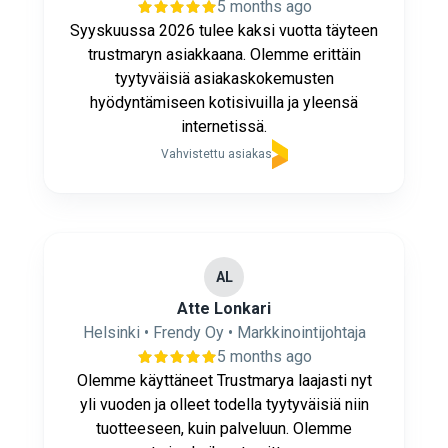
5 months ago
Syyskuussa 2026 tulee kaksi vuotta täyteen
trustmaryn asiakkaana. Olemme erittäin
tyytyväisiä asiakaskokemusten
hyödyntämiseen kotisivuilla ja yleensä
internetissä.
Vahvistettu asiakas
AL
Atte Lonkari
Helsinki • Frendy Oy • Markkinointijohtaja
5 months ago
Olemme käyttäneet Trustmarya laajasti nyt
yli vuoden ja olleet todella tyytyväisiä niin
tuotteeseen, kuin palveluun. Olemme