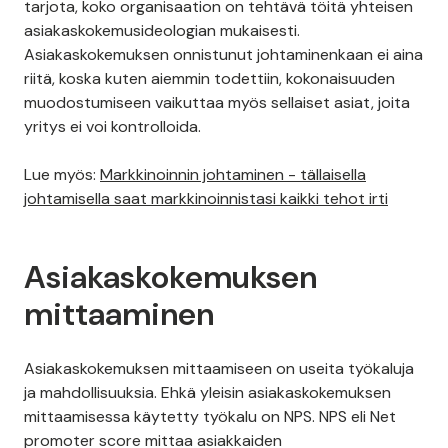
tarjota, koko organisaation on tehtävä töitä yhteisen
asiakaskokemusideologian mukaisesti.
Asiakaskokemuksen onnistunut johtaminenkaan ei aina
riitä, koska kuten aiemmin todettiin, kokonaisuuden
muodostumiseen vaikuttaa myös sellaiset asiat, joita
yritys ei voi kontrolloida.
Lue myös:
Markkinoinnin johtaminen - tällaisella
johtamisella saat markkinoinnistasi kaikki tehot irti
Asiakaskokemuksen
mittaaminen
Asiakaskokemuksen mittaamiseen on useita työkaluja
ja mahdollisuuksia. Ehkä yleisin asiakaskokemuksen
mittaamisessa käytetty työkalu on NPS. NPS eli Net
promoter score mittaa asiakkaiden