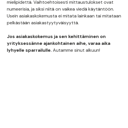
mielipidettä. Vaihtoehtoisesti mittaustulokset ovat
numeerisia, ja siksi niitä on vaikea viedä käytäntöön.
Usein asiakaskokemusta ei mitata lainkaan tai mitataan
pelkästään asiakastyytyväisyyttä.
Jos asiakaskokemus ja sen kehittäminen on
yrityksessänne ajankohtainen aihe, varaa aika
lyhyelle sparrailulle.
Autamme sinut alkuun!