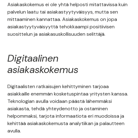
Asiakaskokemus ei ole yhtä helposti mitattavissa kuin
palvelun laatu tai asiakastyytyväisyys, mutta sen
mittaaminen kannattaa. Asiakaskokemus on jopa
asiakastyytyväisyyttä tehokkaampi positiivisen
suosittelun ja asiakasuskollisuuden selittäjä.
Digitaalinen
asiakaskokemus
Digitaalisten ratkaisujen kehittyminen tarjoaa
asiakkaille enemmän kosketuspintaa yritysten kanssa.
Teknologian avulla voidaan päästä lähemmäksi
asiakasta, tehdä yhteydenotto ja ostaminen
helpommaksi, tarjota informaatiota eri muodoissa ja
kehittää asiakaskokemusta analytiikan ja palautteen
avulla.