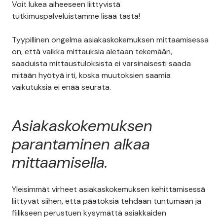
Voit lukea aiheeseen liittyvistä
tutkimuspalveluistamme lisää tästä!
Tyypillinen ongelma asiakaskokemuksen mittaamisessa
on, että vaikka mittauksia aletaan tekemään,
saaduista mittaustuloksista ei varsinaisesti saada
mitään hyötyä irti, koska muutoksien saamia
vaikutuksia ei enää seurata.
Asiakaskokemuksen
parantaminen alkaa
mittaamisella.
Yleisimmät virheet asiakaskokemuksen kehittämisessä
liittyvät siihen, että päätöksiä tehdään tuntumaan ja
fiilikseen perustuen kysymättä asiakkaiden