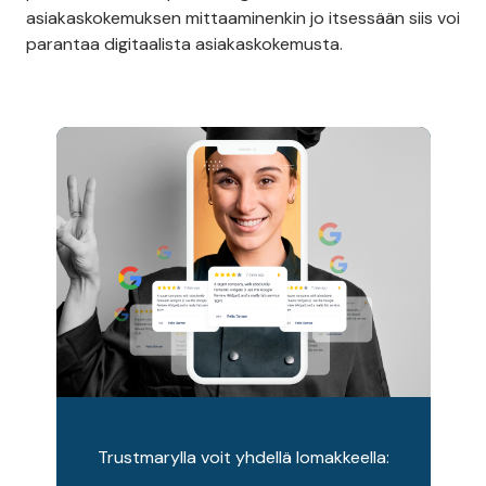
asiakaskokemuksen mittaaminenkin jo itsessään siis voi
parantaa digitaalista asiakaskokemusta.
Trustmarylla voit yhdellä lomakkeella: