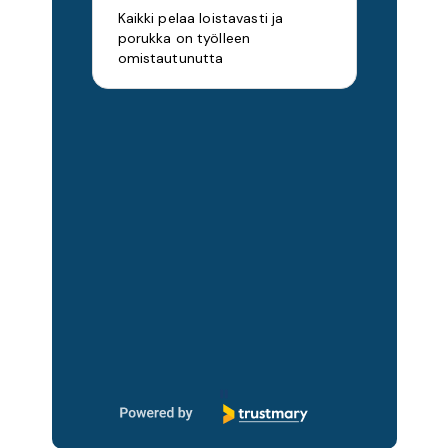
Kaikki pelaa loistavasti ja
porukka on työlleen
omistautunutta
Page 1 of 14