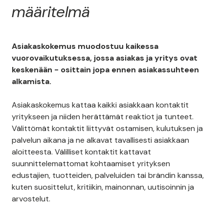
määritelmä
Asiakaskokemus muodostuu kaikessa
vuorovaikutuksessa, jossa asiakas ja yritys ovat
keskenään - osittain jopa ennen asiakassuhteen
alkamista.
Asiakaskokemus kattaa kaikki asiakkaan kontaktit
yritykseen ja niiden herättämät reaktiot ja tunteet.
Välittömät kontaktit liittyvät ostamisen, kulutuksen ja
palvelun aikana ja ne alkavat tavallisesti asiakkaan
aloitteesta. Välilliset kontaktit kattavat
suunnittelemattomat kohtaamiset yrityksen
edustajien, tuotteiden, palveluiden tai brändin kanssa,
kuten suosittelut, kritiikin, mainonnan, uutisoinnin ja
arvostelut.