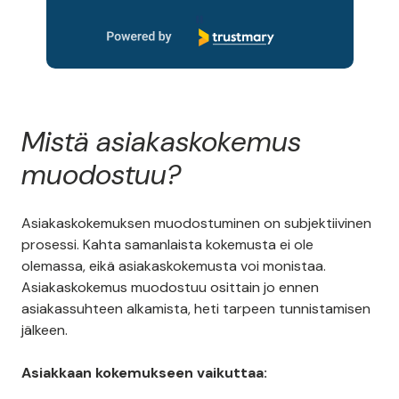
Page 1 of 14
Mistä asiakaskokemus
muodostuu?
Asiakaskokemuksen muodostuminen on subjektiivinen
prosessi. Kahta samanlaista kokemusta ei ole
olemassa, eikä asiakaskokemusta voi monistaa.
Asiakaskokemus muodostuu osittain jo ennen
asiakassuhteen alkamista, heti tarpeen tunnistamisen
jälkeen.
Asiakkaan kokemukseen vaikuttaa: