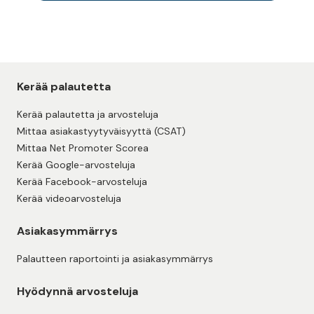
Kerää palautetta
Kerää palautetta ja arvosteluja
Mittaa asiakastyytyväisyyttä (CSAT)
Mittaa Net Promoter Scorea
Kerää Google-arvosteluja
Kerää Facebook-arvosteluja
Kerää videoarvosteluja
Asiakasymmärrys
Palautteen raportointi ja asiakasymmärrys
Hyödynnä arvosteluja