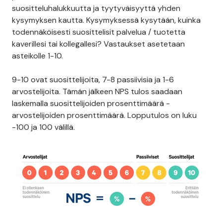
suositteluhalukkuutta ja tyytyväisyyttä yhden
kysymyksen kautta. Kysymyksessä kysytään, kuinka
todennäköisesti suosittelisit palvelua / tuotetta
kaverillesi tai kollegallesi? Vastaukset asetetaan
asteikolle 1-10.
9-10 ovat suosittelijoita, 7-8 passiivisia ja 1-6
arvostelijoita. Tämän jälkeen NPS tulos saadaan
laskemalla suosittelijoiden prosenttimäärä -
arvostelijoiden prosenttimäärä. Lopputulos on luku
-100 ja 100 välillä.