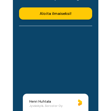
Aloita ilmaiseksi!
Henri Huhtala
Jyväskylä, Sorcolor Oy