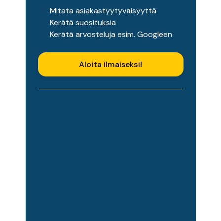
Mitata asiakastyytyväisyyttä
Kerätä suosituksia
Kerätä arvosteluja esim. Googleen
Aloita ilmaiseksi!