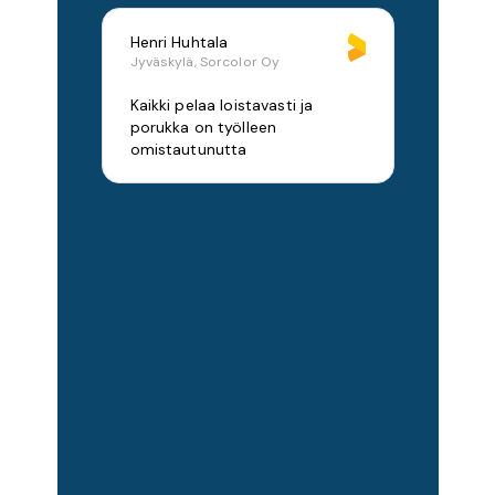
Henri Huhtala
Jyväskylä, Sorcolor Oy
Kaikki pelaa loistavasti ja
porukka on työlleen
omistautunutta