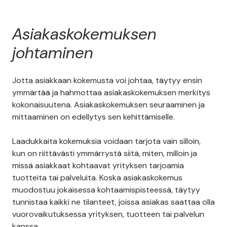
Asiakaskokemuksen
johtaminen
Jotta asiakkaan kokemusta voi johtaa, täytyy ensin
ymmärtää ja hahmottaa asiakaskokemuksen merkitys
kokonaisuutena. Asiakaskokemuksen seuraaminen ja
mittaaminen on edellytys sen kehittämiselle.
Laadukkaita kokemuksia voidaan tarjota vain silloin,
kun on riittävästi ymmärrystä siitä, miten, milloin ja
missä asiakkaat kohtaavat yrityksen tarjoamia
tuotteita tai palveluita. Koska asiakaskokemus
muodostuu jokaisessa kohtaamispisteessä, täytyy
tunnistaa kaikki ne tilanteet, joissa asiakas saattaa olla
vuorovaikutuksessa yrityksen, tuotteen tai palvelun
kanssa.