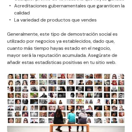
Acreditaciones gubernamentales que garanticen la
calidad
La variedad de productos que vendes
Generalmente, este tipo de demostración social es
utilizado por negocios ya establecidos, dado que,
cuanto más tiempo hayas estado en el negocio,
mayor será la reputación acumulada. Asegúrate de
añadir estas estadísticas positivas en tu sitio web.