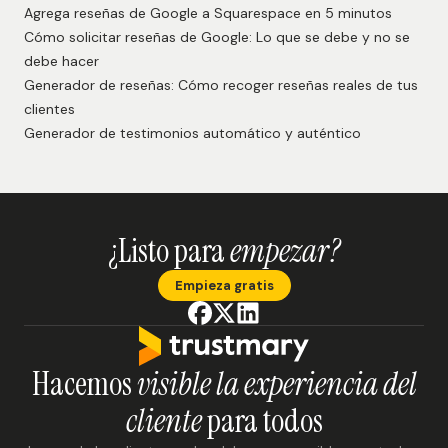
Agrega reseñas de Google a Squarespace en 5 minutos
Cómo solicitar reseñas de Google: Lo que se debe y no se
debe hacer
Generador de reseñas: Cómo recoger reseñas reales de tus
clientes
Generador de testimonios automático y auténtico
¿Listo para
empezar?
Empieza gratis
Hacemos
visible la experiencia del
cliente
para todos