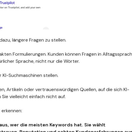
azu, längere Fragen zu stellen.
exakten Formulierungen. Kunden können Fragen in Alltagssprac
ürlicher Sprache, nicht nur die Wörter.
 KI-Suchmaschinen stellen.
 Artikeln oder vertrauenswürdigen Quellen, auf die sich KI-
ie vielleicht einfach nicht auf.
u erkennen:
aus, wer die meisten Keywords hat. Sie wählt
rtrauen, Reputation und
echten Kundenerfahrungen
aus