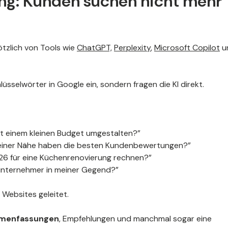
ng: Kunden suchen nicht mehr
tzlich von Tools wie
ChatGPT,
Perplexity
,
Microsoft Copilot
u
sselwörter in Google ein, sondern fragen die KI direkt.
it einem kleinen Budget umgestalten?”
einer Nähe haben die besten Kundenbewertungen?”
26 für eine Küchenrenovierung rechnen?”
uunternehmer in meiner Gegend?”
 Websites geleitet.
mmenfassungen
, Empfehlungen und manchmal sogar eine