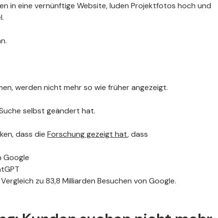
rten in eine vernünftige Website, luden Projektfotos hoch und
l.
n.
en, werden nicht mehr so wie früher angezeigt.
 Suche selbst geändert hat.
nken, dass die
Forschung gezeigt hat
, dass
n Google
atGPT
Vergleich zu 83,8 Milliarden Besuchen von Google.