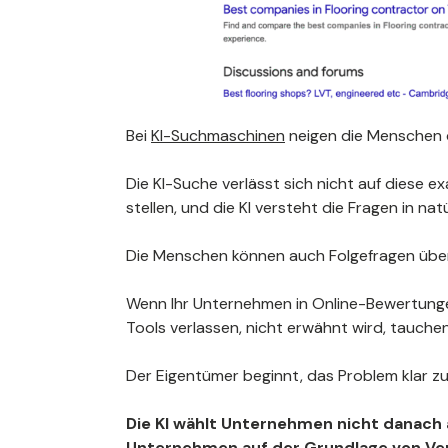
Bei
KI-Suchmaschinen
neigen die Menschen d
Die KI-Suche verlässt sich nicht auf diese 
stellen, und die KI versteht die Fragen in nat
Die Menschen können auch Folgefragen über
Wenn Ihr Unternehmen in Online-Bewertungen,
Tools verlassen, nicht erwähnt wird, tauchen S
Der Eigentümer beginnt, das Problem klar z
Die KI wählt Unternehmen nicht danach 
Unternehmen auf der Grundlage von Ve