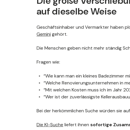
Die große Verschiebu
auf dieselbe Weise
Geschäftsinhaber und Vermarkter haben plö
Gemini
gehört.
Die Menschen geben nicht mehr ständig Schlü
Fragen wie:
“Wie kann man ein kleines Badezimmer m
“Welche Renovierungsunternehmen in m
“Mit welchen Kosten muss ich im Jahr 20
“Wer ist der zuverlässigste Kellerausba
Bei der herkömmlichen Suche würden sie auf
Die KI-Suche
liefert ihnen
sofortige Zusa