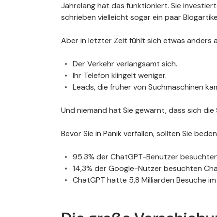
Jahrelang hat das funktioniert. Sie investie
schrieben vielleicht sogar ein paar Blogartike
Aber in letzter Zeit fühlt sich etwas anders a
Der Verkehr verlangsamt sich.
Ihr Telefon klingelt weniger.
Leads, die früher von Suchmaschinen kam
Und niemand hat Sie gewarnt, dass sich die
Bevor Sie in Panik verfallen, sollten Sie bede
95.3% der ChatGPT-Benutzer besuchte
14,3% der Google-Nutzer besuchten Ch
ChatGPT hatte 5,8 Milliarden Besuche im 