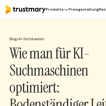
Produkte
Preisgestaltung
Res
Blog
•
AI-Sichtbarkeit
Wie man für KI-
Suchmaschinen
optimiert:
Bodenständiger Lei