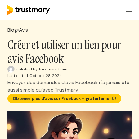
Produits
FR
Connexion
Blog
•
Avis
Solutions
Créer et utiliser un lien pour
avis Facebook
Tarification
Published by Trustmary team
Last edited: October 28, 2024
Ressources
Envoyer des demandes d'avis Facebook n'a jamais été
aussi simple qu'avec Trustmary
Réserver une réunion
Obtenez plus d'avis sur Facebook – gratuitement !