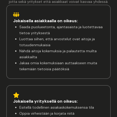
jotta sekä yritykset että asiakkaat voivat kasvaa yhdessä.
Jokaisella asiakkaalla on oikeus:
Saada puolueetonta, ajantasaista ja luotettavaa
tietoa yrityksestä
Luottaa siihen, että arvostelut ovat aitoja ja
totuudenmukaisia
Nähdä aitoja kokemuksia ja palautetta muilta
asiakkailta
Jakaa omia kokemuksiaan auttaakseen muita
tekemään tietoisia päätöksiä
Jokaisella yrityksellä on oikeus:
Esitellä todellinen asiakaskokemuksensa tila
Oppia virheistään ja korjata niitä