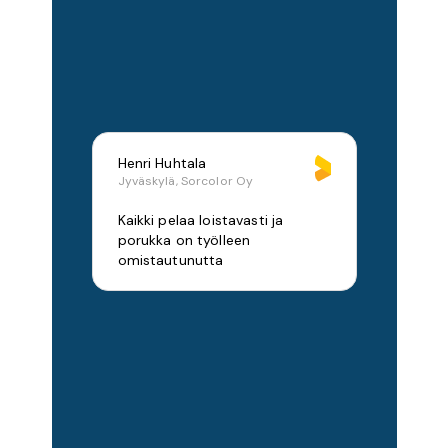
Henri Huhtala
Jyväskylä, Sorcolor Oy
Kaikki pelaa loistavasti ja
porukka on työlleen
omistautunutta