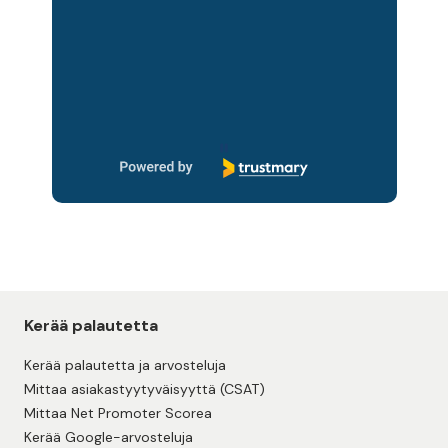
Page 1 of 14
Kerää palautetta
Kerää palautetta ja arvosteluja
Mittaa asiakastyytyväisyyttä (CSAT)
Mittaa Net Promoter Scorea
Kerää Google-arvosteluja