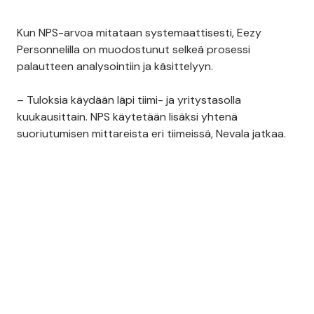
Kun NPS-arvoa mitataan systemaattisesti, Eezy
Personnelilla on muodostunut selkeä prosessi
palautteen analysointiin ja käsittelyyn.
– Tuloksia käydään läpi tiimi- ja yritystasolla
kuukausittain. NPS käytetään lisäksi yhtenä
suoriutumisen mittareista eri tiimeissä, Nevala jatkaa.