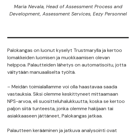
Maria Nevala, Head of Assessment Process and
Development, Assessment Services, Eezy Personnel
Palokangas on luonut kyselyt Trustmarylla ja kertoo
lomakkeiden luomisen ja muokkaamisen olevan
helppoa. Palautteiden lähetys on automatisoitu, jotta
vältytään manuaaliselta työltä.
– Meidän toimialallamme voi olla haastavaa saada
vastauksia. Siksi olemme keskittyneet mittaamaan
NPS-arvoa, eli suositteluhalukkuutta, koska se kertoo
paljon siitä tunteesta, jonka olemme hakijaan tai
asiakkaaseen jättäneet, Palokangas jatkaa.
Palautteen kerääminen ja jatkuva analysointi ovat