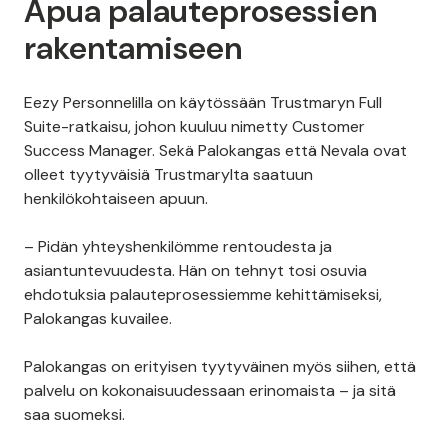
Apua palauteprosessien
rakentamiseen
Eezy Personnelilla on käytössään Trustmaryn Full
Suite-ratkaisu, johon kuuluu nimetty Customer
Success Manager. Sekä Palokangas että Nevala ovat
olleet tyytyväisiä Trustmarylta saatuun
henkilökohtaiseen apuun.
– Pidän yhteyshenkilömme rentoudesta ja
asiantuntevuudesta. Hän on tehnyt tosi osuvia
ehdotuksia palauteprosessiemme kehittämiseksi,
Palokangas kuvailee.
Palokangas on erityisen tyytyväinen myös siihen, että
palvelu on kokonaisuudessaan erinomaista – ja sitä
saa suomeksi.