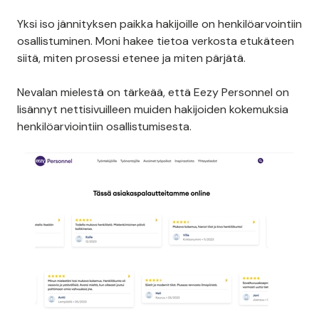
Yksi iso jännityksen paikka hakijoille on henkilöarvointiin
osallistuminen. Moni hakee tietoa verkosta etukäteen
siitä, miten prosessi etenee ja miten pärjätä.
Nevalan mielestä on tärkeää, että Eezy Personnel on
lisännyt nettisivuilleen muiden hakijoiden kokemuksia
henkilöarviointiin osallistumisesta.