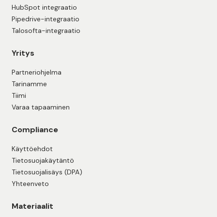
HubSpot integraatio
Pipedrive-integraatio
Talosofta-integraatio
Yritys
Partneriohjelma
Tarinamme
Tiimi
Varaa tapaaminen
Compliance
Käyttöehdot
Tietosuojakäytäntö
Tietosuojalisäys (DPA)
Yhteenveto
Materiaalit