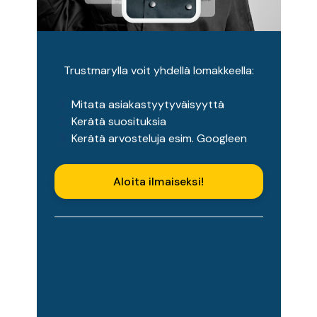
Trustmarylla voit yhdellä lomakkeella:
Mitata asiakastyytyväisyyttä
Kerätä suosituksia
Kerätä arvosteluja esim. Googleen
Aloita ilmaiseksi!