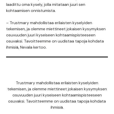
laadittu oma kysely, jolla mitataan juuri sen
kohtaamisen onnistumista.
– Trustmary mahdollistaa erilaisten kyselyiden
tekemisen, ja olemme miettineet jokaisen kysymyksen
osuvuuden juuri kyseiseen kohtaamispisteeseen
osuvaksi. Tavoitteemme on uudistaa tapoja kohdata
ihmisiä, Nevala kertoo.
Trustmary mahdollistaa erilaisten kyselyiden
tekemisen, ja olemme miettineet jokaisen kysymyksen
osuvuuden juuri kyseiseen kohtaamispisteeseen
osuvaksi. Tavoitteemme on uudistaa tapoja kohdata
ihmisiä.