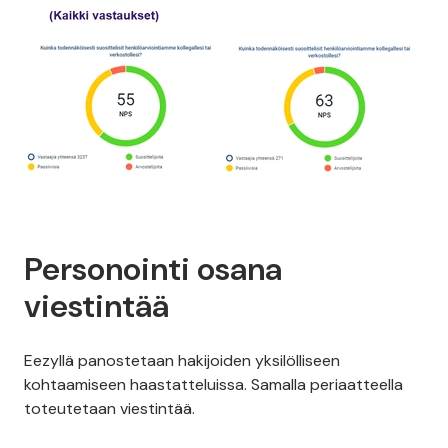
Personointi osana
viestintää
Eezyllä panostetaan hakijoiden yksilölliseen
kohtaamiseen haastatteluissa. Samalla periaatteella
toteutetaan viestintää.