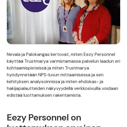
Nevala ja Palokangas kertovat, miten Eezy Personnel
käyttää Trustmarya varmistamassa palvelun laadun eri
kohtaamispisteissä ja miten Trustmarya
hyödynnetään NPS-luvun mittaamisessa ja sen
kehityksen analysoinnissa ja miten ehdokas- ja
hakijapalautteiden näkyvyydellä verkkosivuilla voidaan
edistää luottamuksen rakentamista.
Eezy Personnel on