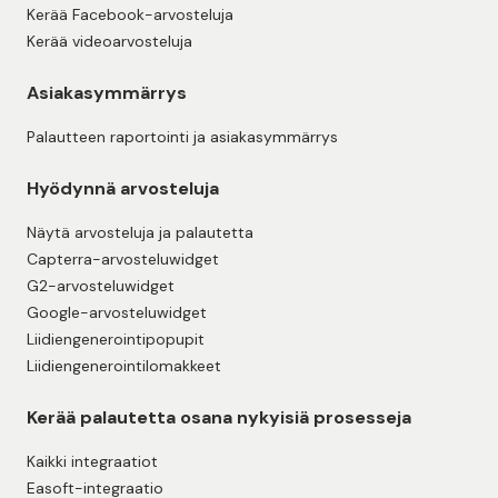
Kerää Facebook-arvosteluja
Kerää videoarvosteluja
Asiakasymmärrys
Palautteen raportointi ja asiakasymmärrys
Hyödynnä arvosteluja
Näytä arvosteluja ja palautetta
Capterra-arvosteluwidget
G2-arvosteluwidget
Google-arvosteluwidget
Liidiengenerointipopupit
Liidiengenerointilomakkeet
Kerää palautetta osana nykyisiä prosesseja
Kaikki integraatiot
Easoft-integraatio