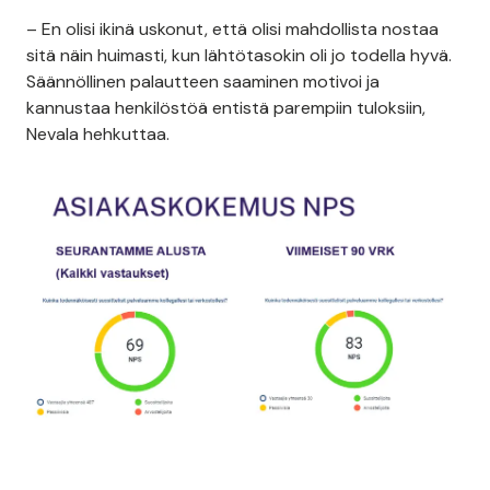
– En olisi ikinä uskonut, että olisi mahdollista nostaa
sitä näin huimasti, kun lähtötasokin oli jo todella hyvä.
Säännöllinen palautteen saaminen motivoi ja
kannustaa henkilöstöä entistä parempiin tuloksiin,
Nevala hehkuttaa.