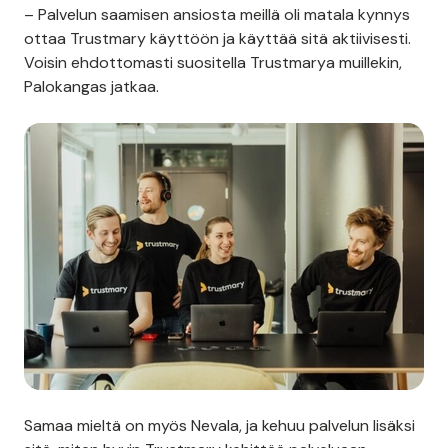
– Palvelun saamisen ansiosta meillä oli matala kynnys
ottaa Trustmary käyttöön ja käyttää sitä aktiivisesti.
Voisin ehdottomasti suositella Trustmarya muillekin,
Palokangas jatkaa.
Samaa mieltä on myös Nevala, ja kehuu palvelun lisäksi