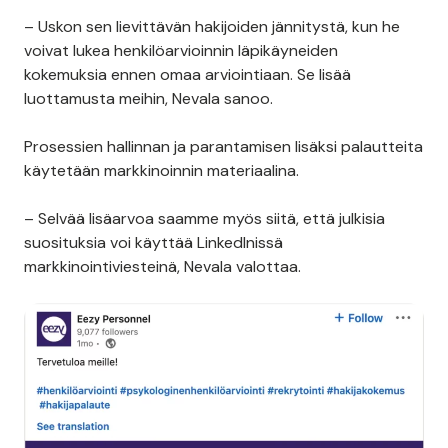
– Uskon sen lievittävän hakijoiden jännitystä, kun he
voivat lukea henkilöarvioinnin läpikäyneiden
kokemuksia ennen omaa arviointiaan. Se lisää
luottamusta meihin, Nevala sanoo.
Prosessien hallinnan ja parantamisen lisäksi palautteita
käytetään markkinoinnin materiaalina.
– Selvää lisäarvoa saamme myös siitä, että julkisia
suosituksia voi käyttää LinkedInissä
markkinointiviesteinä, Nevala valottaa.