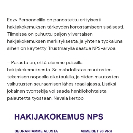
Eezy Personnelilla on panostettu erityisesti
hakijakokemuksen tärkeyden korostamiseen sisäisesti.
Tiimeissä on puhuttu paljon ylivertaisen
hakijakokemuksen merkityksestä, ja yhtenä työkaluna
siihen on käytetty Trustmarylla saatua NPS-arvoa.
– Parasta on, että olemme pulssilla
hakijakokemuksesta. Se mahdollistaa muutosten
tekemisen nopealla aikataululla, ja niiden muutosten
vaikutusten seuraamisen lähes reaaliajassa. Lisäksi
jokainen työntekijä voi saada henkilökohtaista
palautetta työstään, Nevala kertoo.