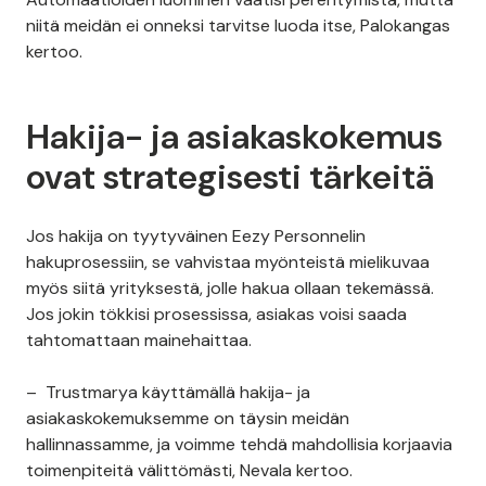
niitä meidän ei onneksi tarvitse luoda itse, Palokangas
kertoo.
Hakija- ja asiakaskokemus
ovat strategisesti tärkeitä
Jos hakija on tyytyväinen Eezy Personnelin
hakuprosessiin, se vahvistaa myönteistä mielikuvaa
myös siitä yrityksestä, jolle hakua ollaan tekemässä.
Jos jokin tökkisi prosessissa, asiakas voisi saada
tahtomattaan mainehaittaa.
– Trustmarya käyttämällä hakija- ja
asiakaskokemuksemme on täysin meidän
hallinnassamme, ja voimme tehdä mahdollisia korjaavia
toimenpiteitä välittömästi, Nevala kertoo.