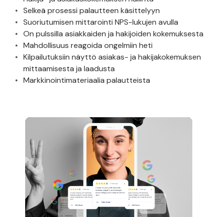
Selkeä prosessi palautteen käsittelyyn
Suoriutumisen mittarointi NPS-lukujen avulla
On pulssilla asiakkaiden ja hakijoiden kokemuksesta
Mahdollisuus reagoida ongelmiin heti
Kilpailutuksiin näyttö asiakas- ja hakijakokemuksen
mittaamisesta ja laadusta
Markkinointimateriaalia palautteista