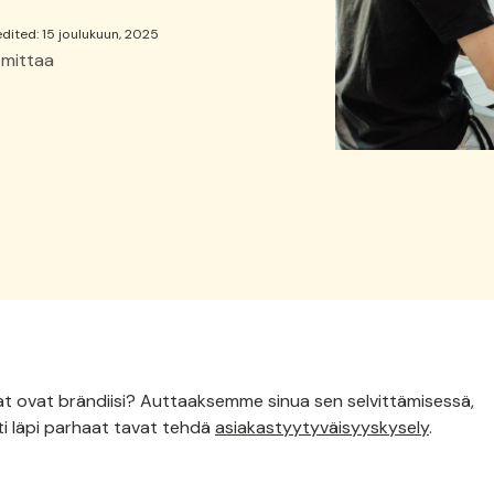
edited: 15 joulukuun, 2025
 mittaa
aat ovat brändiisi? Auttaaksemme sinua sen selvittämisessä,
ti läpi parhaat tavat tehdä
asiakastyytyväisyyskysely
.