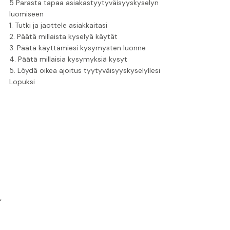
5 Parasta tapaa asiakastyytyväisyyskyselyn
luomiseen
1. Tutki ja jaottele asiakkaitasi
2. Päätä millaista kyselyä käytät
3. Päätä käyttämiesi kysymysten luonne
4. Päätä millaisia kysymyksiä kysyt
5. Löydä oikea ajoitus tyytyväisyyskyselyllesi
Lopuksi
.
,