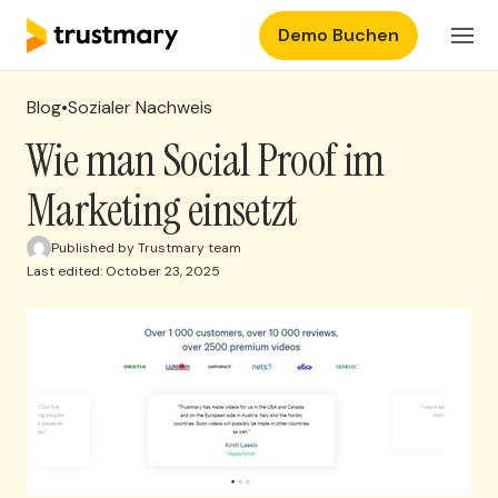
Demo Buchen
Produkte
Einloggen
Blog
•
Sozialer Nachweis
Preisgestaltung
Wie man Social Proof im
Marketing einsetzt
Ressourcen
Published by Trustmary team
Last edited: October 23, 2025