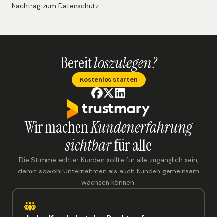
Nachtrag zum Datenschutz
Bereit
loszulegen?
Kostenlos starten
Wir machen
Kundenerfahrung
sichtbar
für alle
Die Stimme echter Kunden sollte für alle zugänglich sein,
damit sowohl Unternehmen als auch Kunden gemeinsam
wachsen können.