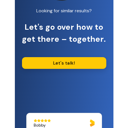
Looking for similar results?
Let's go over how to
get there – together.
Let's talk!
Bobby