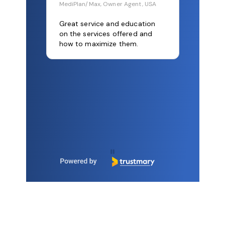
MediPlan/Max, Owner Agent, USA
Great service and education
on the services offered and
how to maximize them.
Page 1 of 8