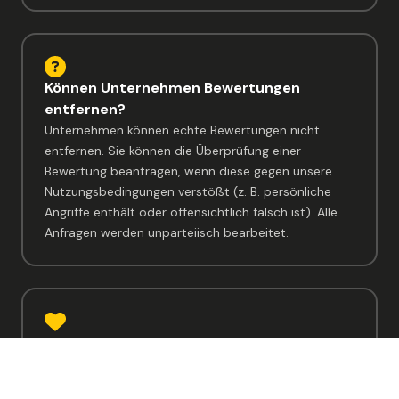
Können Unternehmen Bewertungen
entfernen?
Unternehmen können echte Bewertungen nicht
entfernen. Sie können die Überprüfung einer
Bewertung beantragen, wenn diese gegen unsere
Nutzungsbedingungen verstößt (z. B. persönliche
Angriffe enthält oder offensichtlich falsch ist). Alle
Anfragen werden unparteiisch bearbeitet.
Trustmarys Engagement für Fairness
Trustmary ist ein unparteiischer Dienst. Wir helfen
Unternehmen nicht, ihre Bewertungen zu