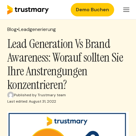
Demo Buchen
Produkte
DE
Einloggen
Blog
•
Leadgenerierung
Preisgestaltung
Lead Generation Vs Brand
Awareness: Worauf sollten Sie
Ressourcen
Ihre Anstrengungen
konzentrieren?
Published by Trustmary team
Last edited: August 31, 2022