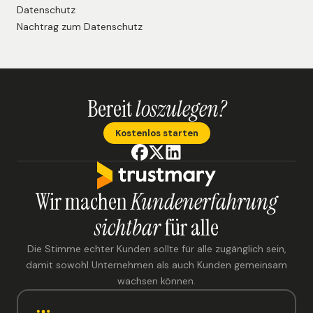
Datenschutz
Nachtrag zum Datenschutz
Bereit
loszulegen?
Kostenlos starten
Wir machen
Kundenerfahrung
sichtbar
für alle
Die Stimme echter Kunden sollte für alle zugänglich sein,
damit sowohl Unternehmen als auch Kunden gemeinsam
wachsen können.