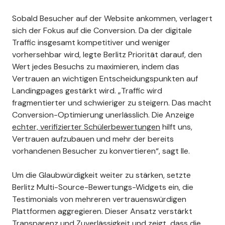
Sobald Besucher auf der Website ankommen, verlagert
sich der Fokus auf die Conversion. Da der digitale
Traffic insgesamt kompetitiver und weniger
vorhersehbar wird, legte Berlitz Priorität darauf, den
Wert jedes Besuchs zu maximieren, indem das
Vertrauen an wichtigen Entscheidungspunkten auf
Landingpages gestärkt wird. „Traffic wird
fragmentierter und schwieriger zu steigern. Das macht
Conversion-Optimierung unerlässlich. Die Anzeige
echter, verifizierter Schülerbewertungen
hilft uns,
Vertrauen aufzubauen und mehr der bereits
vorhandenen Besucher zu konvertieren“, sagt Ile.
Um die Glaubwürdigkeit weiter zu stärken, setzte
Berlitz Multi-Source-Bewertungs-Widgets ein, die
Testimonials von mehreren vertrauenswürdigen
Plattformen aggregieren. Dieser Ansatz verstärkt
Transparenz und Zuverlässigkeit und zeigt, dass die