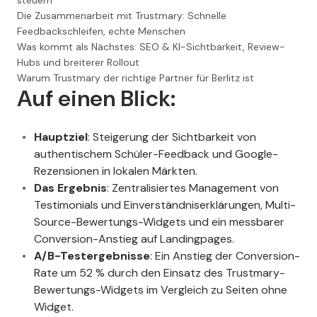
steuern
Die Zusammenarbeit mit Trustmary: Schnelle
Feedbackschleifen, echte Menschen
Was kommt als Nächstes: SEO & KI-Sichtbarkeit, Review-
Hubs und breiterer Rollout
Warum Trustmary der richtige Partner für Berlitz ist
Auf einen Blick:
Hauptziel
: Steigerung der Sichtbarkeit von
authentischem Schüler-Feedback und Google-
Rezensionen in lokalen Märkten.
Das Ergebnis
: Zentralisiertes Management von
Testimonials und Einverständniserklärungen, Multi-
Source-Bewertungs-Widgets und ein messbarer
Conversion-Anstieg auf Landingpages.
A/B-Testergebnisse
: Ein Anstieg der Conversion-
Rate um 52 % durch den Einsatz des Trustmary-
Bewertungs-Widgets im Vergleich zu Seiten ohne
Widget.