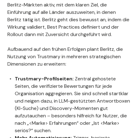
Berlitz-Märkten aktiv, mit dem klaren Ziel, die
Einführung auf alle Länder auszuweiten, in denen
Berlitz tätig ist. Berlitz geht dies bewusst an, indem die
Wirkung validiert, Best Practices definiert und der
Rollout dann mit Zuversicht durchgeführt wird.
Aufbauend auf den frühen Erfolgen plant Berlitz, die
Nutzung von Trustmary in mehreren strategischen
Dimensionen zu erweitern:
Trustmary-Profilseiten:
Zentral gehostete
Seiten, die verifizierte Bewertungen für jede
Organisation aggregieren. Sie sind schnell startklar
und neigen dazu, in LLM-gestützten Antwortboxen
(KI-Suche) und Discovery-Momenten gut
aufzutauchen – besonders hilfreich für Nutzer, die
nach „<Marke> Erfahrungen“ oder „Ist <Marke>
seriös?“ suchen.
Mehr Automatisierung:
Trigger-basierte