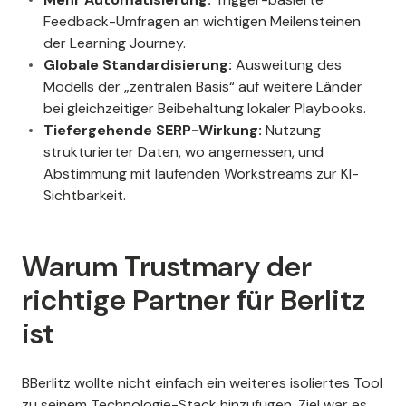
Feedback-Umfragen an wichtigen Meilensteinen
der Learning Journey.
Globale Standardisierung:
Ausweitung des
Modells der „zentralen Basis“ auf weitere Länder
bei gleichzeitiger Beibehaltung lokaler Playbooks.
Tiefergehende SERP-Wirkung:
Nutzung
strukturierter Daten, wo angemessen, und
Abstimmung mit laufenden Workstreams zur KI-
Sichtbarkeit.
Warum Trustmary der
richtige Partner für Berlitz
ist
BBerlitz wollte nicht einfach ein weiteres isoliertes Tool
zu seinem Technologie-Stack hinzufügen. Ziel war es,