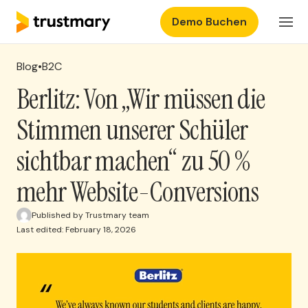
Demo Buchen
Produkte
DE
Einloggen
Blog
•
B2C
Preisgestaltung
Berlitz: Von „Wir müssen die
Stimmen unserer Schüler
Ressourcen
sichtbar machen“ zu 50 %
mehr Website-Conversions
Published by Trustmary team
Last edited: February 18, 2026