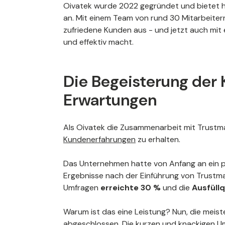
Oivatek wurde 2022 gegründet und bietet h
an. Mit einem Team von rund 30 Mitarbeiter
zufriedene Kunden aus - und jetzt auch mi
und effektiv macht.
Die Begeisterung der 
Erwartungen
Als Oivatek die Zusammenarbeit mit Trustmar
Kundenerfahrungen
zu erhalten.
Das Unternehmen hatte von Anfang an ein p
Ergebnisse nach der Einführung von Trustma
Umfragen
erreichte 30 %
und die
Ausfüllq
Warum ist das eine Leistung? Nun, die mei
abgeschlossen. Die kurzen und knackigen Um