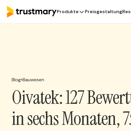
Produkte
Preisgestaltung
Res
Blog
•
Bauwesen
Oivatek: 127 Bewer
in sechs Monaten, 