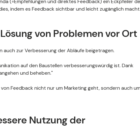
nda (=Empfehlungen und direktes Feedback) ein Eckpfeiler d
ies, indem es Feedback sichtbar und leicht zugänglich macht
 Lösung von Problemen vor Ort
 auch zur Verbesserung der Abläufe beigetragen.
ikation auf den Baustellen verbesserungswürdig ist. Dank
 angehen und beheben."
g von Feedback nicht nur um Marketing geht, sondern auch u
bessere Nutzung der