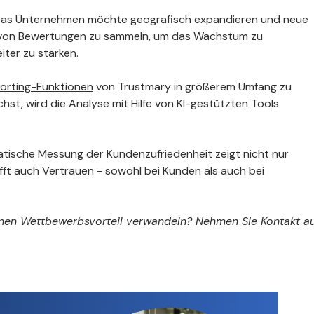
r: Das Unternehmen möchte geografisch expandieren und neue
nde von Bewertungen zu sammeln, um das Wachstum zu
ter zu stärken.
orting-Funktionen
von Trustmary in größerem Umfang zu
t, wird die Analyse mit Hilfe von KI-gestützten Tools
matische Messung der Kundenzufriedenheit zeigt nicht nur
ft auch Vertrauen - sowohl bei Kunden als auch bei
nen Wettbewerbsvorteil verwandeln? Nehmen Sie Kontakt au