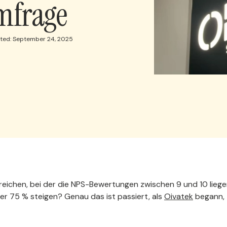
mfrage
ited: September 24, 2025
reichen, bei der die NPS-Bewertungen zwischen 9 und 10 lieg
er 75 % steigen? Genau das ist passiert, als
Oivatek
begann,