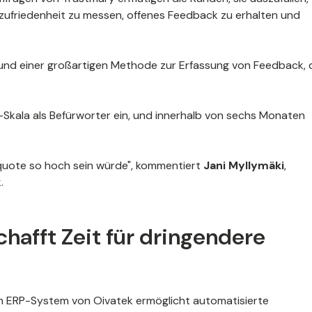
nzufriedenheit zu messen, offenes Feedback zu erhalten und
 und einer großartigen Methode zur Erfassung von Feedback, 
S-Skala als Befürworter ein, und innerhalb von sechs Monaten
fquote so hoch sein würde", kommentiert
Jani Myllymäki
,
.
hafft Zeit für dringendere
m ERP-System von Oivatek ermöglicht automatisierte