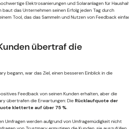
ochwertige Elektrosanierungen und Solaranlagen für Haushal
n baut das Unternehmen seinen Erfolg jeden Tag durch
t einem Tool, das das Sammeln und Nutzen von Feedback einfa
Kunden übertraf die
y begann, war das Ziel, einen besseren Einblick in die
ositives Feedback von seinen Kunden erhalten, aber die
ry übertrafen die Erwartungen: Die
Rücklaufquote der
uote kletterte auf über 75 %
.
sten Umfragen werden aufgrund von Umfragemüdigkeit nicht
fragen von Trustmary ermutigen die Kunden, sie auszufüllen,