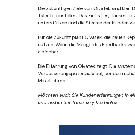
Die zukünftigen Ziele von Oivatek sind kla
Talente einstellen. Das Ziel ist es, Tause
unterstützen und die Stimme der Kunden wei
Für die Zukunft plant Oivatek, die neuen
Rep
nutzen. Wenn die Menge des Feedbacks wächs
einfacher.
Die Erfahrung von Oivatek zeigt: Die syste
Verbesserungspotenziale auf, sondern schaf
Mitarbeitern.
Möchten auch Sie Kundenerfahrungen in ei
und testen Sie Trustmary kostenlos.