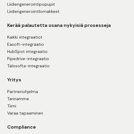
Liidiengenerointipopupit
Liidiengenerointilomakkeet
Kerää palautetta osana nykyisiä prosesseja
Kaikki integraatiot
Easoft-integraatio
HubSpot integraatio
Pipedrive-integraatio
Talosofta-integraatio
Yritys
Partneriohjelma
Tarinamme
Tiimi
Varaa tapaaminen
Compliance