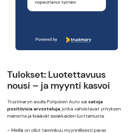
nopeuttanut työtäni.
Page 1 of 10
Tulokset: Luotettavuus
nousi – ja myynti kasvoi
Trustmaryn avulla Pohjoisen Auto sai
satoja
positiivisia arvosteluja
, jotka vahvistavat yrityksen
mainetta ja lisäävät asiakkaiden luottamusta.
– Meillä on ollut tammikuu myynnillisesti paras