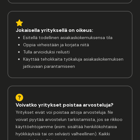
Jokaisella yrityksellä on oikeus:
Esitellä todellinen asiakaskokemuksensa tila
Oppia virheistään ja korjata niitä
Tulla arvioiduksi reilusti
Käyttää tehokkaita työkaluja asiakaskokemuksen
jatkuvaan parantamiseen
Voivatko yritykset poistaa arvosteluja?
Yritykset eivät voi poistaa aitoja arvosteluja. Ne
voivat pyytää arvostelun tarkistamista, jos se rikkoo
käyttöehtojamme (esim. sisältää henkilökohtaisia
hyökkäyksiä tai on selvästi valheellinen). Kaikki