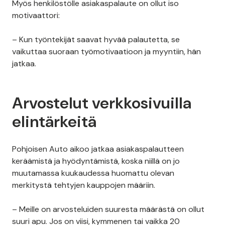
Myös henkilöstölle asiakaspalaute on ollut iso
motivaattori:
– Kun työntekijät saavat hyvää palautetta, se
vaikuttaa suoraan työmotivaatioon ja myyntiin, hän
jatkaa.
Arvostelut verkkosivuilla
elintärkeitä
Pohjoisen Auto aikoo jatkaa asiakaspalautteen
keräämistä ja hyödyntämistä, koska niillä on jo
muutamassa kuukaudessa huomattu olevan
merkitystä tehtyjen kauppojen määriin.
– Meille on arvosteluiden suuresta määrästä on ollut
suuri apu. Jos on viisi, kymmenen tai vaikka 20