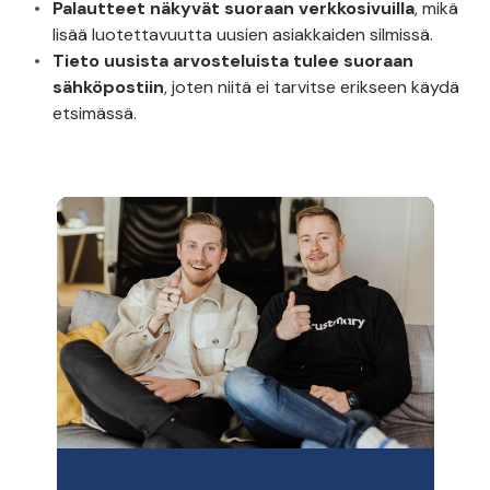
Palautteet näkyvät suoraan verkkosivuilla
, mikä
lisää luotettavuutta uusien asiakkaiden silmissä.
Tieto uusista arvosteluista tulee suoraan
sähköpostiin
, joten niitä ei tarvitse erikseen käydä
etsimässä.