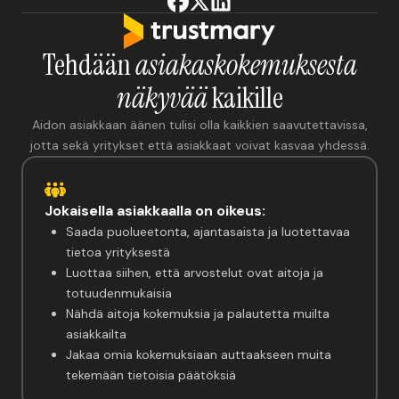
Tehdään
asiakaskokemuksesta
näkyvää
kaikille
Aidon asiakkaan äänen tulisi olla kaikkien saavutettavissa,
jotta sekä yritykset että asiakkaat voivat kasvaa yhdessä.
Jokaisella asiakkaalla on oikeus:
Saada puolueetonta, ajantasaista ja luotettavaa
tietoa yrityksestä
Luottaa siihen, että arvostelut ovat aitoja ja
totuudenmukaisia
Nähdä aitoja kokemuksia ja palautetta muilta
asiakkailta
Jakaa omia kokemuksiaan auttaakseen muita
tekemään tietoisia päätöksiä