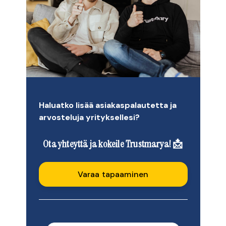
Haluatko lisää asiakaspalautetta ja
arvosteluja yrityksellesi?
Ota yhteyttä ja kokeile Trustmarya! 📩
Varaa tapaaminen