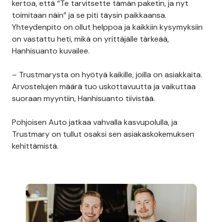
kertoa, että “Te tarvitsette tämän paketin, ja nyt
toimitaan näin” ja se piti täysin paikkaansa.
Yhteydenpito on ollut helppoa ja kaikkiin kysymyksiin
on vastattu heti, mikä on yrittäjälle tärkeää,
Hanhisuanto kuvailee.
– Trustmarysta on hyötyä kaikille, joilla on asiakkaita.
Arvostelujen määrä tuo uskottavuutta ja vaikuttaa
suoraan myyntiin, Hanhisuanto tiivistää.
Pohjoisen Auto jatkaa vahvalla kasvupolulla, ja
Trustmary on tullut osaksi sen asiakaskokemuksen
kehittämistä.