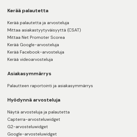
Kerää palautetta
Kerää palautetta ja arvosteluja
Mittaa asiakastyytyväisyyttä (CSAT)
Mittaa Net Promoter Scorea
Kerää Google-arvosteluja
Kerää Facebook-arvosteluja
Kerää videoarvosteluja
Asiakasymmärrys
Palautteen raportointi ja asiakasymmärrys
Hyödynnä arvosteluja
Näytä arvosteluja ja palautetta
Capterra-arvosteluwidget
G2-arvosteluwidget
Google-arvosteluwidget