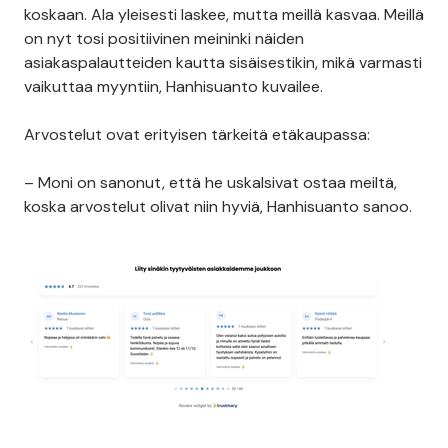
koskaan. Ala yleisesti laskee, mutta meillä kasvaa. Meillä
on nyt tosi positiivinen meininki näiden
asiakaspalautteiden kautta sisäisestikin, mikä varmasti
vaikuttaa myyntiin, Hanhisuanto kuvailee.
Arvostelut ovat erityisen tärkeitä etäkaupassa:
– Moni on sanonut, että he uskalsivat ostaa meiltä,
koska arvostelut olivat niin hyviä, Hanhisuanto sanoo.