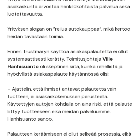
asiakaskunta arvostaa henkilökohtaista palvelua sekä
luotettavuutta.
Yrityksen slogan on “reilua autokauppaa”, mikä kertoo
heidän tavastaan toimia.
Ennen Trustmaryn käyttöä asiakaspalautetta ei ollut
systemaattisesti kerätty. Toimitusjohtaja
Ville
Hanhisuanto
oli skeptinen siitä, kuinka rehellistä ja
hyödyllistä asiakaspalaute käytännössä olisi:
– Ajattelin, että ihmiset antavat palautetta vain
tuotteen, ei asiakaskokemuksen perusteella.
Käytettyjen autojen kohdalla on aina riski, että palaute
liittyy tuotteeseen eikä meidän palveluumme,
Hanhisuanto sanoo.
Palautteen keräämiseen ei ollut selkeää prosessia, eikä