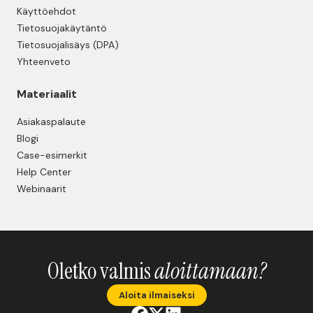
Käyttöehdot
Tietosuojakäytäntö
Tietosuojalisäys (DPA)
Yhteenveto
Materiaalit
Asiakaspalaute
Blogi
Case-esimerkit
Help Center
Webinaarit
Oletko valmis
aloittamaan?
Aloita ilmaiseksi