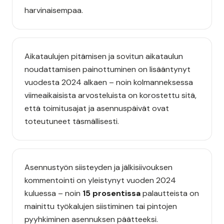
harvinaisempaa.
Aikataulujen pitämisen ja sovitun aikataulun
noudattamisen painottuminen on lisääntynyt
vuodesta 2024 alkaen – noin kolmanneksessa
viimeaikaisista arvosteluista on korostettu sitä,
että toimitusajat ja asennuspäivät ovat
toteutuneet täsmällisesti.
Asennustyön siisteyden ja jälkisiivouksen
kommentointi on yleistynyt vuoden 2024
kuluessa – noin
15 prosentissa
palautteista on
mainittu työkalujen siistiminen tai pintojen
pyyhkiminen asennuksen päätteeksi.