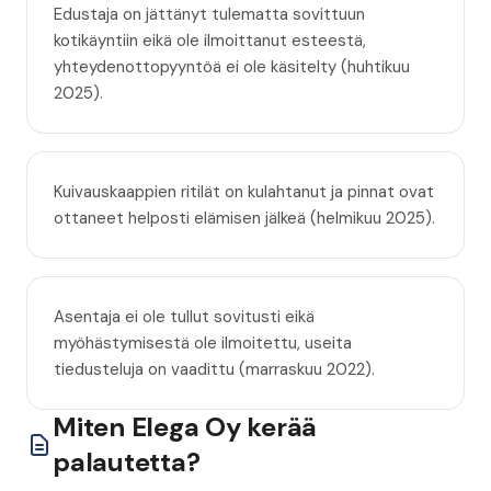
Edustaja on jättänyt tulematta sovittuun
kotikäyntiin eikä ole ilmoittanut esteestä,
yhteydenottopyyntöä ei ole käsitelty (huhtikuu
2025).
Kuivauskaappien ritilät on kulahtanut ja pinnat ovat
ottaneet helposti elämisen jälkeä (helmikuu 2025).
Asentaja ei ole tullut sovitusti eikä
myöhästymisestä ole ilmoitettu, useita
tiedusteluja on vaadittu (marraskuu 2022).
Miten Elega Oy kerää
palautetta?