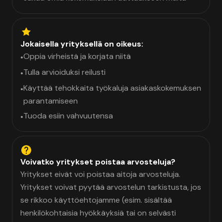
Jokaisella yrityksellä on oikeus:
Oppia virheistä ja korjata niitä
•
Tulla arvioiduksi reilusti
•
Käyttää tehokkaita työkaluja asiakaskokemuksen
•
parantamiseen
Tuoda esiin vahvuutensa
•
Voivatko yritykset poistaa arvosteluja?
Yritykset eivät voi poistaa aitoja arvosteluja.
Yritykset voivat pyytää arvostelun tarkistusta, jos
se rikkoo käyttöehtojamme (esim. sisältää
henkilökohtaisia hyökkäyksiä tai on selvästi