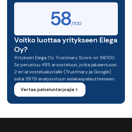
58
/100
Voitko luottaa yritykseen Elega
Oy?
Yrityksen Elega Oy Trustmary Score on 58/100.
Se perustuu 485 arvosteluun, jotka jakaantuvat
2 eri arvostelualustalle (Trustmary ja Google)
sekä 3979 analysoituun asiakaspalautteeseen.
Vertaa palveluntarjoajia