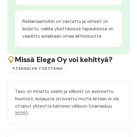
Reklamaatioihin on vastattu ja virheet on
korjattu, vaikka yksittäisissä tapauksissa on
vaadittu asiakkaan omaa aktiivisuutta.
Missä Elega Oy voi kehittyä?
TEKOÄLYN TUOTTAMA
Taso on mitattu väärin ja silikonit on asennettu
huonosti, korjausta on luvattu mutta ketään ei ole
ottanut yhteyttä kahteen viikkoon (marraskuu
2025).