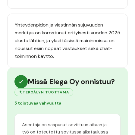
Yhteydenpidon ja viestinnän sujuvuuden
merkitys on korostunut erityisesti vuoden 2025
alusta lähtien, ja yksittäisissä maininnoissa on
noussut esiin nopeat vastaukset sekä chat-
toiminnon käyttö.
Missä Elega Oy onnistuu?
TEKOÄLYN TUOTTAMA
5 toistuvaa vahvuutta
Asentaja on saapunut sovittuun aikaan ja
työ on toteutettu sovitussa aikataulussa