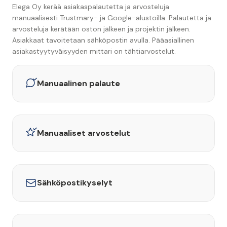
Elega Oy kerää asiakaspalautetta ja arvosteluja
manuaalisesti Trustmary- ja Google-alustoilla. Palautetta ja
arvosteluja kerätään oston jälkeen ja projektin jälkeen.
Asiakkaat tavoitetaan sähköpostin avulla. Pääasiallinen
asiakastyytyväisyyden mittari on tähtiarvostelut.
Manuaalinen palaute
Manuaaliset arvostelut
Sähköpostikyselyt