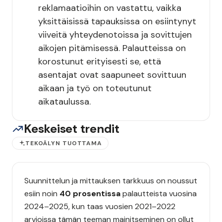
reklamaatioihin on vastattu, vaikka
yksittäisissä tapauksissa on esiintynyt
viiveitä yhteydenotoissa ja sovittujen
aikojen pitämisessä. Palautteissa on
korostunut erityisesti se, että
asentajat ovat saapuneet sovittuun
aikaan ja työ on toteutunut
aikataulussa.
Keskeiset trendit
TEKOÄLYN TUOTTAMA
Suunnittelun ja mittauksen tarkkuus on noussut
esiin noin
40 prosentissa
palautteista vuosina
2024–2025, kun taas vuosien 2021–2022
arvioissa tämän teeman mainitseminen on ollut