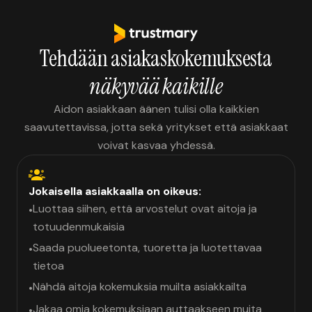
Tehdään asiakaskokemuksesta
näkyvää kaikille
Aidon asiakkaan äänen tulisi olla kaikkien
saavutettavissa, jotta sekä yritykset että asiakkaat
voivat kasvaa yhdessä.
Jokaisella asiakkaalla on oikeus:
Luottaa siihen, että arvostelut ovat aitoja ja
•
totuudenmukaisia
Saada puolueetonta, tuoretta ja luotettavaa
•
tietoa
Nähdä aitoja kokemuksia muilta asiakkailta
•
Jakaa omia kokemuksiaan auttaakseen muita
•