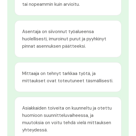
tai nopeammin kuin arvioitu.
Asentaja on siivonnut työalueensa
huolellisesti, imuroinut purut ja pyyhkinyt
pinnat asennuksen päätteeksi.
Mittaaja on tehnyt tarkkaa työtä, ja
mittaukset ovat toteutuneet täsmällisesti.
Asiakkaiden toiveita on kuunneltu ja otettu
huomioon suunnitteluvaiheessa, ja
muutoksia on voitu tehdä vielä mittauksen
yhteydessä.