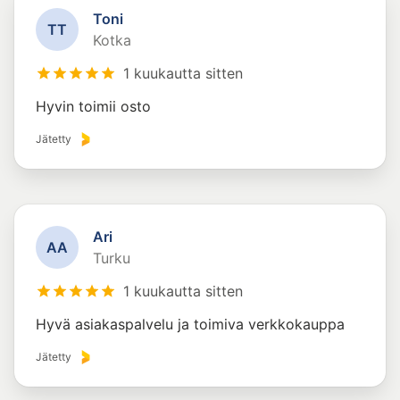
Toni
T
T
Kotka
1 kuukautta sitten
Hyvin toimii osto
Jätetty
Ari
A
A
Turku
1 kuukautta sitten
Hyvä asiakaspalvelu ja toimiva verkkokauppa
Jätetty