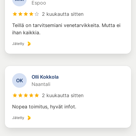
Espoo
2 kuukautta sitten
Teillä on tarvitsemiani venetarvikkeita. Mutta ei
ihan kaikkia.
Jätetty
Olli Kokkola
O
K
Naantali
2 kuukautta sitten
Nopea toimitus, hyvät infot.
Jätetty