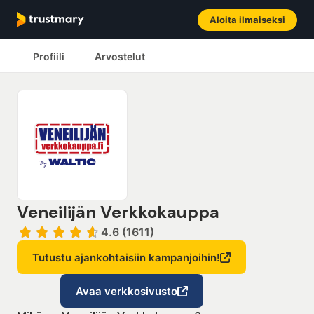
Aloita ilmaiseksi
Profiili
Arvostelut
Veneilijän Verkkokauppa
4.6 (1611)
Tutustu ajankohtaisiin kampanjoihin!
Avaa verkkosivusto