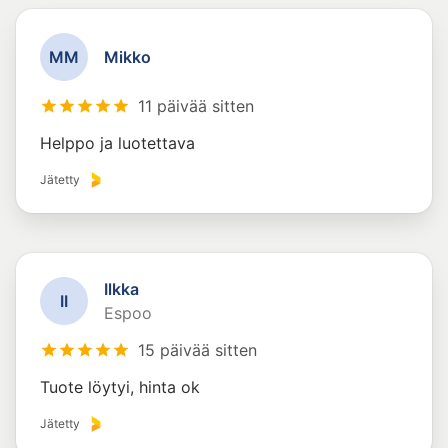
M
M
Mikko
11 päivää sitten
Helppo ja luotettava
Jätetty
Ilkka
I
I
Espoo
15 päivää sitten
Tuote löytyi, hinta ok
Jätetty