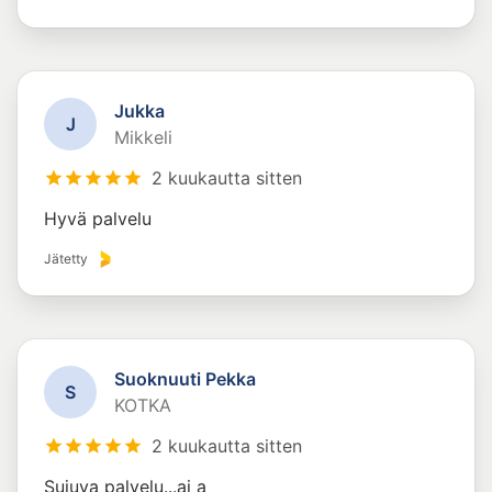
Jukka
J
Mikkeli
2 kuukautta sitten
Hyvä palvelu
Jätetty
Suoknuuti Pekka
S
KOTKA
2 kuukautta sitten
Sujuva palvelu...ai a