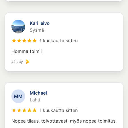
Kari leivo
Sysmä
1 kuukautta sitten
Homma toimii
Jätetty
Michael
M
M
Lahti
1 kuukautta sitten
Nopea tilaus, toivottavasti myös nopea toimitus.