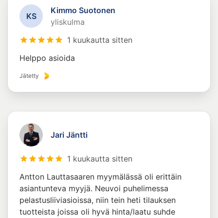
Kimmo Suotonen
K
S
yliskulma
1 kuukautta sitten
Helppo asioida
Jätetty
Jari Jäntti
1 kuukautta sitten
Antton Lauttasaaren myymälässä oli erittäin
asiantunteva myyjä. Neuvoi puhelimessa
pelastusliiviasioissa, niin tein heti tilauksen
tuotteista joissa oli hyvä hinta/laatu suhde