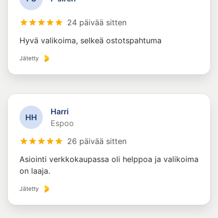
24 päivää sitten
Hyvä valikoima, selkeä ostotspahtuma
Jätetty
Harri
H
H
Espoo
26 päivää sitten
Asiointi verkkokaupassa oli helppoa ja valikoima
on laaja.
Jätetty