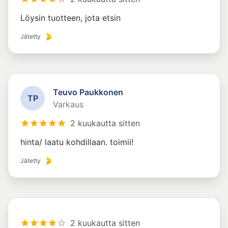
Löysin tuotteen, jota etsin
Jätetty
Teuvo Paukkonen
T
P
Varkaus
2 kuukautta sitten
hinta/ laatu kohdillaan. toimii!
Jätetty
2 kuukautta sitten