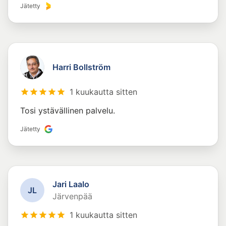
Jätetty
Harri Bollström
1 kuukautta sitten
Tosi ystävällinen palvelu.
Jätetty
Jari Laalo
J
L
Järvenpää
1 kuukautta sitten