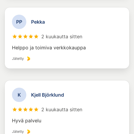
P
P
Pekka
2 kuukautta sitten
Helppo ja toimiva verkkokauppa
Jätetty
K
Kjell Björklund
2 kuukautta sitten
Hyvä palvelu
Jätetty