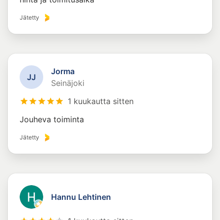
Jätetty
Jorma
J
J
Seinäjoki
1 kuukautta sitten
Jouheva toiminta
Jätetty
Hannu Lehtinen