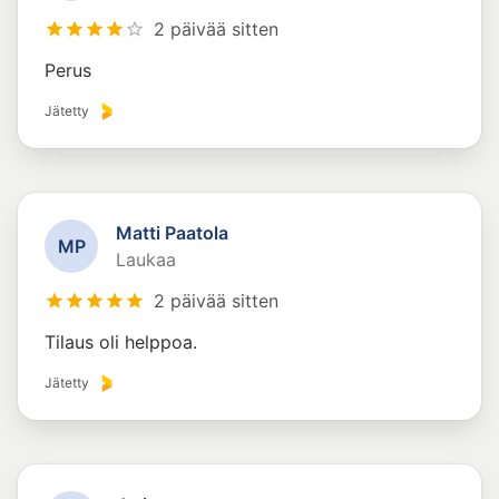
2 päivää sitten
Perus
Jätetty
Matti Paatola
M
P
Laukaa
2 päivää sitten
Tilaus oli helppoa.
Jätetty