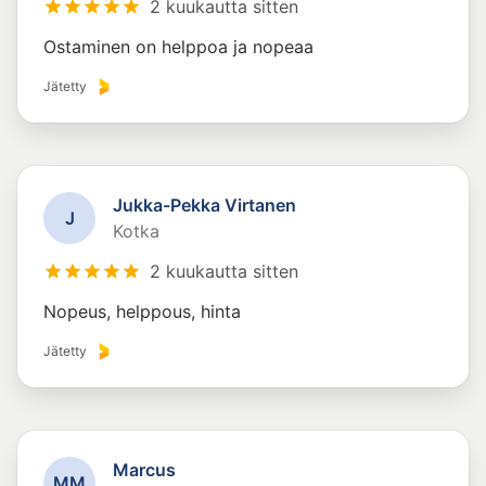
2 kuukautta sitten
Ostaminen on helppoa ja nopeaa
Jätetty
Jukka-Pekka Virtanen
J
Kotka
2 kuukautta sitten
Nopeus, helppous, hinta
Jätetty
Marcus
M
M