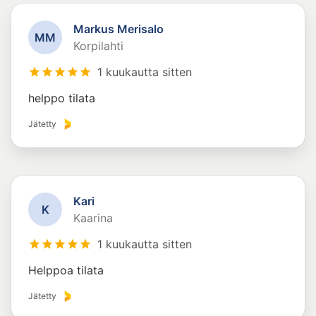
Markus Merisalo
M
M
Korpilahti
1 kuukautta sitten
helppo tilata
Jätetty
Kari
K
Kaarina
1 kuukautta sitten
Helppoa tilata
Jätetty