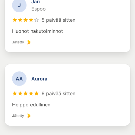
Jari
J
Espoo
5 päivää sitten
Huonot hakutoiminnot
Jätetty
A
A
Aurora
9 päivää sitten
Helppo edullinen
Jätetty