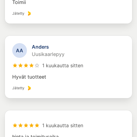
Toimii
Jätetty
Anders
A
A
Uusikaarlepyy
1 kuukautta sitten
Hyvät tuotteet
Jätetty
1 kuukautta sitten
hinta ja toimitusaika