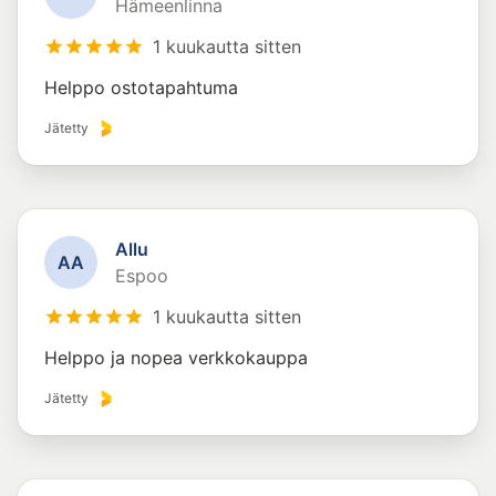
Hämeenlinna
1 kuukautta sitten
Helppo ostotapahtuma
Jätetty
Allu
A
A
Espoo
1 kuukautta sitten
Helppo ja nopea verkkokauppa
Jätetty