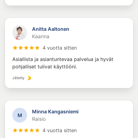
Anitta Aaltonen
Kaarina
4 vuotta sitten
Asiallista ja asiantuntevaa palvelua ja hyvät
pohjalliset tulivat käyttööni.
Jätetty
Minna Kangasniemi
M
Raisio
4 vuotta sitten