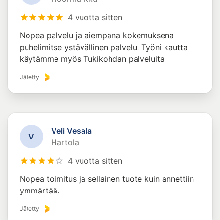
4 vuotta sitten
Nopea palvelu ja aiempana kokemuksena
puhelimitse ystävällinen palvelu. Työni kautta
käytämme myös Tukikohdan palveluita
Jätetty
Veli Vesala
V
Hartola
4 vuotta sitten
Nopea toimitus ja sellainen tuote kuin annettiin
ymmärtää.
Jätetty