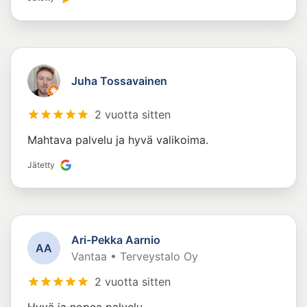
Juha Tossavainen
2 vuotta sitten
Mahtava palvelu ja hyvä valikoima.
Jätetty
Ari-Pekka Aarnio
A
A
Vantaa • Terveystalo Oy
2 vuotta sitten