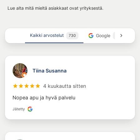
Lue alta mitä mieltä asiakkaat ovat yrityksestä.
Kaikki arvostelut
Google
730
16
Tiina Susanna
4 kuukautta sitten
Nopea apu ja hyvä palvelu
Jätetty