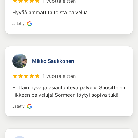
1 vuotta sitten
Hyvää ammattitaitoista palvelua.
Jätetty
Mikko Saukkonen
1 vuotta sitten
Erittäin hyvä ja asiantunteva palvelu! Suosittelen
liikkeen palveluja! Sormeen löytyi sopiva tuki!
Jätetty