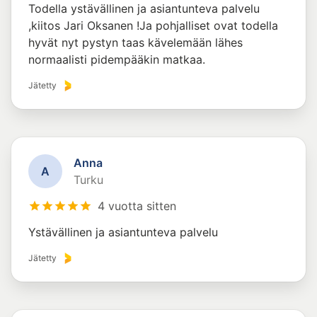
Todella ystävällinen ja asiantunteva palvelu
,kiitos Jari Oksanen !Ja pohjalliset ovat todella
hyvät nyt pystyn taas kävelemään lähes
normaalisti pidempääkin matkaa.
Jätetty
Anna
A
Turku
4 vuotta sitten
Ystävällinen ja asiantunteva palvelu
Jätetty