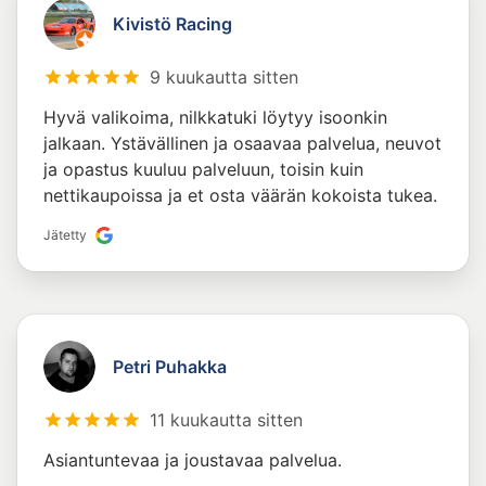
Kivistö Racing
9 kuukautta sitten
Hyvä valikoima, nilkkatuki löytyy isoonkin
jalkaan. Ystävällinen ja osaavaa palvelua, neuvot
ja opastus kuuluu palveluun, toisin kuin
nettikaupoissa ja et osta väärän kokoista tukea.
Jätetty
Petri Puhakka
11 kuukautta sitten
Asiantuntevaa ja joustavaa palvelua.