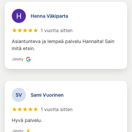
Henna Väkiparta
1 vuotta sitten
Asiantunteva ja lempeä palvelu Hannalta! Sain
mitä etsin.
Jätetty
S
V
Sami Vuorinen
1 vuotta sitten
Hyvä palvelu.
Jätetty