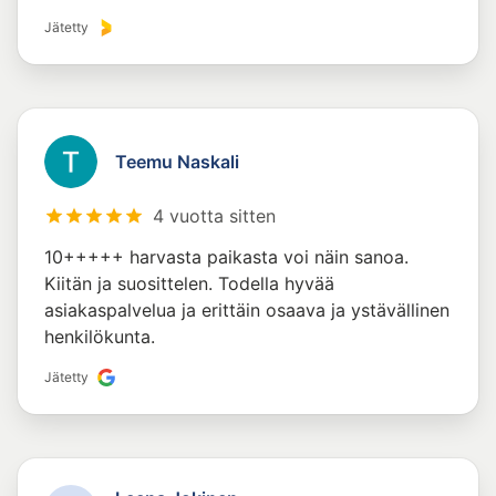
Jätetty
Teemu Naskali
4 vuotta sitten
10+++++ harvasta paikasta voi näin sanoa.
Kiitän ja suosittelen. Todella hyvää
asiakaspalvelua ja erittäin osaava ja ystävällinen
henkilökunta.
Jätetty