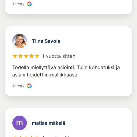
Jätetty
Tiina Savola
1 vuotta sitten
Todella miellyttävä asiointi. Tulin kohdatuksi ja
asiani hoidettiin mallikkaasti
Jätetty
matias mäkelä