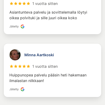
1 vuotta sitten
Asiantunteva palvelu ja sovittelemalla löytyi
oikea polvituki ja sille juuri oikea koko
Jätetty
Minna Aartkoski
1 vuotta sitten
Huippunopea palvelu pääsin heti hakemaan
ilmalastan nilkkaan!
Jätetty