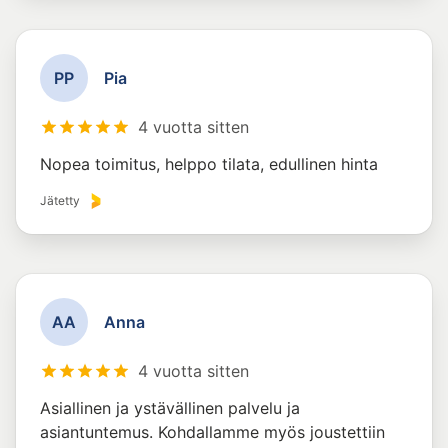
P
P
Pia
4 vuotta sitten
Nopea toimitus, helppo tilata, edullinen hinta
Jätetty
A
A
Anna
4 vuotta sitten
Asiallinen ja ystävällinen palvelu ja
asiantuntemus. Kohdallamme myös joustettiin