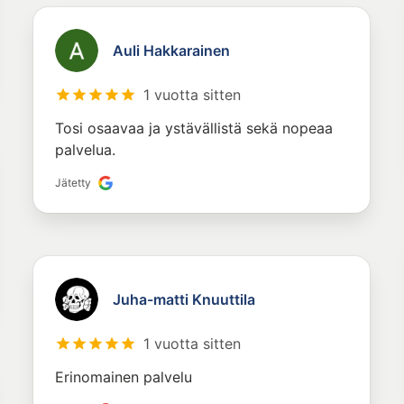
Auli Hakkarainen
1 vuotta sitten
Tosi osaavaa ja ystävällistä sekä nopeaa
palvelua.
Jätetty
Juha-matti Knuuttila
1 vuotta sitten
Erinomainen palvelu