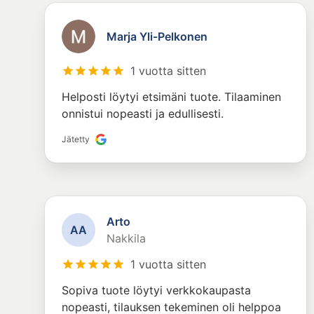
Marja Yli-Pelkonen
1 vuotta sitten
Helposti löytyi etsimäni tuote. Tilaaminen
onnistui nopeasti ja edullisesti.
Jätetty
Arto
A
A
Nakkila
1 vuotta sitten
Sopiva tuote löytyi verkkokaupasta
nopeasti, tilauksen tekeminen oli helppoa