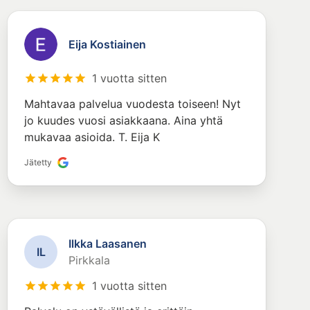
Eija Kostiainen
1 vuotta sitten
Mahtavaa palvelua vuodesta toiseen! Nyt
jo kuudes vuosi asiakkaana. Aina yhtä
mukavaa asioida. T. Eija K
Jätetty
Ilkka Laasanen
I
L
Pirkkala
1 vuotta sitten