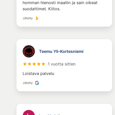
homman hienosti maaliin ja sain oikeat
suodattimet. Kiitos.
Jätetty
Teemu Yli-Kortesniemi
1 vuotta sitten
Loistava palvelu
Jätetty