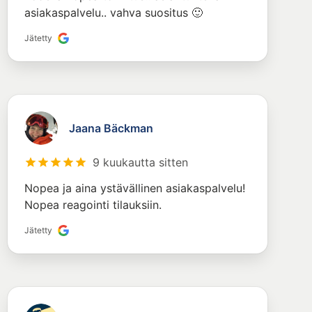
asiakaspalvelu.. vahva suositus 🙂
Jätetty
Jaana Bäckman
9 kuukautta sitten
Nopea ja aina ystävällinen asiakaspalvelu!
Nopea reagointi tilauksiin.
Jätetty