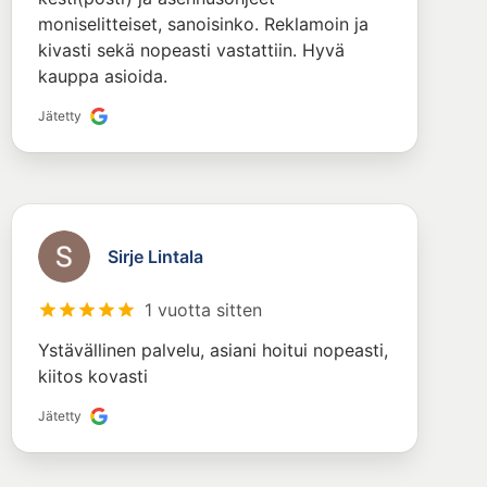
moniselitteiset, sanoisinko. Reklamoin ja
kivasti sekä nopeasti vastattiin. Hyvä
kauppa asioida.
Jätetty
Sirje Lintala
1 vuotta sitten
Ystävällinen palvelu, asiani hoitui nopeasti,
kiitos kovasti
Jätetty