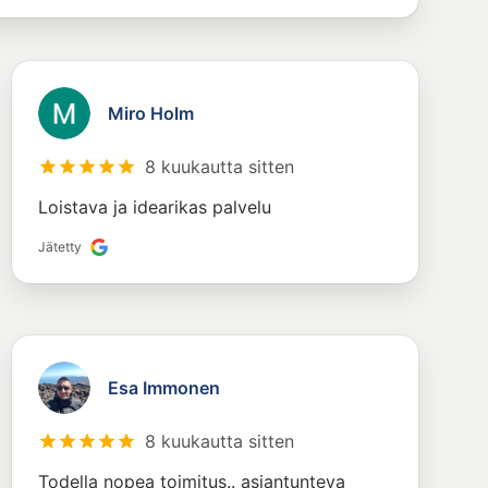
Miro Holm
8 kuukautta sitten
Loistava ja idearikas palvelu
Jätetty
Esa Immonen
8 kuukautta sitten
Todella nopea toimitus.. asiantunteva