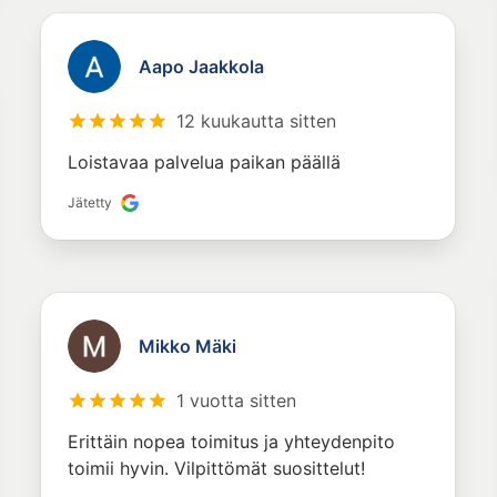
Aapo Jaakkola
12 kuukautta sitten
Loistavaa palvelua paikan päällä
Jätetty
Mikko Mäki
1 vuotta sitten
Erittäin nopea toimitus ja yhteydenpito
toimii hyvin. Vilpittömät suosittelut!