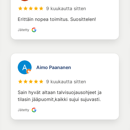
9 kuukautta sitten
Erittäin nopea toimitus. Suosittelen!
Jätetty
Aimo Paananen
9 kuukautta sitten
Sain hyvät altaan talvisuojausohjeet ja
tilasin jääpuomit,kaikki sujui sujuvasti.
Jätetty