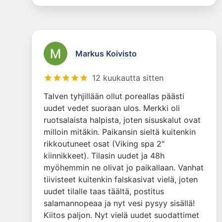
Markus Koivisto
12 kuukautta sitten
Talven tyhjillään ollut poreallas päästi
uudet vedet suoraan ulos. Merkki oli
ruotsalaista halpista, joten sisuskalut ovat
milloin mitäkin. Paikansin sieltä kuitenkin
rikkoutuneet osat (Viking spa 2"
kiinnikkeet). Tilasin uudet ja 48h
myöhemmin ne olivat jo paikallaan. Vanhat
tiivisteet kuitenkin falskasivat vielä, joten
uudet tilalle taas täältä, postitus
salamannopeaa ja nyt vesi pysyy sisällä!
Kiitos paljon. Nyt vielä uudet suodattimet