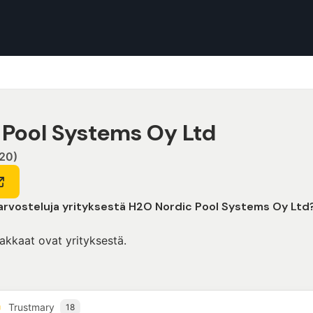
 Pool Systems Oy Ltd
120)
 arvosteluja yrityksestä H2O Nordic Pool Systems Oy Ltd
iakkaat ovat yrityksestä.
Trustmary
18