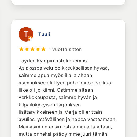
Tuuli
1 vuotta sitten
Täyden kympin ostokokemus!
Asiakaspalvelu poikkeuksellisen hyvää,
saimme apua myös illalla altaan
asennukseen liittyen puhelimitse, vaikka
liike oli jo kiinni. Ostimme altaan
verkkokaupasta, saimme hyvän ja
kilpailukykyisen tarjouksen
lisätarvikkeineen ja Merja oli erittäin
avulias, ystävällinen ja nopea vastaamaan.
Meinasimme ensin ostaa muualta altaan,
mutta onneksi päädyimme juuri tämän