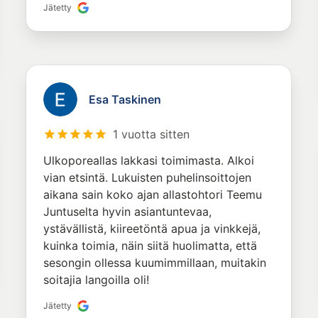
Jätetty
Esa Taskinen
1 vuotta sitten
Ulkoporeallas lakkasi toimimasta. Alkoi
vian etsintä. Lukuisten puhelinsoittojen
aikana sain koko ajan allastohtori Teemu
Juntuselta hyvin asiantuntevaa,
ystävällistä, kiireetöntä apua ja vinkkejä,
kuinka toimia, näin siitä huolimatta, että
sesongin ollessa kuumimmillaan, muitakin
soitajia langoilla oli!
Jätetty