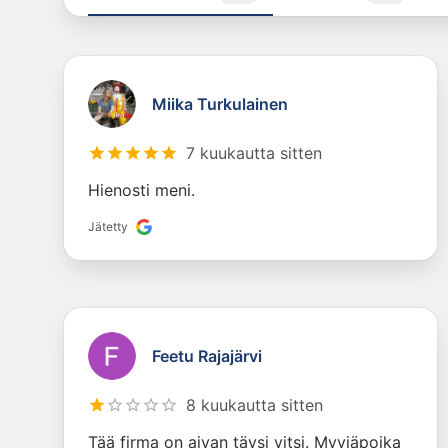
Miika Turkulainen
7 kuukautta sitten
Hienosti meni.
Jätetty
Feetu Rajajärvi
8 kuukautta sitten
Tää firma on aivan täysi vitsi. Myyjäpoika