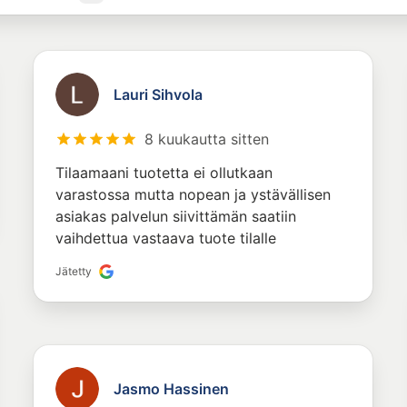
Lauri Sihvola
8 kuukautta sitten
Tilaamaani tuotetta ei ollutkaan
varastossa mutta nopean ja ystävällisen
asiakas palvelun siivittämän saatiin
vaihdettua vastaava tuote tilalle
Jätetty
Jasmo Hassinen