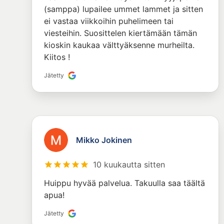
(samppa) lupailee ummet lammet ja sitten
ei vastaa viikkoihin puhelimeen tai
viesteihin. Suosittelen kiertämään tämän
kioskin kaukaa välttyäksenne murheilta.
Kiitos !
Jätetty
Mikko Jokinen
10 kuukautta sitten
Huippu hyvää palvelua. Takuulla saa täältä
apua!
Jätetty