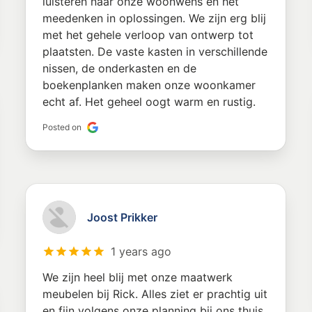
luisteren naar onze woonwens en het
meedenken in oplossingen. We zijn erg blij
met het gehele verloop van ontwerp tot
plaatsten. De vaste kasten in verschillende
nissen, de onderkasten en de
boekenplanken maken onze woonkamer
echt af. Het geheel oogt warm en rustig.
Posted on
Joost Prikker
1 years ago
We zijn heel blij met onze maatwerk
meubelen bij Rick. Alles ziet er prachtig uit
en fijn volgens onze planning bij ons thuis