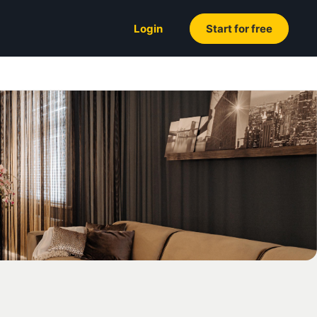
Login
Start for free