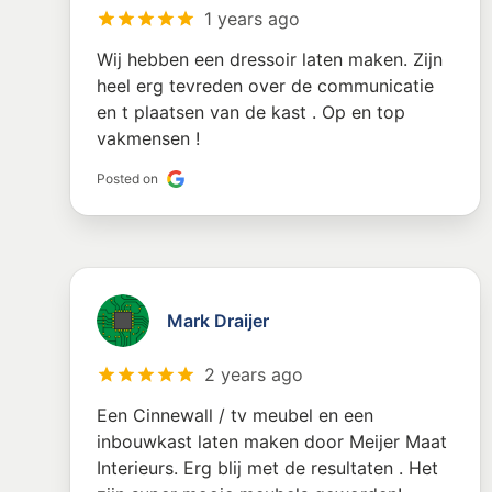
1 years ago
Wij hebben een dressoir laten maken. Zijn
heel erg tevreden over de communicatie
en t plaatsen van de kast . Op en top
vakmensen !
Posted on
Mark Draijer
2 years ago
Een Cinnewall / tv meubel en een
inbouwkast laten maken door Meijer Maat
Interieurs. Erg blij met de resultaten . Het