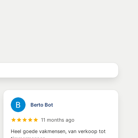
Berto Bot
11 months ago
Heel goede vakmensen, van verkoop tot