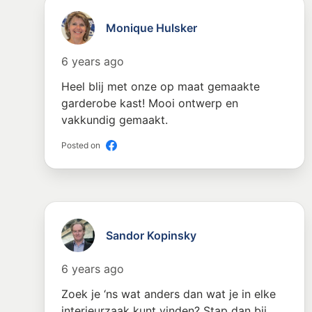
Monique Hulsker
6 years ago
Heel blij met onze op maat gemaakte
garderobe kast! Mooi ontwerp en
vakkundig gemaakt.
Posted on
Sandor Kopinsky
6 years ago
Zoek je ‘ns wat anders dan wat je in elke
interieurzaak kunt vinden? Stap dan bij