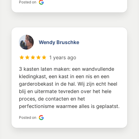
Posted on
Wendy Bruschke
1 years ago
3 kasten laten maken: een wandvullende
kledingkast, een kast in een nis en een
garderobekast in de hal. Wij zijn echt heel
blij en uitermate tevreden over het hele
proces, de contacten en het
perfectionisme waarmee alles is geplaatst.
Posted on