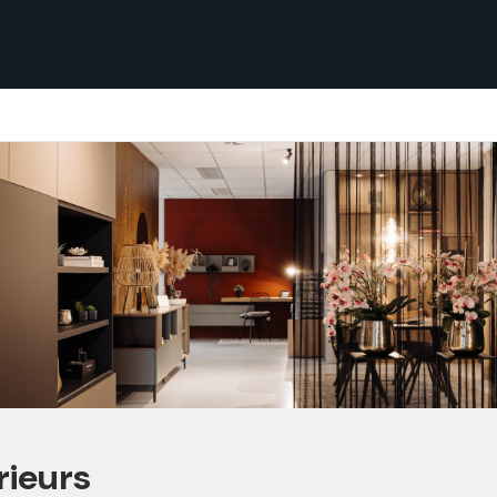
erieurs