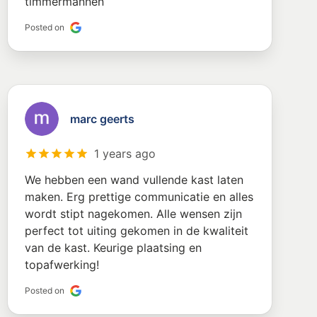
timmermannen
Posted on
marc geerts
1 years ago
We hebben een wand vullende kast laten
maken. Erg prettige communicatie en alles
wordt stipt nagekomen. Alle wensen zijn
perfect tot uiting gekomen in de kwaliteit
van de kast. Keurige plaatsing en
topafwerking!
Posted on