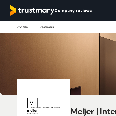
Company reviews
Profile
Reviews
Meijer | Int