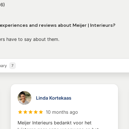
26)
experiences and reviews about Meijer | Interieurs?
rs have to say about them.
mary
7
Linda Kortekaas
10 months ago
Meijer Interieurs bedankt voor het