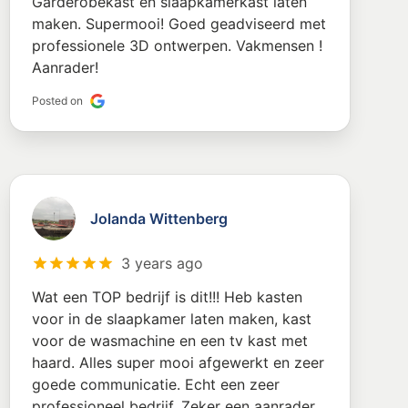
Garderobekast en slaapkamerkast laten
maken. Supermooi! Goed geadviseerd met
professionele 3D ontwerpen. Vakmensen !
Aanrader!
Posted on
Jolanda Wittenberg
3 years ago
Wat een TOP bedrijf is dit!!! Heb kasten
voor in de slaapkamer laten maken, kast
voor de wasmachine en een tv kast met
haard. Alles super mooi afgewerkt en zeer
goede communicatie. Echt een zeer
professioneel bedrijf. Zeker een aanrader.