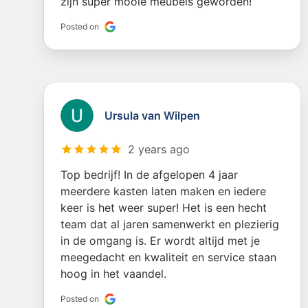
zijn super mooie meubels geworden!
Posted on
Ursula van Wilpen
2 years ago
Top bedrijf! In de afgelopen 4 jaar
meerdere kasten laten maken en iedere
keer is het weer super! Het is een hecht
team dat al jaren samenwerkt en plezierig
in de omgang is. Er wordt altijd met je
meegedacht en kwaliteit en service staan
hoog in het vaandel.
Posted on