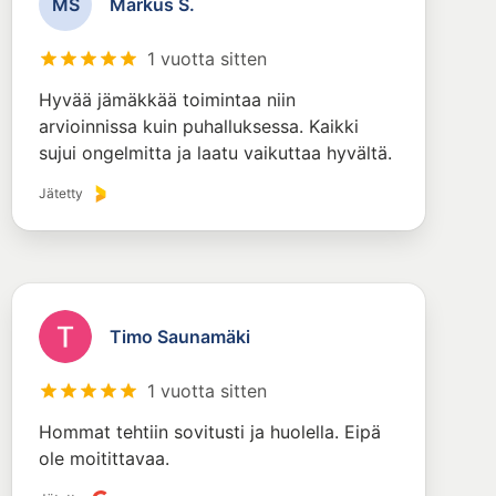
M
S
Markus S.
1 vuotta sitten
Hyvää jämäkkää toimintaa niin
arvioinnissa kuin puhalluksessa. Kaikki
sujui ongelmitta ja laatu vaikuttaa hyvältä.
Jätetty
Timo Saunamäki
1 vuotta sitten
Hommat tehtiin sovitusti ja huolella. Eipä
ole moitittavaa.