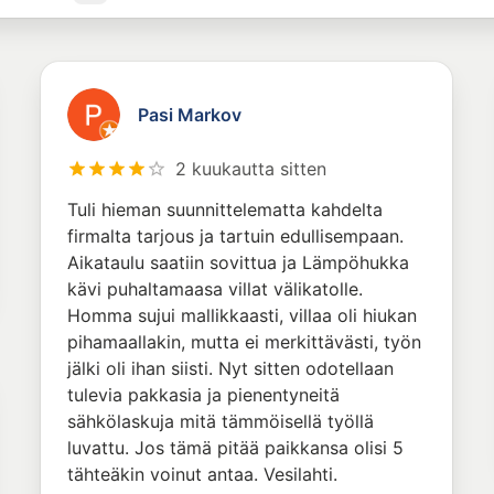
Pasi Markov
2 kuukautta sitten
Tuli hieman suunnittelematta kahdelta
firmalta tarjous ja tartuin edullisempaan.
Aikataulu saatiin sovittua ja Lämpöhukka
kävi puhaltamaasa villat välikatolle.
Homma sujui mallikkaasti, villaa oli hiukan
pihamaallakin, mutta ei merkittävästi, työn
jälki oli ihan siisti. Nyt sitten odotellaan
tulevia pakkasia ja pienentyneitä
sähkölaskuja mitä tämmöisellä työllä
luvattu. Jos tämä pitää paikkansa olisi 5
tähteäkin voinut antaa. Vesilahti.