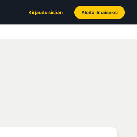
Kirjaudu sisään
Aloita ilmaiseksi