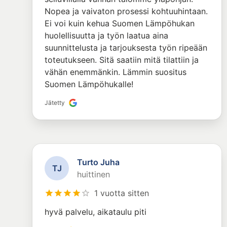
Nopea ja vaivaton prosessi kohtuuhintaan.
Ei voi kuin kehua Suomen Lämpöhukan
huolellisuutta ja työn laatua aina
suunnittelusta ja tarjouksesta työn ripeään
toteutukseen. Sitä saatiin mitä tilattiin ja
vähän enemmänkin. Lämmin suositus
Suomen Lämpöhukalle!
Jätetty
Turto Juha
T
J
huittinen
1 vuotta sitten
hyvä palvelu, aikataulu piti