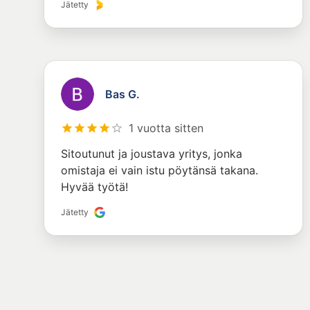
Jätetty
Bas G.
1 vuotta sitten
Sitoutunut ja joustava yritys, jonka
omistaja ei vain istu pöytänsä takana.
Hyvää työtä!
Jätetty