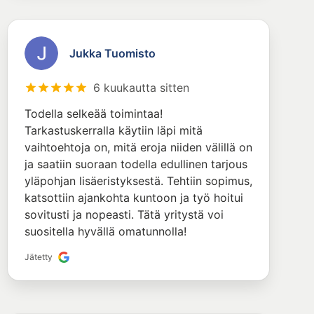
Jukka Tuomisto
6 kuukautta sitten
Todella selkeää toimintaa!
Tarkastuskerralla käytiin läpi mitä
vaihtoehtoja on, mitä eroja niiden välillä on
ja saatiin suoraan todella edullinen tarjous
yläpohjan lisäeristyksestä. Tehtiin sopimus,
katsottiin ajankohta kuntoon ja työ hoitui
sovitusti ja nopeasti. Tätä yritystä voi
suositella hyvällä omatunnolla!
Jätetty