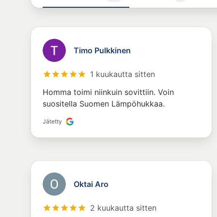
Timo Pulkkinen
1 kuukautta sitten
Homma toimi niinkuin sovittiin. Voin
suositella Suomen Lämpöhukkaa.
Jätetty
Oktai Aro
2 kuukautta sitten