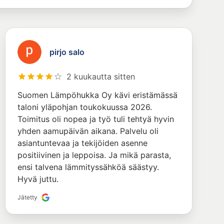
pirjo salo
2 kuukautta sitten
Suomen Lämpöhukka Oy kävi eristämässä
taloni yläpohjan toukokuussa 2026.
Toimitus oli nopea ja työ tuli tehtyä hyvin
yhden aamupäivän aikana. Palvelu oli
asiantuntevaa ja tekijöiden asenne
positiivinen ja leppoisa. Ja mikä parasta,
ensi talvena lämmityssähköä säästyy.
Hyvä juttu.
Jätetty