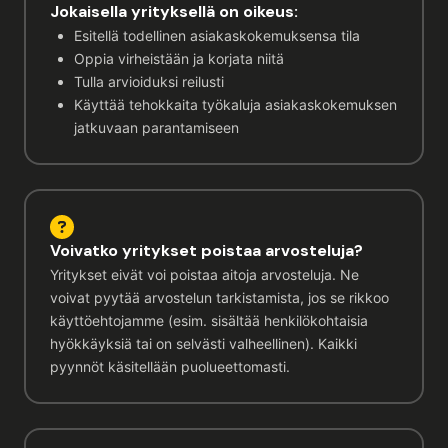
Jokaisella yrityksellä on oikeus:
Esitellä todellinen asiakaskokemuksensa tila
Oppia virheistään ja korjata niitä
Tulla arvioiduksi reilusti
Käyttää tehokkaita työkaluja asiakaskokemuksen
jatkuvaan parantamiseen
Voivatko yritykset poistaa arvosteluja?
Yritykset eivät voi poistaa aitoja arvosteluja. Ne
voivat pyytää arvostelun tarkistamista, jos se rikkoo
käyttöehtojamme (esim. sisältää henkilökohtaisia
hyökkäyksiä tai on selvästi valheellinen). Kaikki
pyynnöt käsitellään puolueettomasti.