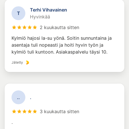
Terhi Vihavainen
T
Hyvinkää
2 kuukautta sitten
Kylmiö hajosi la-su yönä. Soitin sunnuntaina ja
asentaja tuli nopeasti ja hoiti hyvin työn ja
kylmiö tuli kuntoon. Asiakaspalvelu täysi 10.
Jätetty
.
.
.
3 kuukautta sitten
.