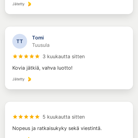
Jätetty
Tomi
T
T
Tuusula
3 kuukautta sitten
Kovia jätkiä, vahva luotto!
Jätetty
5 kuukautta sitten
Nopeus ja ratkaisukyky sekä viestintä.