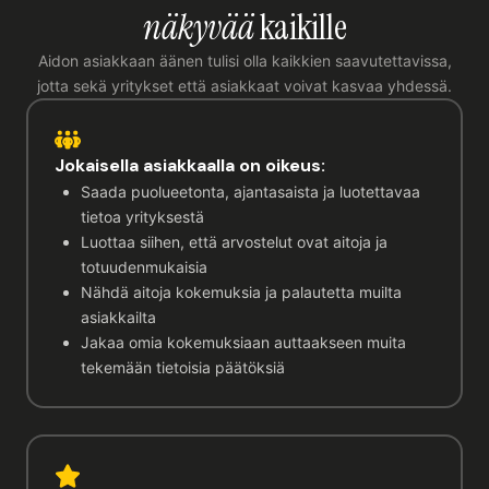
näkyvää
kaikille
Aidon asiakkaan äänen tulisi olla kaikkien saavutettavissa,
jotta sekä yritykset että asiakkaat voivat kasvaa yhdessä.
Jokaisella asiakkaalla on oikeus:
Saada puolueetonta, ajantasaista ja luotettavaa
tietoa yrityksestä
Luottaa siihen, että arvostelut ovat aitoja ja
totuudenmukaisia
Nähdä aitoja kokemuksia ja palautetta muilta
asiakkailta
Jakaa omia kokemuksiaan auttaakseen muita
tekemään tietoisia päätöksiä