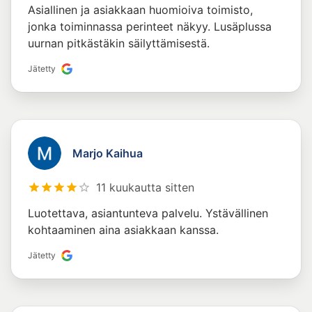
Asiallinen ja asiakkaan huomioiva toimisto,
jonka toiminnassa perinteet näkyy. Lusäplussa
uurnan pitkästäkin säilyttämisestä.
Jätetty
Marjo Kaihua
11 kuukautta sitten
Luotettava, asiantunteva palvelu. Ystävällinen
kohtaaminen aina asiakkaan kanssa.
Jätetty