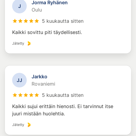
Jorma Ryhänen
J
Oulu
5 kuukautta sitten
Kaikki sovittu piti täydellisesti.
Jätetty
Jarkko
J
J
Rovaniemi
5 kuukautta sitten
Kaikki sujui erittäin hienosti. Ei tarvinnut itse
juuri mistään huolehtia.
Jätetty