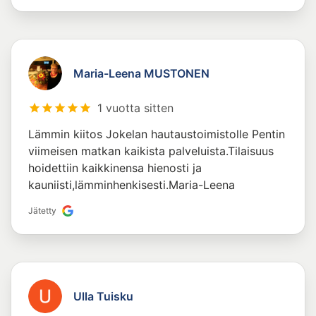
Maria-Leena MUSTONEN
1 vuotta sitten
Lämmin kiitos Jokelan hautaustoimistolle Pentin
viimeisen matkan kaikista palveluista.Tilaisuus
hoidettiin kaikkinensa hienosti ja
kauniisti,lämminhenkisesti.Maria-Leena
Jätetty
Ulla Tuisku