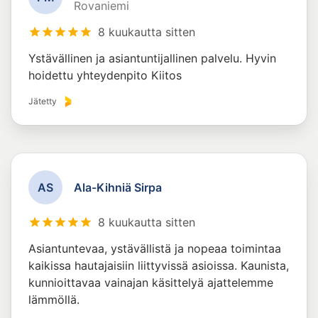
Rovaniemi
8 kuukautta sitten
Ystävällinen ja asiantuntijallinen palvelu. Hyvin
hoidettu yhteydenpito Kiitos
Jätetty
A
S
Ala-Kihniä Sirpa
8 kuukautta sitten
Asiantuntevaa, ystävällistä ja nopeaa toimintaa
kaikissa hautajaisiin liittyvissä asioissa. Kaunista,
kunnioittavaa vainajan käsittelyä ajattelemme
lämmöllä.