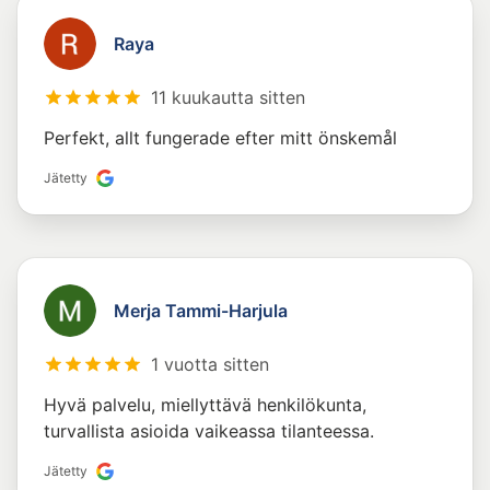
Raya
11 kuukautta sitten
Perfekt, allt fungerade efter mitt önskemål
Jätetty
Merja Tammi-Harjula
1 vuotta sitten
Hyvä palvelu, miellyttävä henkilökunta,
turvallista asioida vaikeassa tilanteessa.
Jätetty