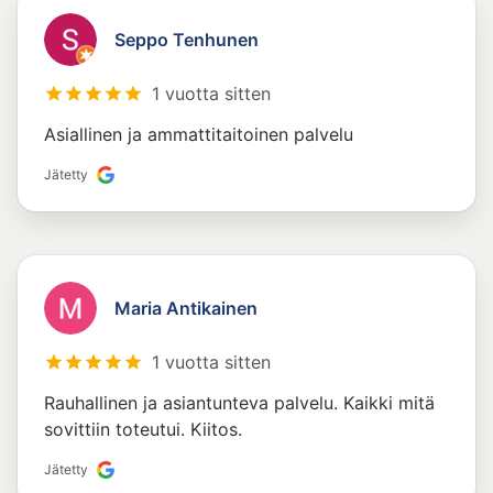
Seppo Tenhunen
1 vuotta sitten
Asiallinen ja ammattitaitoinen palvelu
Jätetty
Maria Antikainen
1 vuotta sitten
Rauhallinen ja asiantunteva palvelu. Kaikki mitä
sovittiin toteutui. Kiitos.
Jätetty