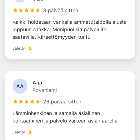
3 päivää sitten
Kaikki hoidetaan vankalla ammattitaidolla alusta
loppuun saakka. Monipuolisia palveluita
saatavilla. Kiireettömyyden tuntu.
Jätetty
Arja
A
A
Rovaniemi
26 päivää sitten
Lämminhenkinen ja samalla asiallinen
kohtaaminen ja palvelu vaikean asian äärellä.
Jätetty