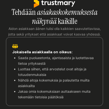
Tehdään
asiakaskokemuksesta
näkyvää
kaikille
Aidon asiakkaan äänen tulisi olla kaikkien saavutettavissa,
jotta sekä yritykset että asiakkaat voivat kasvaa yhdessä.
Jokaisella asiakkaalla on oikeus:
Saada puolueetonta, ajantasaista ja luotettavaa
tietoa yrityksestä
Luottaa siihen, että arvostelut ovat aitoja ja
totuudenmukaisia
Nähdä aitoja kokemuksia ja palautetta muilta
asiakkailta
Jakaa omia kokemuksiaan auttaakseen muita
tekemään tietoisia päätöksiä