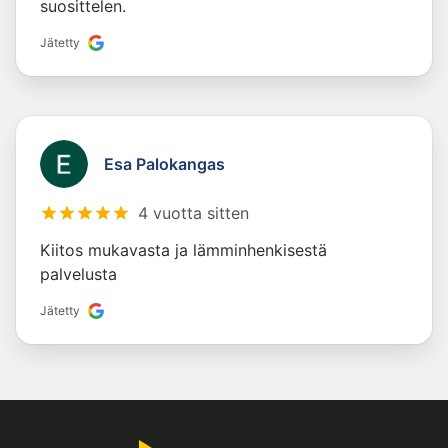
suosittelen.
Jätetty
Esa Palokangas
4 vuotta sitten
Kiitos mukavasta ja lämminhenkisestä
palvelusta
Jätetty