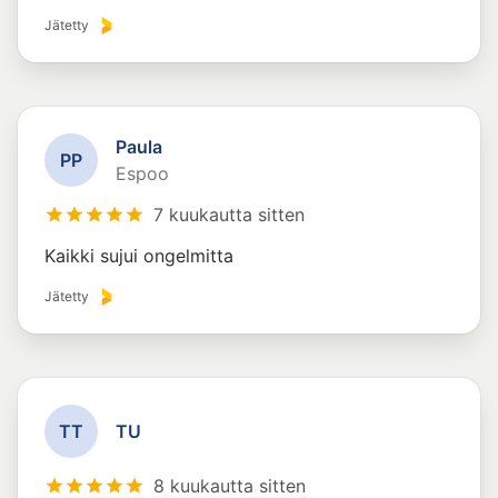
Jätetty
Paula
P
P
Espoo
7 kuukautta sitten
Kaikki sujui ongelmitta
Jätetty
T
T
TU
8 kuukautta sitten