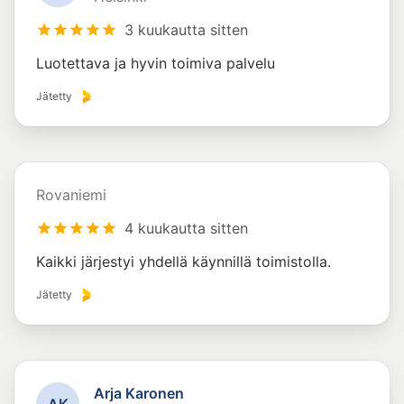
3 kuukautta sitten
Luotettava ja hyvin toimiva palvelu
Jätetty
Rovaniemi
4 kuukautta sitten
Kaikki järjestyi yhdellä käynnillä toimistolla.
Jätetty
Arja Karonen