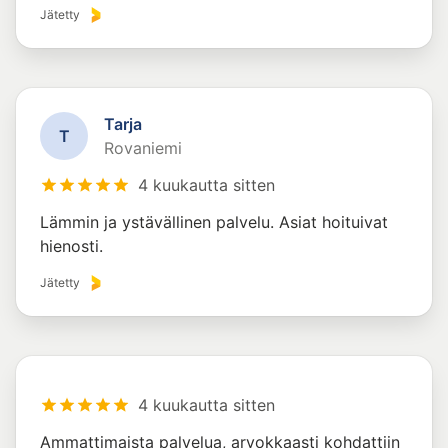
Jätetty
Tarja
T
Rovaniemi
4 kuukautta sitten
Lämmin ja ystävällinen palvelu. Asiat hoituivat
hienosti.
Jätetty
4 kuukautta sitten
Ammattimaista palvelua, arvokkaasti kohdattiin