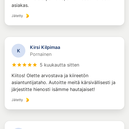
asiakas.
Jätetty
Kirsi Kilpimaa
K
Pornainen
5 kuukautta sitten
Kiitos! Olette arvostava ja kiireetön
asiantuntijataho. Autoitte meitä kärsivällisesti ja
järjestitte hienosti isämme hautajaiset!
Jätetty