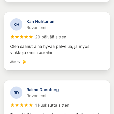
Kari Huhtanen
K
H
Rovaniemi
29 päivää sitten
Olen saanut aina hyvää palvelua, ja myös
vinkkejä omiin asioihini.
Jätetty
Raimo Dannberg
R
D
Rovaniemi.
1 kuukautta sitten