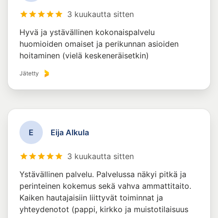
3 kuukautta sitten
Hyvä ja ystävällinen kokonaispalvelu
huomioiden omaiset ja perikunnan asioiden
hoitaminen (vielä keskeneräisetkin)
Jätetty
E
Eija Alkula
3 kuukautta sitten
Ystävällinen palvelu. Palvelussa näkyi pitkä ja
perinteinen kokemus sekä vahva ammattitaito.
Kaiken hautajaisiin liittyvät toiminnat ja
yhteydenotot (pappi, kirkko ja muistotilaisuus