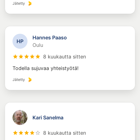
Jätetty
Hannes Paaso
H
P
Oulu
8 kuukautta sitten
Todella sujuvaa yhteistyötä!
Jätetty
Kari Sanelma
8 kuukautta sitten