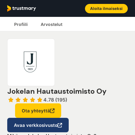
Aloita ilmaiseksi
Profiili
Arvostelut
Jokelan Hautaustoimisto Oy
4.78 (195)
Ota yhteyttä
Avaa verkkosivusto