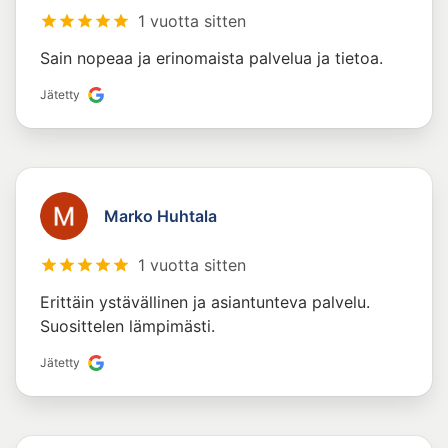
1 vuotta sitten
Sain nopeaa ja erinomaista palvelua ja tietoa.
Jätetty
Marko Huhtala
1 vuotta sitten
Erittäin ystävällinen ja asiantunteva palvelu.
Suosittelen lämpimästi.
Jätetty