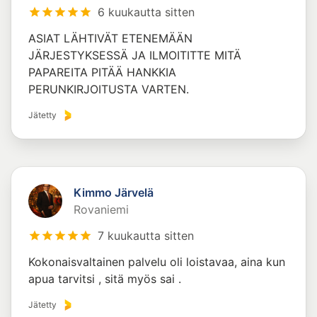
6 kuukautta sitten
ASIAT LÄHTIVÄT ETENEMÄÄN
JÄRJESTYKSESSÄ JA ILMOITITTE MITÄ
PAPAREITA PITÄÄ HANKKIA
PERUNKIRJOITUSTA VARTEN.
Jätetty
Kimmo Järvelä
Rovaniemi
7 kuukautta sitten
Kokonaisvaltainen palvelu oli loistavaa, aina kun
apua tarvitsi , sitä myös sai .
Jätetty