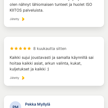
olen nähnyt lähiomaisen tunteet ja huolet ISO
KIITOS palveluista.
Jätetty
8 kuukautta sitten
Kaikki sujui joustavasti ja samalla käynnillä sai
hoitaa kaikki asiat, arkun valinta, kukat,
kuljetukset ja kaikki :)
Jätetty
Pekka Myllylä
P
M