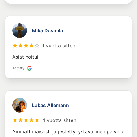
Mika Davidila
1 vuotta sitten
Asiat hoitui
Jätetty
Lukas Allemann
4 vuotta sitten
Ammattimaisesti järjestetty, ystävällinen palvelu,