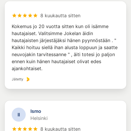
8 kuukautta sitten
Kokemus jo 20 vuotta sitten kun oli isämme
hautajaiset. Valitsimme Jokelan äidin
hautajaisten järjestäjäksi hänen pyynnöstään . "
Kaikki hoituu siellä ihan alusta loppuun ja saatte
neuvojakin tarvitessanne " , äiti totesi jo paljon
ennen kuin hänen hautajaiset olivat edes
ajankohtaiset.
Jätetty
Ismo
I
I
Helsinki
8 kuukautta sitten