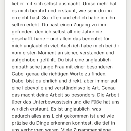
lieber mit sich selbst ausmacht. Umso mehr hat
es mich berührt und erstaunt, wie sehr du ihn
erreicht hast. So offen und ehrlich habe ich ihn
selten erlebt. Du hast einen Zugang zu ihm
gefunden, den ich selbst all die Jahre nie
geschafft habe – und allein das bedeutet für
mich unglaublich viel. Auch ich habe mich bei dir
vom ersten Moment an sicher, verstanden und
aufgehoben gefühlt. Du bist eine unglaublich
empathische junge Frau mit einer besonderen
Gabe, genau die richtigen Worte zu finden.
Dabei bist du ehrlich und direkt, aber immer auf
eine liebevolle und verständnisvolle Art. Genau
das macht deine Arbeit so besonders. Die Arbeit
über das Unterbewusstsein und die Füße hat uns
wirklich erstaunt. Es ist unglaublich, was
dadurch alles ans Licht gekommen ist und wie
präzise du Dinge erkennen konntest, die tief in
uns verborgen waren. Viele Zusammenhänge