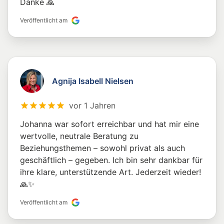
Danke 🙏
Veröffentlicht am
Agnija Isabell Nielsen
vor 1 Jahren
Johanna war sofort erreichbar und hat mir eine
wertvolle, neutrale Beratung zu
Beziehungsthemen – sowohl privat als auch
geschäftlich – gegeben. Ich bin sehr dankbar für
ihre klare, unterstützende Art. Jederzeit wieder!
🙏✨
Veröffentlicht am