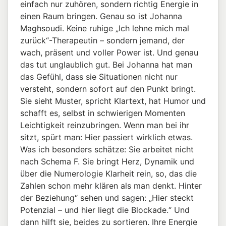
einfach nur zuhören, sondern richtig Energie in
einen Raum bringen. Genau so ist Johanna
Maghsoudi. Keine ruhige „Ich lehne mich mal
zurück“-Therapeutin – sondern jemand, der
wach, präsent und voller Power ist. Und genau
das tut unglaublich gut. Bei Johanna hat man
das Gefühl, dass sie Situationen nicht nur
versteht, sondern sofort auf den Punkt bringt.
Sie sieht Muster, spricht Klartext, hat Humor und
schafft es, selbst in schwierigen Momenten
Leichtigkeit reinzubringen. Wenn man bei ihr
sitzt, spürt man: Hier passiert wirklich etwas.
Was ich besonders schätze: Sie arbeitet nicht
nach Schema F. Sie bringt Herz, Dynamik und
über die Numerologie Klarheit rein, so, das die
Zahlen schon mehr klären als man denkt. Hinter
der Beziehung“ sehen und sagen: „Hier steckt
Potenzial – und hier liegt die Blockade.“ Und
dann hilft sie, beides zu sortieren. Ihre Energie