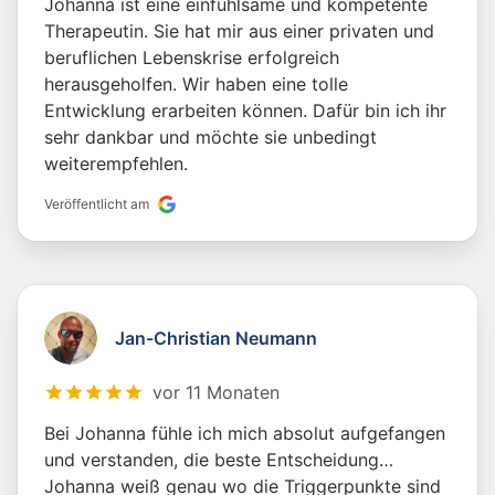
Johanna ist eine einfühlsame und kompetente
Therapeutin. Sie hat mir aus einer privaten und
beruflichen Lebenskrise erfolgreich
herausgeholfen. Wir haben eine tolle
Entwicklung erarbeiten können. Dafür bin ich ihr
sehr dankbar und möchte sie unbedingt
weiterempfehlen.
Veröffentlicht am
Jan-Christian Neumann
vor 11 Monaten
Bei Johanna fühle ich mich absolut aufgefangen
und verstanden, die beste Entscheidung…
Johanna weiß genau wo die Triggerpunkte sind