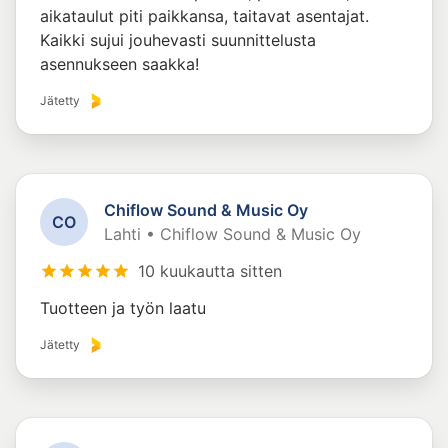
aikataulut piti paikkansa, taitavat asentajat.
Kaikki sujui jouhevasti suunnittelusta
asennukseen saakka!
Jätetty
Chiflow Sound & Music Oy
C
O
Lahti • Chiflow Sound & Music Oy
10 kuukautta sitten
Tuotteen ja työn laatu
Jätetty