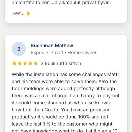
ammattitaitoinen. Ja aikataulut pitivät hyvin.
Jätetty
Buchanan Mathew
B
Espoo • Private Home Owner
3 kuukautta sitten
While the installation has some challenges Matti
and his team were able to solve them. Also the
floor moldings were added perfectly although
there was a small charge. I am happy to pay but
it should come standard as who else knows
how to it then Grado. You have an premium
product so it should be done 100% and not
leave the last 1 % to the customer who might
not have knowledge what to do. I still give a 10