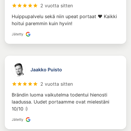
2 vuotta sitten
Huippupalvelu sekä niin upeat portaat ❤️ Kaikki
hoitui paremmin kuin hyvin!
Jätetty
Jaakko Puisto
2 vuotta sitten
Brändin luoma vaikutelma todentui hienosti
laadussa. Uudet portaamme ovat mielestäni
10/10 :)
Jätetty