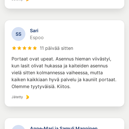
Sari
S
S
Espoo
11 päivää sitten
Portaat ovat upeat. Asennus hieman viivästyi,
kun lasit olivat hukassa ja kaiteiden asennus
vielä sitten kolmannessa vaiheessa, mutta
kaiken kaikkiaan hyvä palvelu ja kauniit portaat.
Olemme tyytyväisiä. Kiitos.
Jätetty
Anne-Mari ja Samuli Manninen