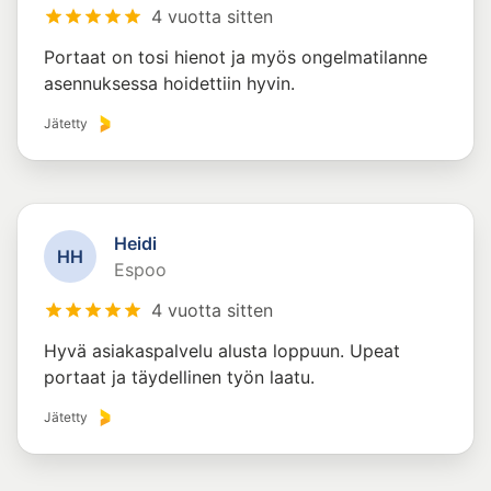
4 vuotta sitten
Portaat on tosi hienot ja myös ongelmatilanne
asennuksessa hoidettiin hyvin.
Jätetty
Heidi
H
H
Espoo
4 vuotta sitten
Hyvä asiakaspalvelu alusta loppuun. Upeat
portaat ja täydellinen työn laatu.
Jätetty