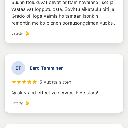
Suunnittelukuvat olivat erittäin havainnolliset ja
vastasivat lopputulosta. Sovittu aikataulu piti ja
Grado oli jopa valmis hoitamaan isonkin
remontin melko pienen porausongelman vuoksi.
Jätetty
E
T
Eero Tamminen
5 vuotta sitten
Quality and effective service! Five stars!
Jätetty