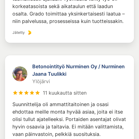
korkeatasoista sekä aikataulun että laadun
osalta. Grado toimittaa yksinkertaisesti laatua –
niin palvelussa, prosesseissa kuin tuotteissakin.
Jätetty
Betonointityö Nurminen Oy / Nurminen
Jaana Tuulikki
Ylöjärvi
11 kuukautta sitten
Suunnittelija oli ammattitaitoinen ja osasi
ehdottaa meille monta hyvää asiaa, joita ei itse
olisi tullut ajatelleeksi. Portaiden asentajat olivat
hyvin osaavia ja taitavia. Ei mitään valittamista,
vaan päinvastoin, pelkkiä suosituksia.