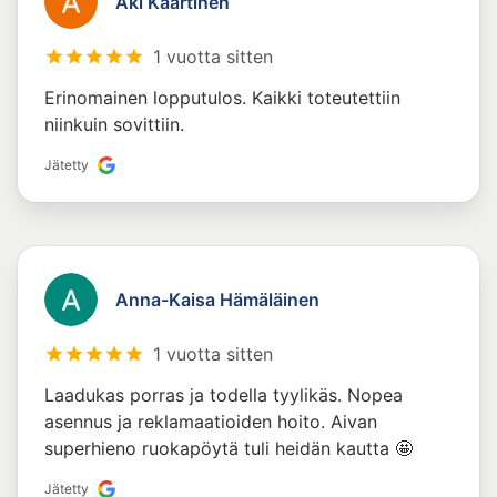
Aki Kaartinen
1 vuotta sitten
Erinomainen lopputulos. Kaikki toteutettiin
niinkuin sovittiin.
Jätetty
Anna-Kaisa Hämäläinen
1 vuotta sitten
Laadukas porras ja todella tyylikäs. Nopea
asennus ja reklamaatioiden hoito. Aivan
superhieno ruokapöytä tuli heidän kautta 🤩
Jätetty