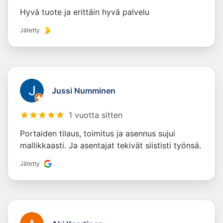
Hyvä tuote ja erittäin hyvä palvelu
Jätetty
Jussi Numminen
1 vuotta sitten
Portaiden tilaus, toimitus ja asennus sujui
mallikkaasti. Ja asentajat tekivät siististi työnsä.
Jätetty