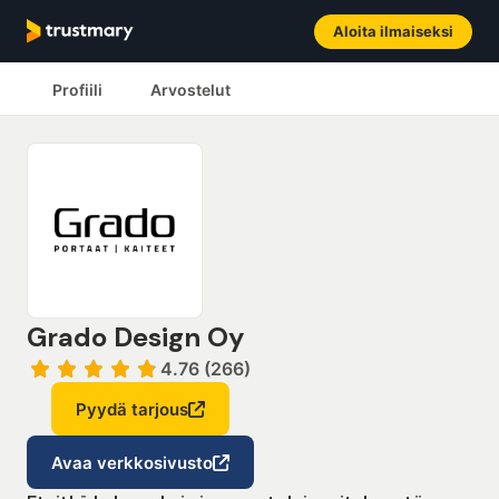
Aloita ilmaiseksi
Profiili
Arvostelut
Grado Design Oy
4.76 (266)
Pyydä tarjous
Avaa verkkosivusto