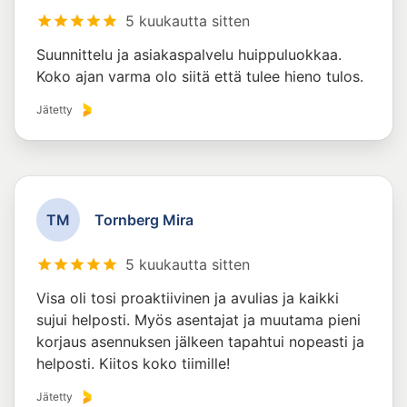
5 kuukautta sitten
Suunnittelu ja asiakaspalvelu huippuluokkaa.
Koko ajan varma olo siitä että tulee hieno tulos.
Jätetty
T
M
Tornberg Mira
5 kuukautta sitten
Visa oli tosi proaktiivinen ja avulias ja kaikki
sujui helposti. Myös asentajat ja muutama pieni
korjaus asennuksen jälkeen tapahtui nopeasti ja
helposti. Kiitos koko tiimille!
Jätetty