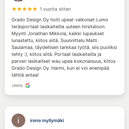
1 vuotta sitten
Grado Design Oy hoiti upeat valkoiset Lumo
teräsportaat lasikaiteilla uuteen hirsitaloon.
Myynti Jonathan Mikkola, kaikki lupaukset
lunastettu, kiitos siitä. Suunnittelu Matti
Saulamaa, täydellisen tarkkaa työtä, siis puoliksi
tehty :), kiitos siitä. Portaat lasikaiteilla ja
parven lasikaiteet wau upea kokonaisuus, kiitos
Grado Design Oy. Harmi, kun ei voi enempää
tähtiä antaa!
Jätetty
irene myllymäki