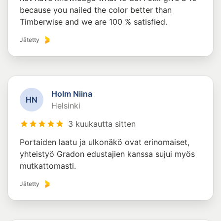
because you nailed the color better than
Timberwise and we are 100 % satisfied.
Jätetty
Holm Niina
H
N
Helsinki
3 kuukautta sitten
Portaiden laatu ja ulkonäkö ovat erinomaiset,
yhteistyö Gradon edustajien kanssa sujui myös
mutkattomasti.
Jätetty