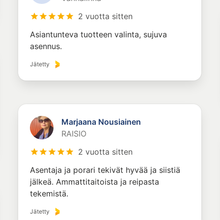
2 vuotta sitten
Asiantunteva tuotteen valinta, sujuva
asennus.
Jätetty
Marjaana Nousiainen
RAISIO
2 vuotta sitten
Asentaja ja porari tekivät hyvää ja siistiä
jälkeä. Ammattitaitoista ja reipasta
tekemistä.
Jätetty