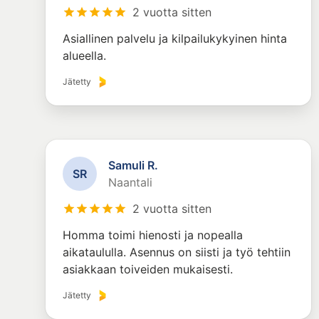
2 vuotta sitten
Asiallinen palvelu ja kilpailukykyinen hinta
alueella.
Jätetty
Samuli R.
S
R
Naantali
2 vuotta sitten
Homma toimi hienosti ja nopealla
aikataululla. Asennus on siisti ja työ tehtiin
asiakkaan toiveiden mukaisesti.
Jätetty