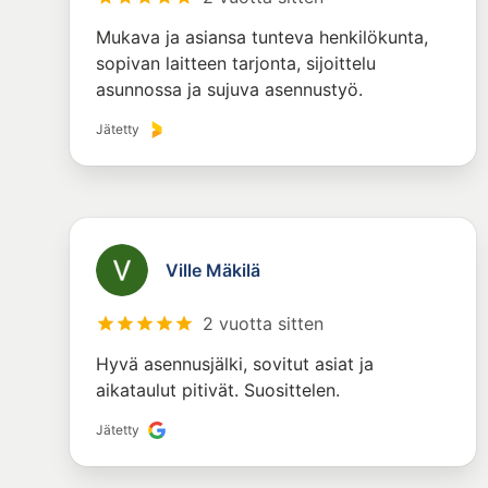
Mukava ja asiansa tunteva henkilökunta,
sopivan laitteen tarjonta, sijoittelu
asunnossa ja sujuva asennustyö.
Jätetty
Ville Mäkilä
2 vuotta sitten
Hyvä asennusjälki, sovitut asiat ja
aikataulut pitivät. Suosittelen.
Jätetty