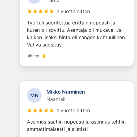
Turku
1 vuotta sitten
Työ tuli suoritettua erittäin nopeasti ja
kuten oli sovittu. Asentaja oli mukava. Ja
kaiken lisäksi hinta oli sangen kohtuullinen.
Vahva suositus!
Jätetty
Mikko Nurminen
M
N
Naantali
1 vuotta sitten
Asennus saatiin nopeasti ja asennus tehtiin
ammattimaisesti ja siististi