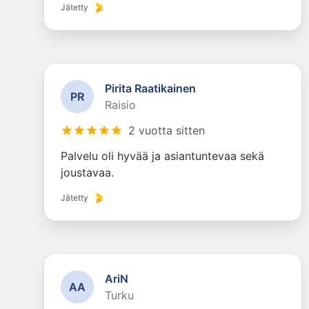
Jätetty
Pirita Raatikainen
P
R
Raisio
2 vuotta sitten
Palvelu oli hyvää ja asiantuntevaa sekä
joustavaa.
Jätetty
AriN
A
A
Turku