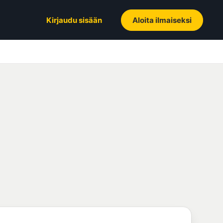
Kirjaudu sisään
Aloita ilmaiseksi