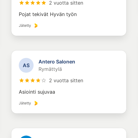
2 vuotta sitten
Pojat tekivät Hyvän työn
Jätetty
Antero Salonen
A
S
Rymättylä
2 vuotta sitten
Asiointi sujuvaa
Jätetty