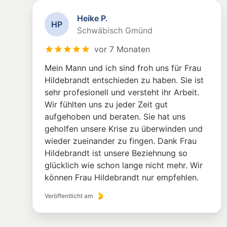
Heike P.
H
P
Schwäbisch Gmünd
vor 7 Monaten
Mein Mann und ich sind froh uns für Frau
Hildebrandt entschieden zu haben. Sie ist
sehr profesionell und versteht ihr Arbeit.
Wir fühlten uns zu jeder Zeit gut
aufgehoben und beraten. Sie hat uns
geholfen unsere Krise zu überwinden und
wieder zueinander zu fingen. Dank Frau
Hildebrandt ist unsere Beziehnung so
glücklich wie schon lange nicht mehr. Wir
können Frau Hildebrandt nur empfehlen.
Veröffentlicht am