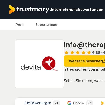
Unternehmensbewertungen
Profil
Bewertungen
info@thera
4.88 (4
Webseite besuchen
Ist es sicher, von
info
Sehen Sie unten, was u
Alle Bewertungen
Google
41
37