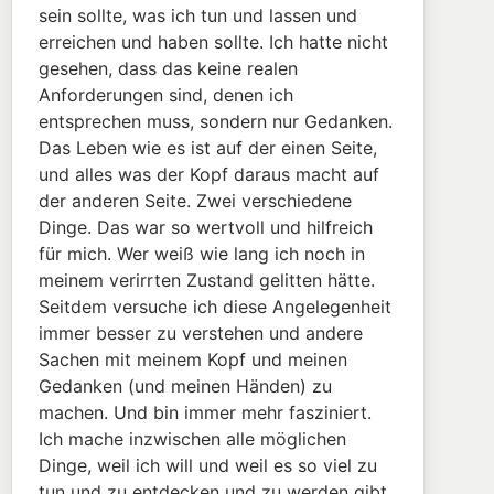
sein sollte, was ich tun und lassen und
erreichen und haben sollte. Ich hatte nicht
gesehen, dass das keine realen
Anforderungen sind, denen ich
entsprechen muss, sondern nur Gedanken.
Das Leben wie es ist auf der einen Seite,
und alles was der Kopf daraus macht auf
der anderen Seite. Zwei verschiedene
Dinge. Das war so wertvoll und hilfreich
für mich. Wer weiß wie lang ich noch in
meinem verirrten Zustand gelitten hätte.
Seitdem versuche ich diese Angelegenheit
immer besser zu verstehen und andere
Sachen mit meinem Kopf und meinen
Gedanken (und meinen Händen) zu
machen. Und bin immer mehr fasziniert.
Ich mache inzwischen alle möglichen
Dinge, weil ich will und weil es so viel zu
tun und zu entdecken und zu werden gibt.