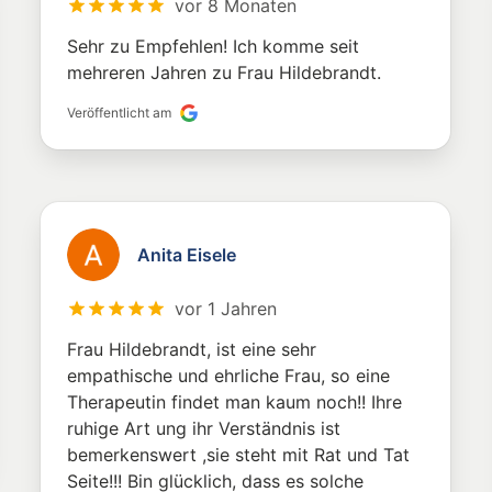
vor 8 Monaten
Sehr zu Empfehlen! Ich komme seit
mehreren Jahren zu Frau Hildebrandt.
Veröffentlicht am
Anita Eisele
vor 1 Jahren
Frau Hildebrandt, ist eine sehr
empathische und ehrliche Frau, so eine
Therapeutin findet man kaum noch!! Ihre
ruhige Art ung ihr Verständnis ist
bemerkenswert ,sie steht mit Rat und Tat
Seite!!! Bin glücklich, dass es solche