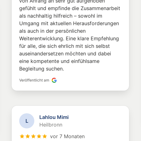
von Anfang an sehr gut aufgehoben
gefühlt und empfinde die Zusammenarbeit
als nachhaltig hilfreich – sowohl im
Umgang mit aktuellen Herausforderungen
als auch in der persönlichen
Weiterentwicklung. Eine klare Empfehlung
für alle, die sich ehrlich mit sich selbst
auseinandersetzen möchten und dabei
eine kompetente und einfühlsame
Begleitung suchen.
Veröffentlicht am
Lahlou Mimi
L
Heilbronn
vor 7 Monaten