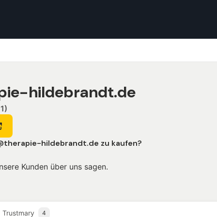
pie-hildebrandt.de
1)
@therapie-hildebrandt.de
zu kaufen?
nsere Kunden über uns sagen.
Trustmary
4